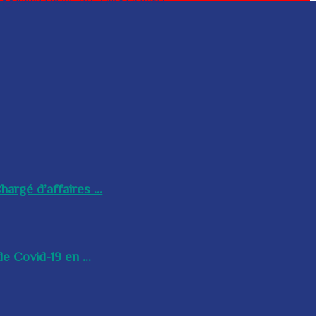
argé d’affaires ...
e Covid-19 en ...