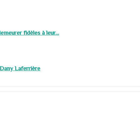
meurer fidèles à leur...
 Dany Laferrière