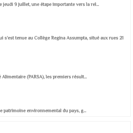
udi 9 juillet, une étape importante vers la rel...
ui s’est tenue au Collège Regina Assumpta, situé aux rues 21
é Alimentaire (PARSA), les premiers résult...
r le patrimoine environnemental du pays, g...