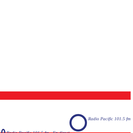
Radio Pacific 101.5 fm
Radio Pacific 101.5 fm - En direct