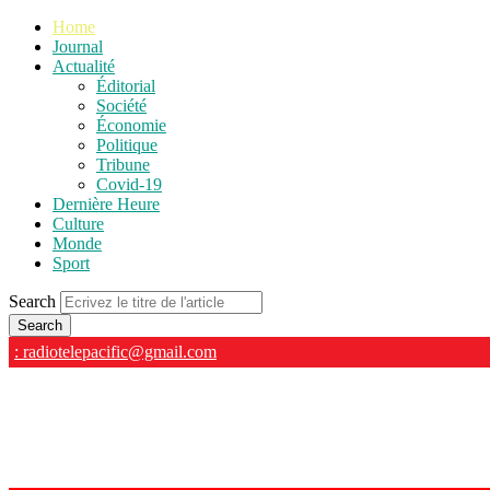
Home
Journal
Actualité
Éditorial
Société
Économie
Politique
Tribune
Covid-19
Dernière Heure
Culture
Monde
Sport
Search
: radiotelepacific@gmail.com