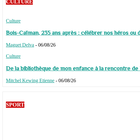
CULTURE
Culture
Bois-Caïman, 235 ans après : célébrer nos héros ou de
Maguet Delva
-
06/08/26
Culture
De la bibliothèque de mon enfance à la rencontre de
Mitchel Kewing Etienne
-
06/08/26
SPORT