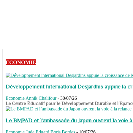
ECONOMIE
Développement international Desjardins appuie la c
Economie
Annik Chalifour
-
30/07/26
​​​​​​​Le Centre Éducatif pour le Développement Durable et l’É
Le BMPAD et l’ambassade du Japon ouvrent la voie à l
Economie
Jude Edgard Boris Bordes
-
10/07/26