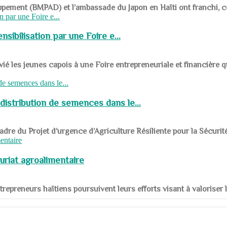
ppement (BMPAD) et l’ambassade du Japon en Haïti ont franchi, ce je
sibilisation par une Foire e...
 les jeunes capois à une Foire entrepreneuriale et financière q
distribution de semences dans le...
le cadre du Projet d’urgence d’Agriculture Résiliente pour la Sécurit
uriat agroalimentaire
nts entrepreneurs haïtiens poursuivent leurs efforts visant à valorise