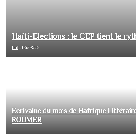
Haïti-Elections : le CEP tient le ryt
Pol
-
06/08/26
Écrivaine du mois de Hafrique Littéraire
ROUMER