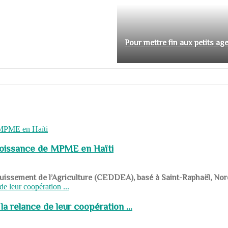
Pour mettre fin aux petits ag
roissance de MPME en Haïti
panouissement de l’Agriculture (CEDDEA), basé à Saint-Raphaël, Nor
a relance de leur coopération ...