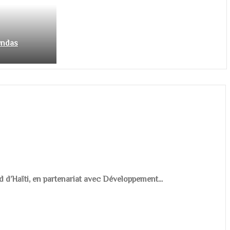
endas
d d’Haïti, en partenariat avec Développement...