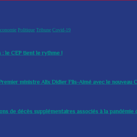
conomie
Politique
Tribune
Covid-19
 : le CEP tient le rythme !
remier ministre Alix Didier Fils-Aimé avec le nouveau Ch
lions de décès supplémentaires associés à la pandémie d