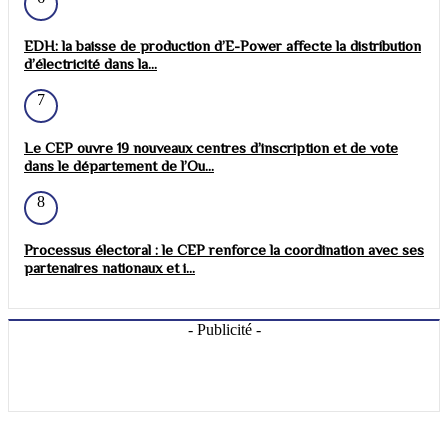
EDH: la baisse de production d’E-Power affecte la distribution
d’électricité dans la...
7
Le CEP ouvre 19 nouveaux centres d’inscription et de vote
dans le département de l’Ou...
8
Processus électoral : le CEP renforce la coordination avec ses
partenaires nationaux et i...
- Publicité -