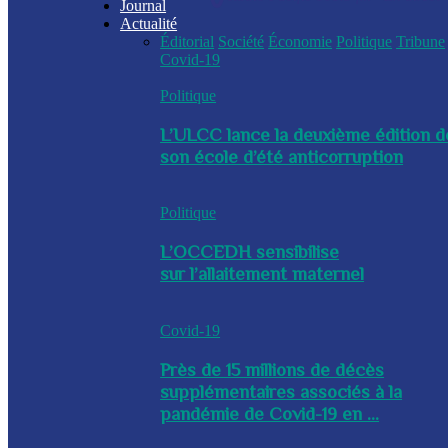
Journal
Actualité
Éditorial
Société
Économie
Politique
Tribune
Covid-19
Politique
L’ULCC lance la deuxième édition d
son école d’été anticorruption
Politique
L’OCCEDH sensibilise
sur l’allaitement maternel
Covid-19
Près de 15 millions de décès
supplémentaires associés à la
pandémie de Covid-19 en ...