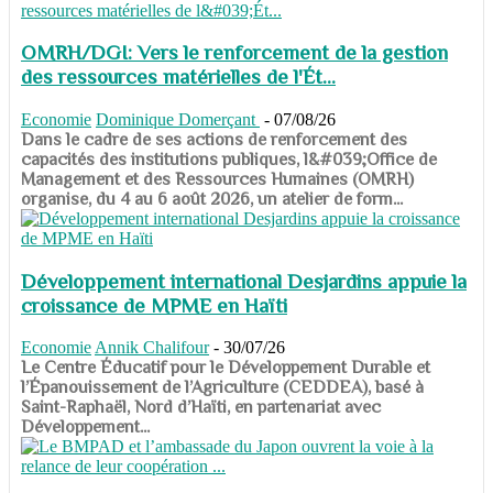
OMRH/DGI: Vers le renforcement de la gestion
des ressources matérielles de l'Ét...
Economie
Dominique Domerçant
-
07/08/26
Dans le cadre de ses actions de renforcement des
capacités des institutions publiques, l&#039;Office de
Management et des Ressources Humaines (OMRH)
organise, du 4 au 6 août 2026, un atelier de form...
Développement international Desjardins appuie la
croissance de MPME en Haïti
Economie
Annik Chalifour
-
30/07/26
​​​​​​​Le Centre Éducatif pour le Développement Durable et
l’Épanouissement de l’Agriculture (CEDDEA), basé à
Saint-Raphaël, Nord d’Haïti, en partenariat avec
Développement...