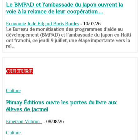
Le BMPAD et l’ambassade du Japon ouvrent la
voie à la relance de leur coopération ...
Economie
Jude Edgard Boris Bordes
-
10/07/26
​​​​​​​Le Bureau de monétisation des programmes d’aide au
développement (BMPAD) et l’ambassade du Japon en Haïti
ont franchi, ce jeudi 9 juillet, une étape importante vers la
rel...
CULTURE
Culture
Plimay Éditions ouvre les portes du livre aux
élèves de Jacmel
Emerson Vilbrun
-
08/08/26
Culture