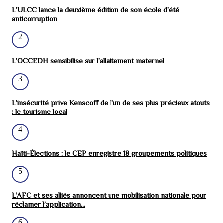
L’ULCC lance la deuxième édition de son école d’été
anticorruption
2
L’OCCEDH sensibilise sur l’allaitement maternel
3
L’insécurité prive Kenscoff de l’un de ses plus précieux atouts
: le tourisme local
4
Haïti-Élections : le CEP enregistre 18 groupements politiques
5
L’AFC et ses alliés annoncent une mobilisation nationale pour
réclamer l’application...
6