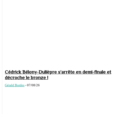
Cédrick Bélony-Dulièpre s’arrête en demi-finale et
décroche le bronze !
Gérald Bordes
-
07/08/26