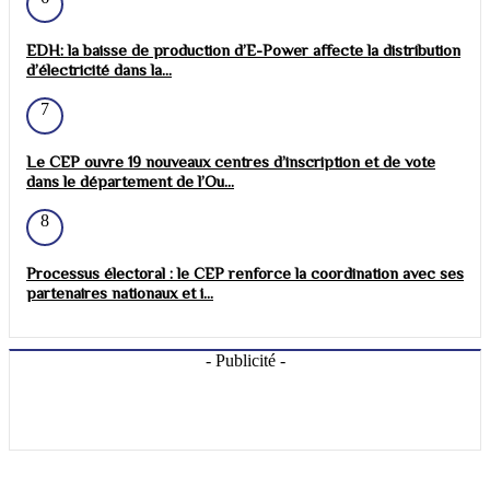
EDH: la baisse de production d’E-Power affecte la distribution
d’électricité dans la...
7
Le CEP ouvre 19 nouveaux centres d’inscription et de vote
dans le département de l’Ou...
8
Processus électoral : le CEP renforce la coordination avec ses
partenaires nationaux et i...
- Publicité -