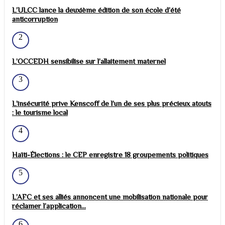
L’ULCC lance la deuxième édition de son école d’été
anticorruption
2
L’OCCEDH sensibilise sur l’allaitement maternel
3
L’insécurité prive Kenscoff de l’un de ses plus précieux atouts
: le tourisme local
4
Haïti-Élections : le CEP enregistre 18 groupements politiques
5
L’AFC et ses alliés annoncent une mobilisation nationale pour
réclamer l’application...
6