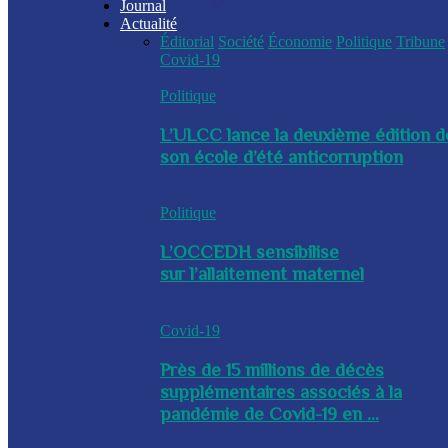
Journal
Actualité
Éditorial
Société
Économie
Politique
Tribune
Covid-19
Politique
L’ULCC lance la deuxième édition d
son école d’été anticorruption
Politique
L’OCCEDH sensibilise
sur l’allaitement maternel
Covid-19
Près de 15 millions de décès
supplémentaires associés à la
pandémie de Covid-19 en ...