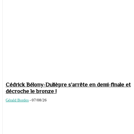
Cédrick Bélony-Dulièpre s’arrête en demi-finale et
décroche le bronze !
Gérald Bordes
-
07/08/26