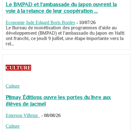
Le BMPAD et l’ambassade du Japon ouvrent la
voie à la relance de leur coopération ...
Economie
Jude Edgard Boris Bordes
-
10/07/26
​​​​​​​Le Bureau de monétisation des programmes d’aide au
développement (BMPAD) et l’ambassade du Japon en Haïti
ont franchi, ce jeudi 9 juillet, une étape importante vers la
rel...
CULTURE
Culture
Plimay Éditions ouvre les portes du livre aux
élèves de Jacmel
Emerson Vilbrun
-
08/08/26
Culture