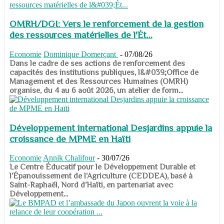
OMRH/DGI: Vers le renforcement de la gestion
des ressources matérielles de l'Ét...
Economie
Dominique Domerçant
-
07/08/26
Dans le cadre de ses actions de renforcement des
capacités des institutions publiques, l&#039;Office de
Management et des Ressources Humaines (OMRH)
organise, du 4 au 6 août 2026, un atelier de form...
Développement international Desjardins appuie la
croissance de MPME en Haïti
Economie
Annik Chalifour
-
30/07/26
​​​​​​​Le Centre Éducatif pour le Développement Durable et
l’Épanouissement de l’Agriculture (CEDDEA), basé à
Saint-Raphaël, Nord d’Haïti, en partenariat avec
Développement...