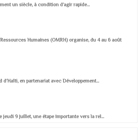
ement un siècle, à condition d’agir rapide...
es Ressources Humaines (OMRH) organise, du 4 au 6 août
d d’Haïti, en partenariat avec Développement...
udi 9 juillet, une étape importante vers la rel...