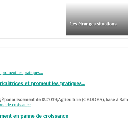
Les étranges situations
cultrices et promeut les pratiques...
039;Épanouissement de l&#039;Agriculture (CEDDEA), basé à Saint-R
pement en panne de croissance