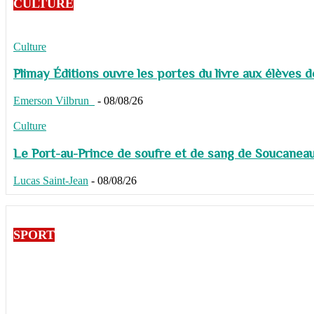
CULTURE
Culture
Plimay Éditions ouvre les portes du livre aux élèves 
Emerson Vilbrun
-
08/08/26
Culture
Le Port-au-Prince de soufre et de sang de Soucaneau G
Lucas Saint-Jean
-
08/08/26
SPORT