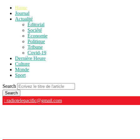
Home
Journal
Actualité
Éditorial
Société
Économie
Politique
Tribune
Covid-19
Dernière Heure
Culture
Monde
Sport
Search
: radiotelepacific@gmail.com