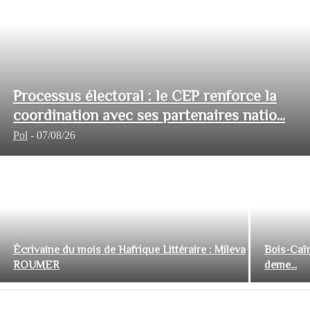
Processus électoral : le CEP renforce la
coordination avec ses partenaires natio...
Pol
-
07/08/26
Écrivaine du mois de Hafrique Littéraire : Mileva
Bois-Caïm
ROUMER
deme...