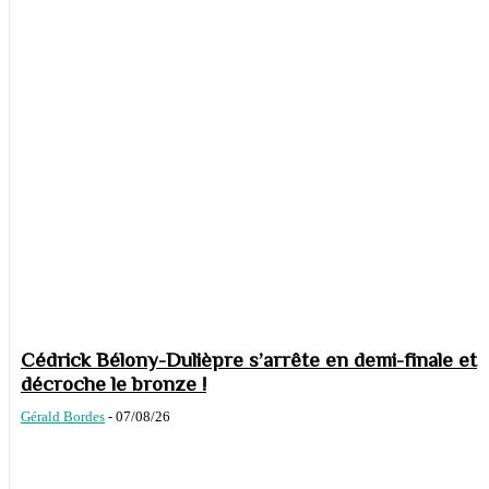
Cédrick Bélony-Dulièpre s’arrête en demi-finale et
décroche le bronze !
Gérald Bordes
-
07/08/26