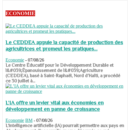
ECONOMIE
Le CEDDEA appuie la capacité de production des
agricultrices et promeut les pratiques...
Economie
-
07/08/26
​​​​​​​Le Centre Éducatif pour le Développement Durable et
l&#039;Épanouissement de l&#039;Agriculture
(CEDDEA), basé à Saint-Raphaël, Nord d’Haïti, a procédé
ce 30 juillet à...
L’IA offre un levier vital aux économies en
développement en panne de croissance
Economie
BM
-
07/08/26
​​​​​​​L’intelligence artificielle (IA) pourrait permettre aux pays en