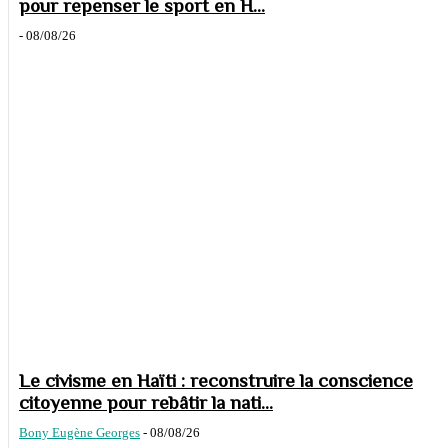
pour repenser le sport en H...
-
08/08/26
Le civisme en Haïti : reconstruire la conscience
citoyenne pour rebâtir la nati...
Bony Eugène Georges
-
08/08/26