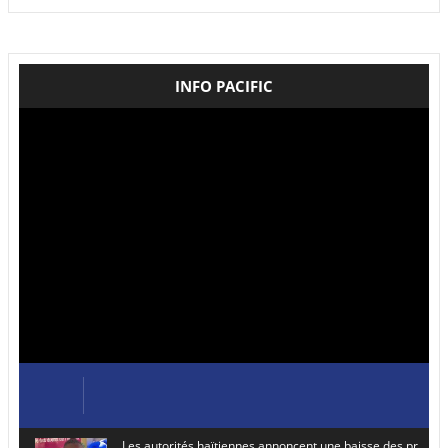
INFO PACIFIC
Les autorités haïtiennes annoncent une baisse des prix de