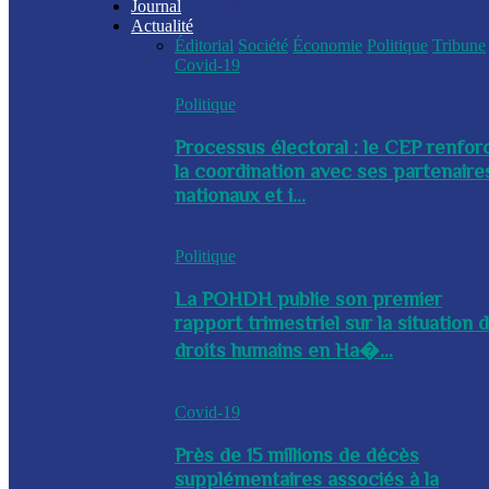
Journal
Actualité
Éditorial
Société
Économie
Politique
Tribune
Covid-19
Politique
Processus électoral : le CEP renfor
la coordination avec ses partenaire
nationaux et i...
Politique
La POHDH publie son premier
rapport trimestriel sur la situation 
droits humains en Ha�...
Covid-19
Près de 15 millions de décès
supplémentaires associés à la