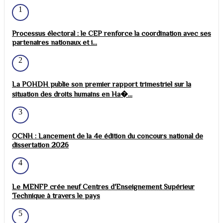
1
Processus électoral : le CEP renforce la coordination avec ses
partenaires nationaux et i...
2
La POHDH publie son premier rapport trimestriel sur la
situation des droits humains en Ha�...
3
OCNH : Lancement de la 4e édition du concours national de
dissertation 2026
4
Le MENFP crée neuf Centres d'Enseignement Supérieur
Technique à travers le pays
5