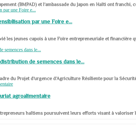
ppement (BMPAD) et l’ambassade du Japon en Haïti ont franchi, ce je
sibilisation par une Foire e...
 les jeunes capois à une Foire entrepreneuriale et financière q
distribution de semences dans le...
le cadre du Projet d’urgence d’Agriculture Résiliente pour la Sécurit
uriat agroalimentaire
nts entrepreneurs haïtiens poursuivent leurs efforts visant à valorise