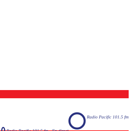
Radio Pacific 101.5 fm
Radio Pacific 101.5 fm - En direct