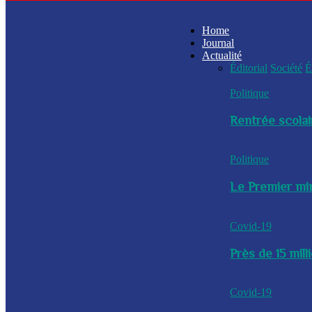
Home
Journal
Actualité
Éditorial
Société
É
Politique
Rentrée scolai
Politique
Le Premier min
Covid-19
Près de 15 mil
Covid-19