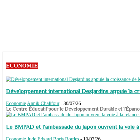
ECONOMIE
Développement international Desjardins appuie la c
Economie
Annik Chalifour
-
30/07/26
​​​​​​​Le Centre Éducatif pour le Développement Durable et l’É
Le BMPAD et l’ambassade du Japon ouvrent la voie à l
Economie
Jude Edgard Boris Bordes
-
10/07/26