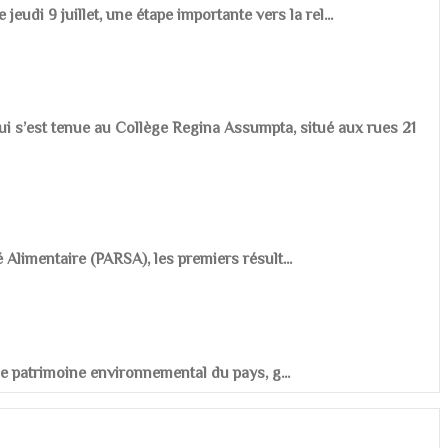
udi 9 juillet, une étape importante vers la rel...
ui s’est tenue au Collège Regina Assumpta, situé aux rues 21
é Alimentaire (PARSA), les premiers résult...
r le patrimoine environnemental du pays, g...