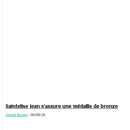
Saintelise Jean s’assure une médaille de bronze
Gérald Bordes
-
06/08/26