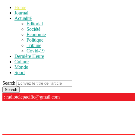
Home
Journal
Actualité
Éditorial
Société
Économie
Politique
Tribune
Covid-19
Dernière Heure
Culture
Monde
Sport
Search
: radiotelepacific@gmail.com