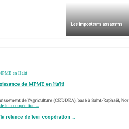
Les imposteurs assassins
roissance de MPME en Haïti
panouissement de l’Agriculture (CEDDEA), basé à Saint-Raphaël, Nor
a relance de leur coopération ...