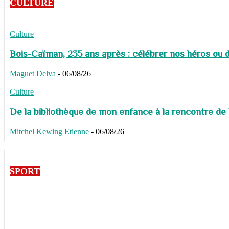
CULTURE
Culture
Bois-Caïman, 235 ans après : célébrer nos héros ou de
Maguet Delva
-
06/08/26
Culture
De la bibliothèque de mon enfance à la rencontre de
Mitchel Kewing Etienne
-
06/08/26
SPORT