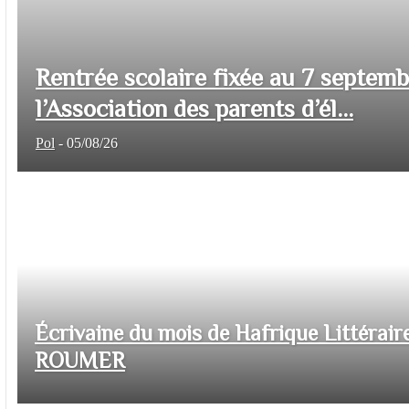
Rentrée scolaire fixée au 7 septem
l’Association des parents d’él...
Pol
-
05/08/26
Écrivaine du mois de Hafrique Littéraire
ROUMER