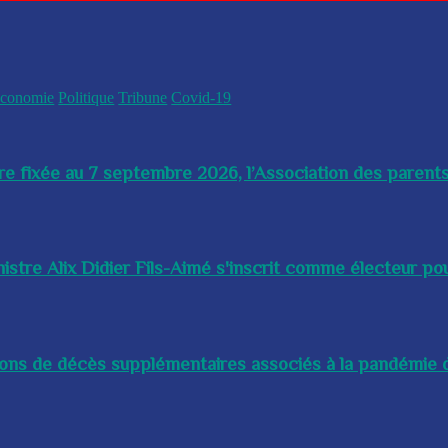
conomie
Politique
Tribune
Covid-19
re fixée au 7 septembre 2026, l’Association des parents
istre Alix Didier Fils-Aimé s'inscrit comme électeur pour
lions de décès supplémentaires associés à la pandémie d