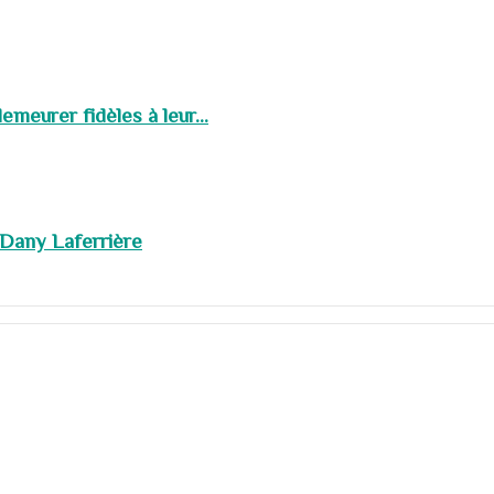
meurer fidèles à leur...
 Dany Laferrière