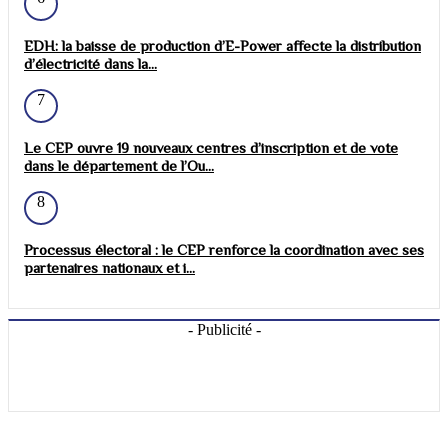
EDH: la baisse de production d’E-Power affecte la distribution
d’électricité dans la...
7
Le CEP ouvre 19 nouveaux centres d’inscription et de vote
dans le département de l’Ou...
8
Processus électoral : le CEP renforce la coordination avec ses
partenaires nationaux et i...
- Publicité -