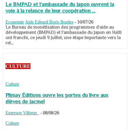
Le BMPAD et l’ambassade du Japon ouvrent la
voie à la relance de leur coopération ...
Economie
Jude Edgard Boris Bordes
-
10/07/26
​​​​​​​Le Bureau de monétisation des programmes d’aide au
développement (BMPAD) et l’ambassade du Japon en Haïti
ont franchi, ce jeudi 9 juillet, une étape importante vers la
rel...
CULTURE
Culture
Plimay Éditions ouvre les portes du livre aux
élèves de Jacmel
Emerson Vilbrun
-
08/08/26
Culture