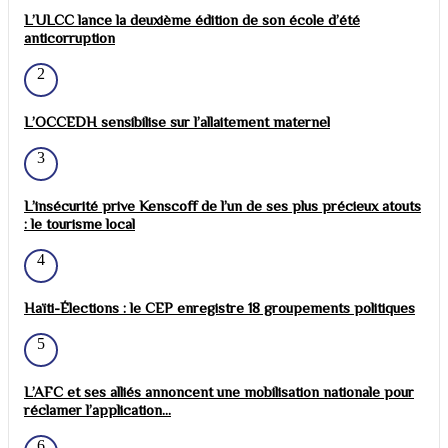
L’ULCC lance la deuxième édition de son école d’été
anticorruption
2
L’OCCEDH sensibilise sur l’allaitement maternel
3
L’insécurité prive Kenscoff de l’un de ses plus précieux atouts
: le tourisme local
4
Haïti-Élections : le CEP enregistre 18 groupements politiques
5
L’AFC et ses alliés annoncent une mobilisation nationale pour
réclamer l’application...
6