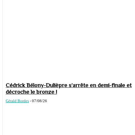
Cédrick Bélony-Dulièpre s’arrête en demi-finale et
décroche le bronze !
Gérald Bordes
-
07/08/26