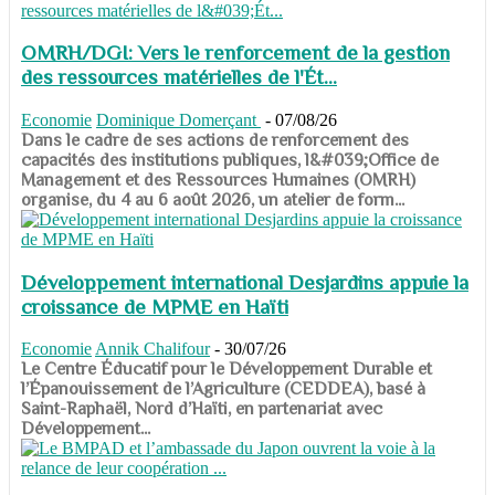
OMRH/DGI: Vers le renforcement de la gestion
des ressources matérielles de l'Ét...
Economie
Dominique Domerçant
-
07/08/26
Dans le cadre de ses actions de renforcement des
capacités des institutions publiques, l&#039;Office de
Management et des Ressources Humaines (OMRH)
organise, du 4 au 6 août 2026, un atelier de form...
Développement international Desjardins appuie la
croissance de MPME en Haïti
Economie
Annik Chalifour
-
30/07/26
​​​​​​​Le Centre Éducatif pour le Développement Durable et
l’Épanouissement de l’Agriculture (CEDDEA), basé à
Saint-Raphaël, Nord d’Haïti, en partenariat avec
Développement...