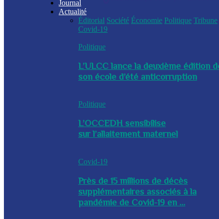
Journal
Actualité
Éditorial
Société
Économie
Politique
Tribune
Covid-19
Politique
L’ULCC lance la deuxième édition d
son école d’été anticorruption
Politique
L’OCCEDH sensibilise
sur l’allaitement maternel
Covid-19
Près de 15 millions de décès
supplémentaires associés à la
pandémie de Covid-19 en ...