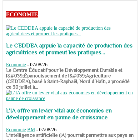
ECONOMIE
Le CEDDEA appuie la capacité de production des
agricultrices et promeut les pratiques...
Economie
-
07/08/26
​​​​​​​Le Centre Éducatif pour le Développement Durable et
l&#039;Épanouissement de l&#039;Agriculture
(CEDDEA), basé à Saint-Raphaël, Nord d’Haïti, a procédé
ce 30 juillet à...
L’IA offre un levier vital aux économies en
développement en panne de croissance
Economie
BM
-
07/08/26
​​​​​​​L’intelligence artificielle (IA) pourrait permettre aux pays en