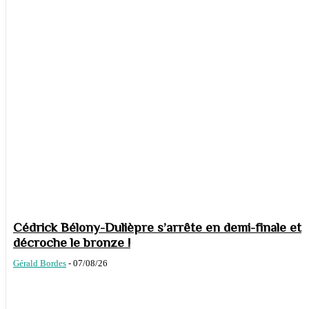
Cédrick Bélony-Dulièpre s’arrête en demi-finale et
décroche le bronze !
Gérald Bordes
-
07/08/26