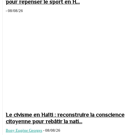
pour repenser le sport en H...
-
08/08/26
Le civisme en Haïti : reconstruire la conscience
citoyenne pour rebâtir la nati...
Bony Eugène Georges
-
08/08/26