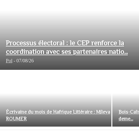
Processus électoral : le CEP renforce la
coordination avec ses partenaires natio...
Pol
-
07/08/26
Écrivaine du mois de Hafrique Littéraire : Mileva
Bois-Caïm
ROUMER
deme...