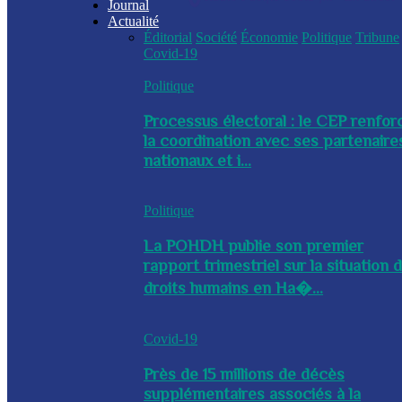
Journal
Actualité
Éditorial
Société
Économie
Politique
Tribune
Covid-19
Politique
Processus électoral : le CEP renfor
la coordination avec ses partenaire
nationaux et i...
Politique
La POHDH publie son premier
rapport trimestriel sur la situation 
droits humains en Ha�...
Covid-19
Près de 15 millions de décès
supplémentaires associés à la