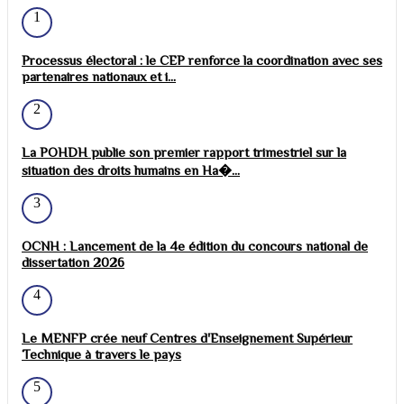
1
Processus électoral : le CEP renforce la coordination avec ses
partenaires nationaux et i...
2
La POHDH publie son premier rapport trimestriel sur la
situation des droits humains en Ha�...
3
OCNH : Lancement de la 4e édition du concours national de
dissertation 2026
4
Le MENFP crée neuf Centres d'Enseignement Supérieur
Technique à travers le pays
5