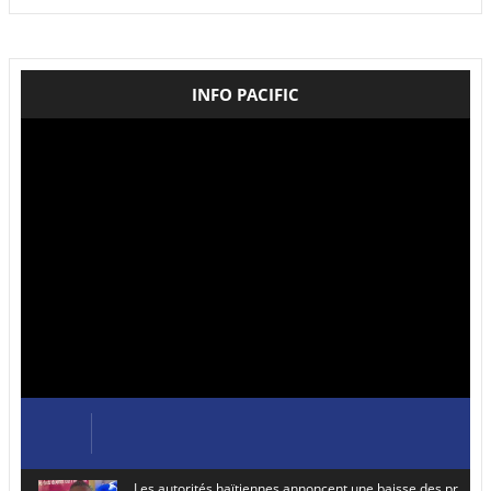
INFO PACIFIC
Les autorités haïtiennes annoncent une baisse des prix de