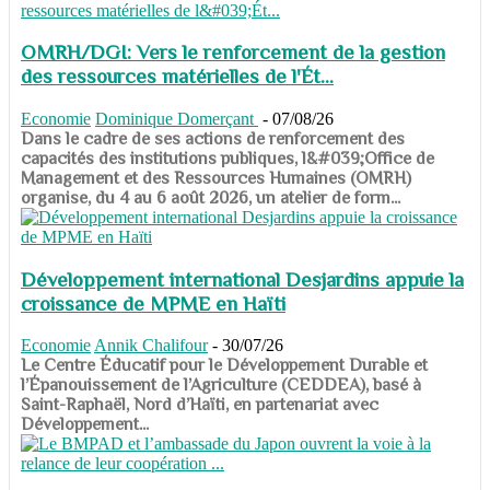
OMRH/DGI: Vers le renforcement de la gestion
des ressources matérielles de l'Ét...
Economie
Dominique Domerçant
-
07/08/26
Dans le cadre de ses actions de renforcement des
capacités des institutions publiques, l&#039;Office de
Management et des Ressources Humaines (OMRH)
organise, du 4 au 6 août 2026, un atelier de form...
Développement international Desjardins appuie la
croissance de MPME en Haïti
Economie
Annik Chalifour
-
30/07/26
​​​​​​​Le Centre Éducatif pour le Développement Durable et
l’Épanouissement de l’Agriculture (CEDDEA), basé à
Saint-Raphaël, Nord d’Haïti, en partenariat avec
Développement...