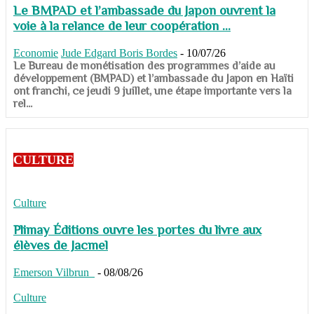
Le BMPAD et l’ambassade du Japon ouvrent la
voie à la relance de leur coopération ...
Economie
Jude Edgard Boris Bordes
-
10/07/26
​​​​​​​Le Bureau de monétisation des programmes d’aide au
développement (BMPAD) et l’ambassade du Japon en Haïti
ont franchi, ce jeudi 9 juillet, une étape importante vers la
rel...
CULTURE
Culture
Plimay Éditions ouvre les portes du livre aux
élèves de Jacmel
Emerson Vilbrun
-
08/08/26
Culture