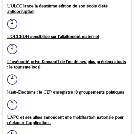
L’ULCC lance la deuxième édition de son école d’été
anticorruption
2
L’OCCEDH sensibilise sur l’allaitement maternel
3
L’insécurité prive Kenscoff de l’un de ses plus précieux atouts
: le tourisme local
4
Haïti-Élections : le CEP enregistre 18 groupements politiques
5
L’AFC et ses alliés annoncent une mobilisation nationale pour
réclamer l’application...
6