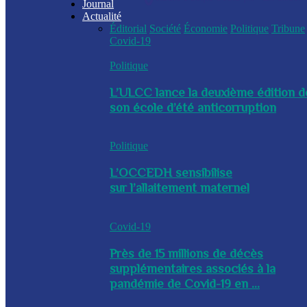
Journal
Actualité
Éditorial
Société
Économie
Politique
Tribune
Covid-19
Politique
L’ULCC lance la deuxième édition d
son école d’été anticorruption
Politique
L’OCCEDH sensibilise
sur l’allaitement maternel
Covid-19
Près de 15 millions de décès
supplémentaires associés à la
pandémie de Covid-19 en ...