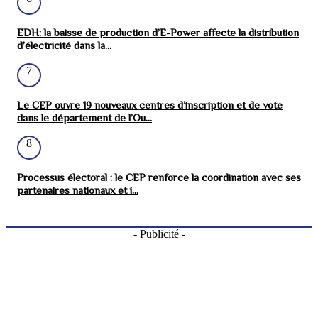
EDH: la baisse de production d’E-Power affecte la distribution
d’électricité dans la...
7
Le CEP ouvre 19 nouveaux centres d’inscription et de vote
dans le département de l’Ou...
8
Processus électoral : le CEP renforce la coordination avec ses
partenaires nationaux et i...
- Publicité -