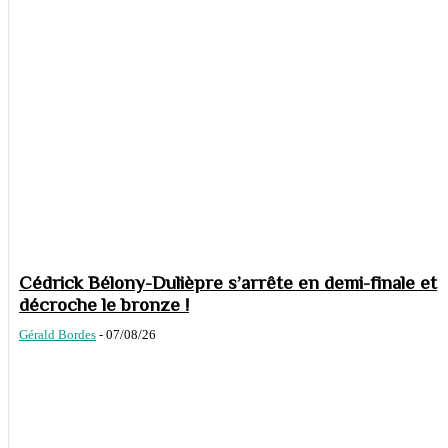
Cédrick Bélony-Dulièpre s’arrête en demi-finale et
décroche le bronze !
Gérald Bordes
-
07/08/26