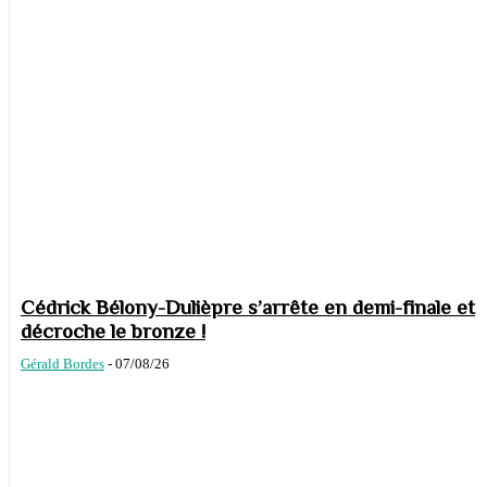
Cédrick Bélony-Dulièpre s’arrête en demi-finale et
décroche le bronze !
Gérald Bordes
-
07/08/26