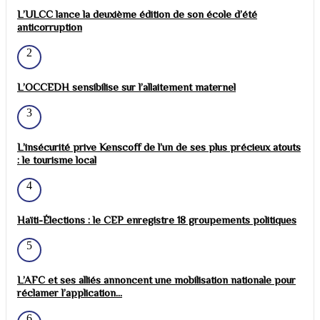
L’ULCC lance la deuxième édition de son école d’été
anticorruption
2
L’OCCEDH sensibilise sur l’allaitement maternel
3
L’insécurité prive Kenscoff de l’un de ses plus précieux atouts
: le tourisme local
4
Haïti-Élections : le CEP enregistre 18 groupements politiques
5
L’AFC et ses alliés annoncent une mobilisation nationale pour
réclamer l’application...
6