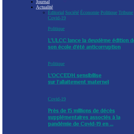
Journal
Actualité
Éditorial
Société
Économie
Politique
Tribune
Covid-19
Politique
L’ULCC lance la deuxième édition d
son école d’été anticorruption
Politique
L’OCCEDH sensibilise
sur l’allaitement maternel
Covid-19
Près de 15 millions de décès
supplémentaires associés à la
pandémie de Covid-19 en ...