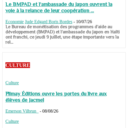
Le BMPAD et l’ambassade du Japon ouvrent la
voie à la relance de leur coopération ...
Economie
Jude Edgard Boris Bordes
-
10/07/26
​​​​​​​Le Bureau de monétisation des programmes d’aide au
développement (BMPAD) et l’ambassade du Japon en Haïti
ont franchi, ce jeudi 9 juillet, une étape importante vers la
rel...
CULTURE
Culture
Plimay Éditions ouvre les portes du livre aux
élèves de Jacmel
Emerson Vilbrun
-
08/08/26
Culture