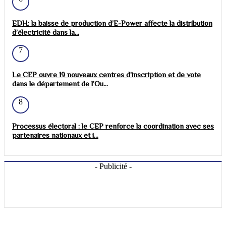
EDH: la baisse de production d’E-Power affecte la distribution
d’électricité dans la...
7
Le CEP ouvre 19 nouveaux centres d’inscription et de vote
dans le département de l’Ou...
8
Processus électoral : le CEP renforce la coordination avec ses
partenaires nationaux et i...
- Publicité -