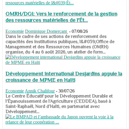
OMRH/DGI: Vers le renforcement de la gestion
des ressources matérielles de l'Ét...
Economie
Dominique Domerçant
-
07/08/26
Dans le cadre de ses actions de renforcement des
capacités des institutions publiques, l&#039;Office de
Management et des Ressources Humaines (OMRH)
organise, du 4 au 6 août 2026, un atelier de form...
Développement international Desjardins appuie la
croissance de MPME en Haïti
Economie
Annik Chalifour
-
30/07/26
​​​​​​​Le Centre Éducatif pour le Développement Durable et
l’Épanouissement de l’Agriculture (CEDDEA), basé à
Saint-Raphaël, Nord d’Haïti, en partenariat avec
Développement...