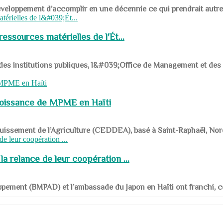
ys en développement d’accomplir en une décennie ce qui prendrait autr
ssources matérielles de l'Ét...
 des institutions publiques, l&#039;Office de Management et d
roissance de MPME en Haïti
panouissement de l’Agriculture (CEDDEA), basé à Saint-Raphaël, Nor
a relance de leur coopération ...
ppement (BMPAD) et l’ambassade du Japon en Haïti ont franchi, ce je