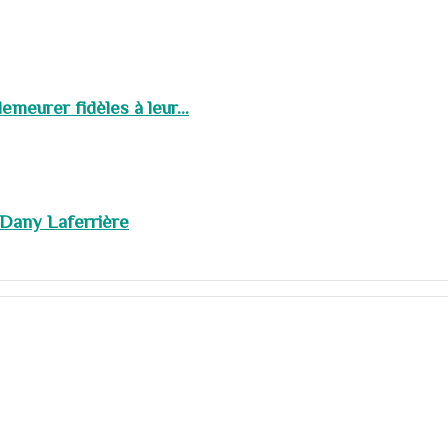
meurer fidèles à leur...
 Dany Laferrière