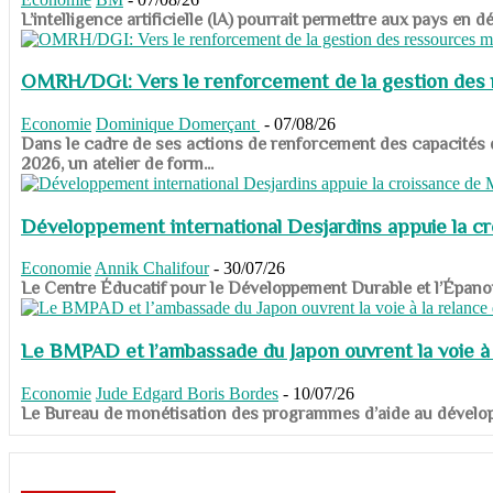
​​​​​​​L’intelligence artificielle (IA) pourrait permettre aux pa
OMRH/DGI: Vers le renforcement de la gestion des re
Economie
Dominique Domerçant
-
07/08/26
Dans le cadre de ses actions de renforcement des capacités
2026, un atelier de form...
Développement international Desjardins appuie la c
Economie
Annik Chalifour
-
30/07/26
​​​​​​​Le Centre Éducatif pour le Développement Durable et l’É
Le BMPAD et l’ambassade du Japon ouvrent la voie à l
Economie
Jude Edgard Boris Bordes
-
10/07/26
​​​​​​​Le Bureau de monétisation des programmes d’aide au dévelo