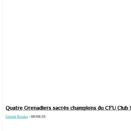
Quatre Grenadiers sacrés champions du CFU Club S
Gérald Bordes
-
08/08/26