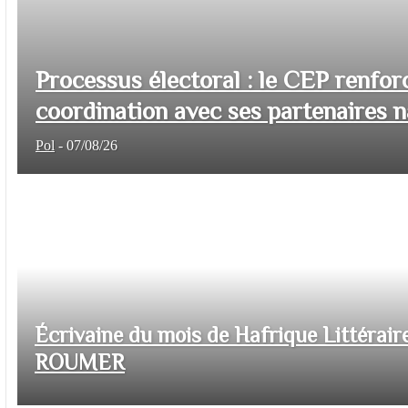
Processus électoral : le CEP renfor
coordination avec ses partenaires na
Pol
-
07/08/26
Écrivaine du mois de Hafrique Littéraire
ROUMER