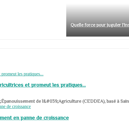
Quelle force pour juguler l'i
cultrices et promeut les pratiques...
039;Épanouissement de l&#039;Agriculture (CEDDEA), basé à Saint-R
pement en panne de croissance