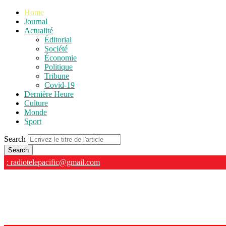
Home
Journal
Actualité
Éditorial
Société
Économie
Politique
Tribune
Covid-19
Dernière Heure
Culture
Monde
Sport
Search
: radiotelepacific@gmail.com