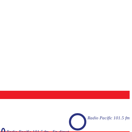
Radio Pacific 101.5 fm
Radio Pacific 101.5 fm - En direct