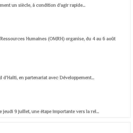
ement un siècle, à condition d’agir rapide...
es Ressources Humaines (OMRH) organise, du 4 au 6 août
d d’Haïti, en partenariat avec Développement...
udi 9 juillet, une étape importante vers la rel...