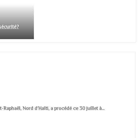
nsécurité?
aphaël, Nord d’Haïti, a procédé ce 30 juillet à...