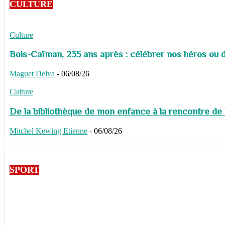
CULTURE
Culture
Bois-Caïman, 235 ans après : célébrer nos héros ou de
Maguet Delva
-
06/08/26
Culture
De la bibliothèque de mon enfance à la rencontre de
Mitchel Kewing Etienne
-
06/08/26
SPORT