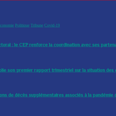
conomie
Politique
Tribune
Covid-19
toral : le CEP renforce la coordination avec ses partenai
e son premier rapport trimestriel sur la situation des 
lions de décès supplémentaires associés à la pandémie d