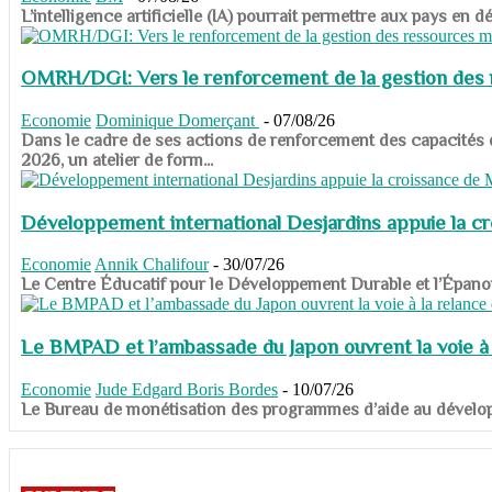
​​​​​​​L’intelligence artificielle (IA) pourrait permettre aux pa
OMRH/DGI: Vers le renforcement de la gestion des re
Economie
Dominique Domerçant
-
07/08/26
Dans le cadre de ses actions de renforcement des capacités
2026, un atelier de form...
Développement international Desjardins appuie la c
Economie
Annik Chalifour
-
30/07/26
​​​​​​​Le Centre Éducatif pour le Développement Durable et l’É
Le BMPAD et l’ambassade du Japon ouvrent la voie à l
Economie
Jude Edgard Boris Bordes
-
10/07/26
​​​​​​​Le Bureau de monétisation des programmes d’aide au dévelo