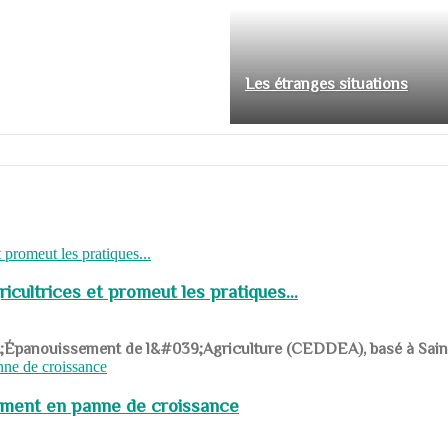
Les étranges situations
cultrices et promeut les pratiques...
039;Épanouissement de l&#039;Agriculture (CEDDEA), basé à Saint-R
pement en panne de croissance