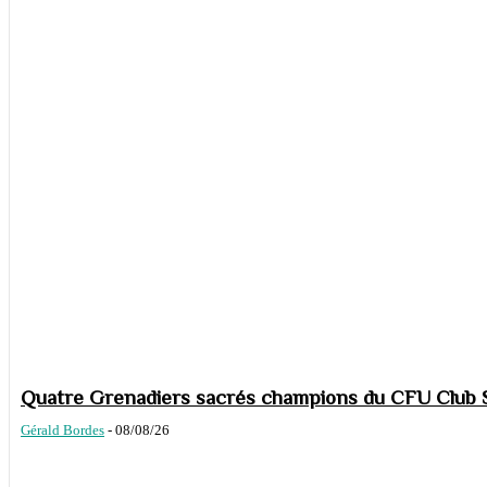
Quatre Grenadiers sacrés champions du CFU Club S
Gérald Bordes
-
08/08/26