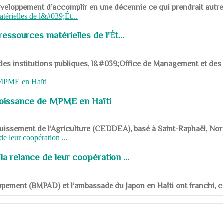
ys en développement d’accomplir en une décennie ce qui prendrait autr
ssources matérielles de l'Ét...
 des institutions publiques, l&#039;Office de Management et d
roissance de MPME en Haïti
panouissement de l’Agriculture (CEDDEA), basé à Saint-Raphaël, Nor
a relance de leur coopération ...
ppement (BMPAD) et l’ambassade du Japon en Haïti ont franchi, ce je