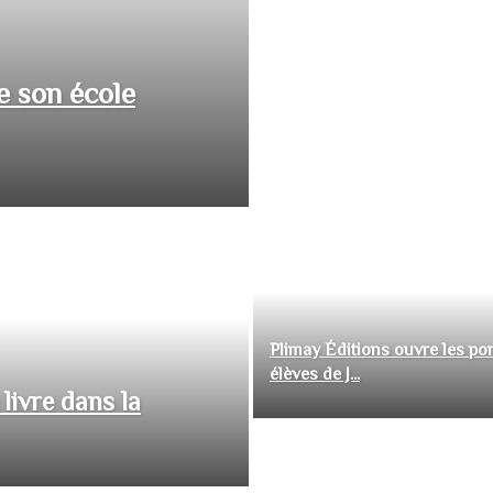
e son école
Plimay Éditions ouvre les por
élèves de J...
livre dans la