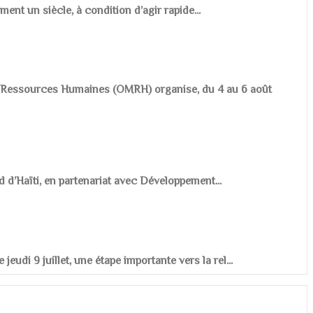
ement un siècle, à condition d’agir rapide...
es Ressources Humaines (OMRH) organise, du 4 au 6 août
d d’Haïti, en partenariat avec Développement...
udi 9 juillet, une étape importante vers la rel...