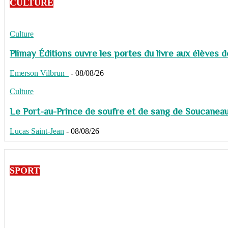
CULTURE
Culture
Plimay Éditions ouvre les portes du livre aux élèves 
Emerson Vilbrun
-
08/08/26
Culture
Le Port-au-Prince de soufre et de sang de Soucaneau G
Lucas Saint-Jean
-
08/08/26
SPORT