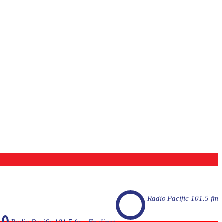
Radio Pacific 101.5 fm
Radio Pacific 101.5 fm - En direct