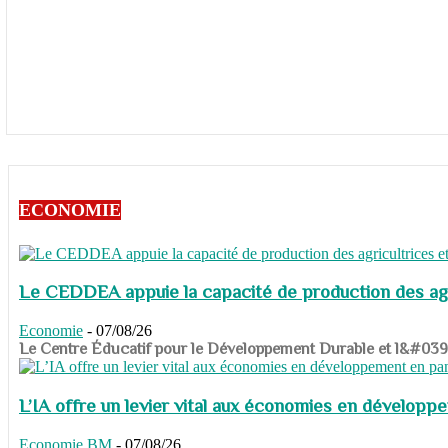
ECONOMIE
Le CEDDEA appuie la capacité de production des agri
Economie
-
07/08/26
​​​​​​​Le Centre Éducatif pour le Développement Durable et l&#
L’IA offre un levier vital aux économies en dévelop
Economie
BM
-
07/08/26