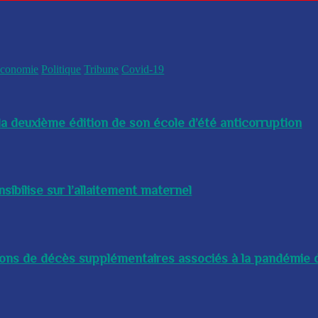
conomie
Politique
Tribune
Covid-19
a deuxième édition de son école d’été anticorruption
bilise sur l’allaitement maternel
lions de décès supplémentaires associés à la pandémie d