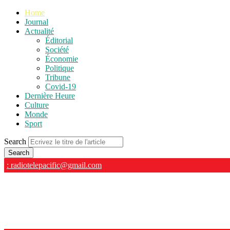
Home
Journal
Actualité
Éditorial
Société
Économie
Politique
Tribune
Covid-19
Dernière Heure
Culture
Monde
Sport
Search
: radiotelepacific@gmail.com