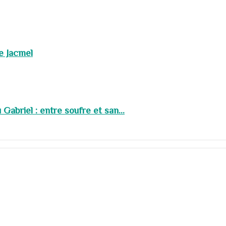
de Jacmel
abriel : entre soufre et san...