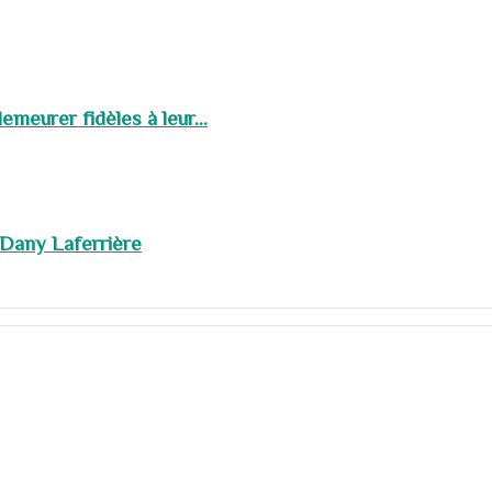
meurer fidèles à leur...
 Dany Laferrière