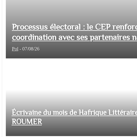
Processus électoral : le CEP renfor
coordination avec ses partenaires na
Pol
-
07/08/26
Écrivaine du mois de Hafrique Littéraire
ROUMER