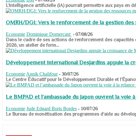
​​​​​​​L’intelligence artificielle (IA) pourrait permettre aux pa
OMRH/DGI: Vers le renforcement de la gestion des re
Economie
Dominique Domerçant
-
07/08/26
Dans le cadre de ses actions de renforcement des capacités
2026, un atelier de form...
Développement international Desjardins appuie la c
Economie
Annik Chalifour
-
30/07/26
​​​​​​​Le Centre Éducatif pour le Développement Durable et l’É
Le BMPAD et l’ambassade du Japon ouvrent la voie à l
Economie
Jude Edgard Boris Bordes
-
10/07/26
​​​​​​​Le Bureau de monétisation des programmes d’aide au dévelo