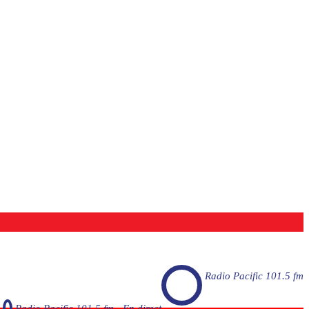
Radio Pacific 101.5 fm
Radio Pacific 101.5 fm - En direct