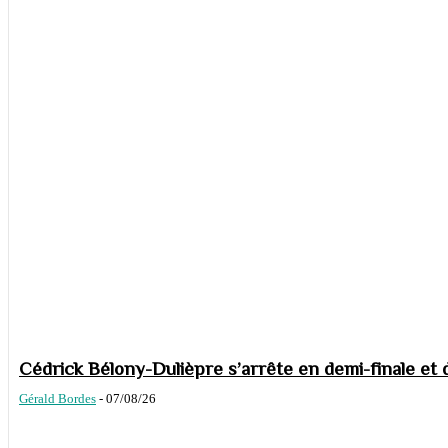
Cédrick Bélony-Dulièpre s’arrête en demi-finale et 
Gérald Bordes
-
07/08/26