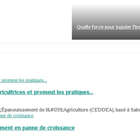
Quelle force pour juguler l'i
cultrices et promeut les pratiques...
039;Épanouissement de l&#039;Agriculture (CEDDEA), basé à Saint-R
pement en panne de croissance