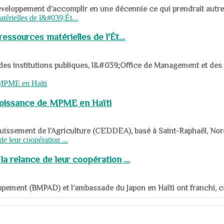
ys en développement d’accomplir en une décennie ce qui prendrait autr
ssources matérielles de l'Ét...
 des institutions publiques, l&#039;Office de Management et d
roissance de MPME en Haïti
panouissement de l’Agriculture (CEDDEA), basé à Saint-Raphaël, Nor
a relance de leur coopération ...
ppement (BMPAD) et l’ambassade du Japon en Haïti ont franchi, ce je