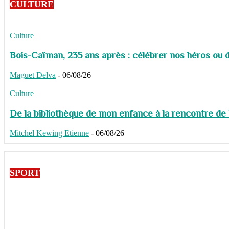
CULTURE
Culture
Bois-Caïman, 235 ans après : célébrer nos héros ou de
Maguet Delva
-
06/08/26
Culture
De la bibliothèque de mon enfance à la rencontre de
Mitchel Kewing Etienne
-
06/08/26
SPORT