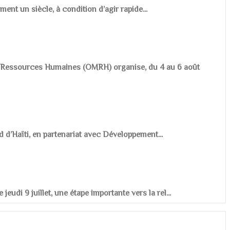
ement un siècle, à condition d’agir rapide...
es Ressources Humaines (OMRH) organise, du 4 au 6 août
d d’Haïti, en partenariat avec Développement...
udi 9 juillet, une étape importante vers la rel...