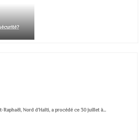
nsécurité?
aphaël, Nord d’Haïti, a procédé ce 30 juillet à...