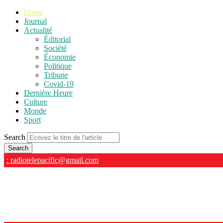
Home
Journal
Actualité
Éditorial
Société
Économie
Politique
Tribune
Covid-19
Dernière Heure
Culture
Monde
Sport
Search
: radiotelepacific@gmail.com