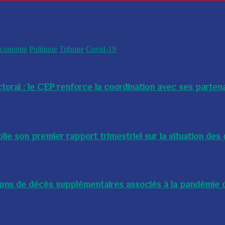
conomie
Politique
Tribune
Covid-19
toral : le CEP renforce la coordination avec ses partenai
e son premier rapport trimestriel sur la situation des 
lions de décès supplémentaires associés à la pandémie d