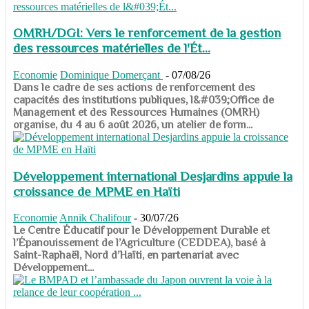
OMRH/DGI: Vers le renforcement de la gestion
des ressources matérielles de l'Ét...
Economie
Dominique Domerçant
-
07/08/26
Dans le cadre de ses actions de renforcement des
capacités des institutions publiques, l&#039;Office de
Management et des Ressources Humaines (OMRH)
organise, du 4 au 6 août 2026, un atelier de form...
Développement international Desjardins appuie la
croissance de MPME en Haïti
Economie
Annik Chalifour
-
30/07/26
​​​​​​​Le Centre Éducatif pour le Développement Durable et
l’Épanouissement de l’Agriculture (CEDDEA), basé à
Saint-Raphaël, Nord d’Haïti, en partenariat avec
Développement...