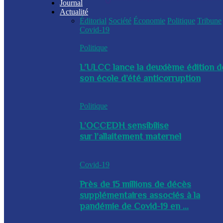
Journal
Actualité
Éditorial
Société
Économie
Politique
Tribune
Covid-19
Politique
L’ULCC lance la deuxième édition d
son école d’été anticorruption
Politique
L’OCCEDH sensibilise
sur l’allaitement maternel
Covid-19
Près de 15 millions de décès
supplémentaires associés à la
pandémie de Covid-19 en ...