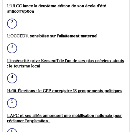
L’ULCC lance la deuxième édition de son école d’été
anticorruption
2
L’OCCEDH sensibilise sur l’allaitement maternel
3
L’insécurité prive Kenscoff de l’un de ses plus précieux atouts
: le tourisme local
4
Haïti-Élections : le CEP enregistre 18 groupements politiques
5
L’AFC et ses alliés annoncent une mobilisation nationale pour
réclamer l’application...
6