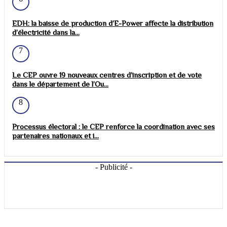
EDH: la baisse de production d’E-Power affecte la distribution
d’électricité dans la...
7
Le CEP ouvre 19 nouveaux centres d’inscription et de vote
dans le département de l’Ou...
8
Processus électoral : le CEP renforce la coordination avec ses
partenaires nationaux et i...
- Publicité -