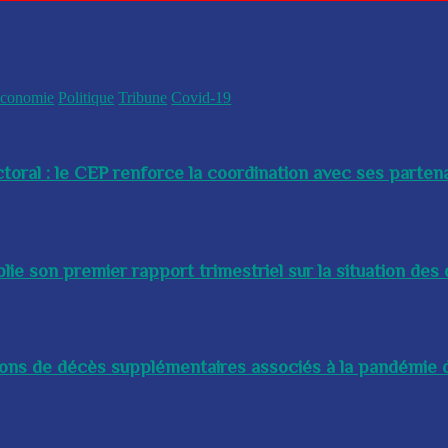
conomie
Politique
Tribune
Covid-19
toral : le CEP renforce la coordination avec ses partenai
e son premier rapport trimestriel sur la situation des 
lions de décès supplémentaires associés à la pandémie d