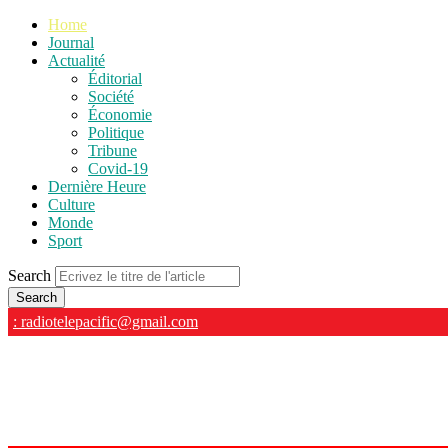
Home
Journal
Actualité
Éditorial
Société
Économie
Politique
Tribune
Covid-19
Dernière Heure
Culture
Monde
Sport
Search
: radiotelepacific@gmail.com