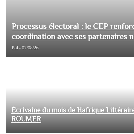
Processus électoral : le CEP renfor
coordination avec ses partenaires na
Pol
-
07/08/26
Écrivaine du mois de Hafrique Littéraire
ROUMER