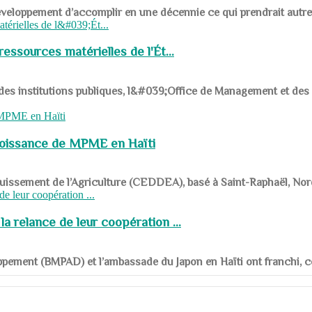
ys en développement d’accomplir en une décennie ce qui prendrait autr
ssources matérielles de l'Ét...
 des institutions publiques, l&#039;Office de Management et d
roissance de MPME en Haïti
panouissement de l’Agriculture (CEDDEA), basé à Saint-Raphaël, Nor
a relance de leur coopération ...
ppement (BMPAD) et l’ambassade du Japon en Haïti ont franchi, ce je