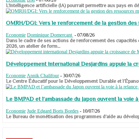
​​​​​​​L’intelligence artificielle (IA) pourrait permettre aux pa
OMRH/DGI: Vers le renforcement de la gestion des re
Economie
Dominique Domerçant
-
07/08/26
Dans le cadre de ses actions de renforcement des capacités
2026, un atelier de form...
Développement international Desjardins appuie la c
Economie
Annik Chalifour
-
30/07/26
​​​​​​​Le Centre Éducatif pour le Développement Durable et l’É
Le BMPAD et l’ambassade du Japon ouvrent la voie à l
Economie
Jude Edgard Boris Bordes
-
10/07/26
​​​​​​​Le Bureau de monétisation des programmes d’aide au dévelo