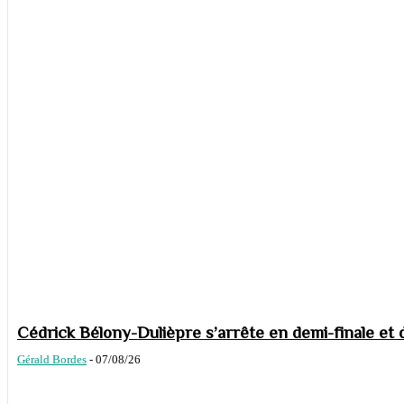
Cédrick Bélony-Dulièpre s’arrête en demi-finale et 
Gérald Bordes
-
07/08/26