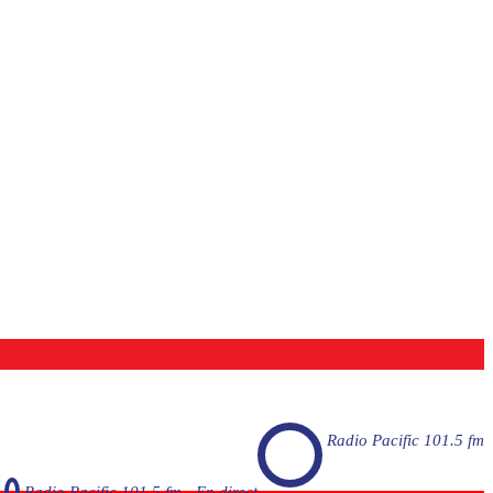
Radio Pacific 101.5 fm
Radio Pacific 101.5 fm - En direct