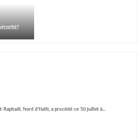
nsécurité?
aphaël, Nord d’Haïti, a procédé ce 30 juillet à...