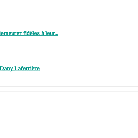
meurer fidèles à leur...
 Dany Laferrière