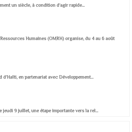
ement un siècle, à condition d’agir rapide...
es Ressources Humaines (OMRH) organise, du 4 au 6 août
d d’Haïti, en partenariat avec Développement...
udi 9 juillet, une étape importante vers la rel...