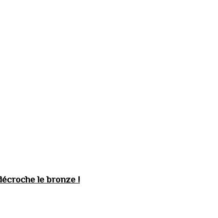
décroche le bronze !