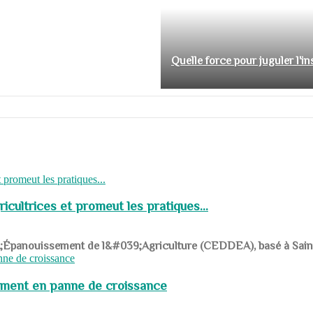
Quelle force pour juguler l'i
cultrices et promeut les pratiques...
039;Épanouissement de l&#039;Agriculture (CEDDEA), basé à Saint-R
pement en panne de croissance