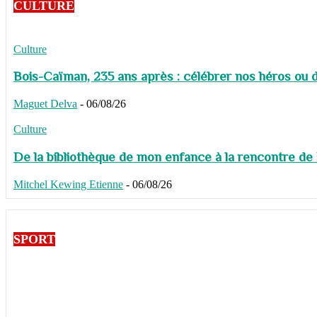
CULTURE
Culture
Bois-Caïman, 235 ans après : célébrer nos héros ou de
Maguet Delva
-
06/08/26
Culture
De la bibliothèque de mon enfance à la rencontre de
Mitchel Kewing Etienne
-
06/08/26
SPORT