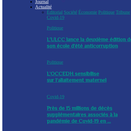
Journal
Actualité
Éditorial
Société
Économie
Politique
Tribune
Covid-19
Politique
L’ULCC lance la deuxième édition d
son école d’été anticorruption
Politique
L’OCCEDH sensibilise
sur l’allaitement maternel
Covid-19
Près de 15 millions de décès
supplémentaires associés à la
pandémie de Covid-19 en ...