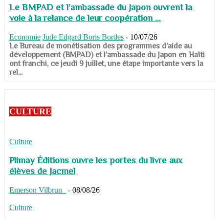
Le BMPAD et l’ambassade du Japon ouvrent la
voie à la relance de leur coopération ...
Economie
Jude Edgard Boris Bordes
-
10/07/26
​​​​​​​Le Bureau de monétisation des programmes d’aide au
développement (BMPAD) et l’ambassade du Japon en Haïti
ont franchi, ce jeudi 9 juillet, une étape importante vers la
rel...
CULTURE
Culture
Plimay Éditions ouvre les portes du livre aux
élèves de Jacmel
Emerson Vilbrun
-
08/08/26
Culture