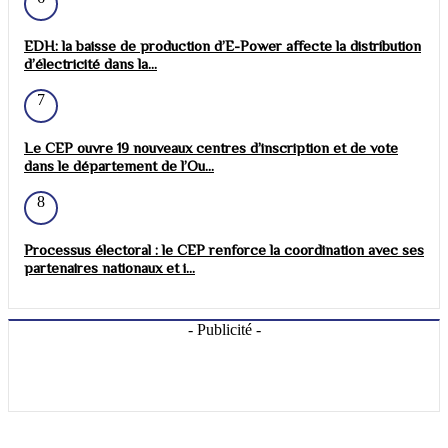
EDH: la baisse de production d’E-Power affecte la distribution
d’électricité dans la...
7
Le CEP ouvre 19 nouveaux centres d’inscription et de vote
dans le département de l’Ou...
8
Processus électoral : le CEP renforce la coordination avec ses
partenaires nationaux et i...
- Publicité -