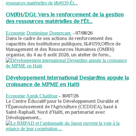
OMRH/DGI: Vers le renforcement de la gestion
des ressources matérielles de l'Ét...
Economie
Dominique Domerçant
-
07/08/26
Dans le cadre de ses actions de renforcement des
capacités des institutions publiques, l&#039;Office de
Management et des Ressources Humaines (OMRH)
organise, du 4 au 6 août 2026, un atelier de form...
Développement international Desjardins appuie la
croissance de MPME en Haïti
Economie
Annik Chalifour
-
30/07/26
​​​​​​​Le Centre Éducatif pour le Développement Durable et
l’Épanouissement de l’Agriculture (CEDDEA), basé à
Saint-Raphaël, Nord d’Haïti, en partenariat avec
Développement...