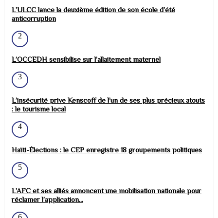
L’ULCC lance la deuxième édition de son école d’été
anticorruption
2
L’OCCEDH sensibilise sur l’allaitement maternel
3
L’insécurité prive Kenscoff de l’un de ses plus précieux atouts
: le tourisme local
4
Haïti-Élections : le CEP enregistre 18 groupements politiques
5
L’AFC et ses alliés annoncent une mobilisation nationale pour
réclamer l’application...
6