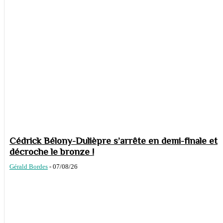
Cédrick Bélony-Dulièpre s’arrête en demi-finale et
décroche le bronze !
Gérald Bordes
-
07/08/26