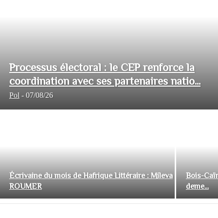
Processus électoral : le CEP renforce la
coordination avec ses partenaires natio...
Pol
-
07/08/26
Écrivaine du mois de Hafrique Littéraire : Mileva
Bois-Caïm
ROUMER
deme...