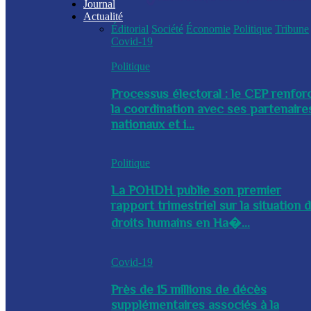
Journal
Actualité
Éditorial
Société
Économie
Politique
Tribune
Covid-19
Politique
Processus électoral : le CEP renfor
la coordination avec ses partenaire
nationaux et i...
Politique
La POHDH publie son premier
rapport trimestriel sur la situation 
droits humains en Ha�...
Covid-19
Près de 15 millions de décès
supplémentaires associés à la