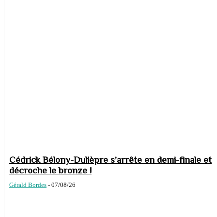
Cédrick Bélony-Dulièpre s’arrête en demi-finale et
décroche le bronze !
Gérald Bordes
-
07/08/26