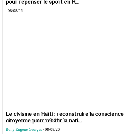
pour repenser le sport en H...
-
08/08/26
Le civisme en Haïti : reconstruire la conscience
citoyenne pour rebâtir la nati...
Bony Eugène Georges
-
08/08/26