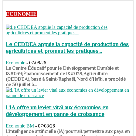
ECONOMIE
Le CEDDEA appuie la capacité de production des
agricultrices et promeut les pratiques...
Economie
-
07/08/26
​​​​​​​Le Centre Éducatif pour le Développement Durable et
l&#039;Épanouissement de l&#039;Agriculture
(CEDDEA), basé à Saint-Raphaël, Nord d’Haïti, a procédé
ce 30 juillet à...
L’IA offre un levier vital aux économies en
développement en panne de croissance
Economie
BM
-
07/08/26
​​​​​​​L’intelligence artificielle (IA) pourrait permettre aux pays en