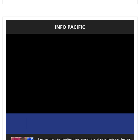
INFO PACIFIC
Les autorités haïtiennes annoncent une baisse des prix de