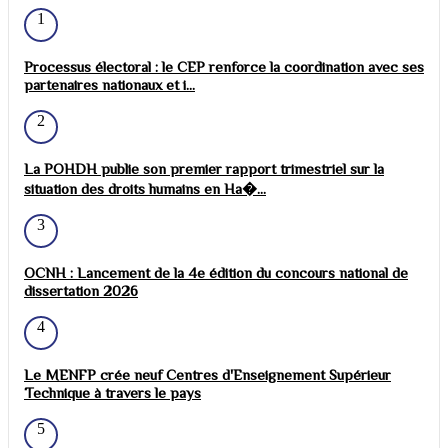
1
Processus électoral : le CEP renforce la coordination avec ses
partenaires nationaux et i...
2
La POHDH publie son premier rapport trimestriel sur la
situation des droits humains en Ha�...
3
OCNH : Lancement de la 4e édition du concours national de
dissertation 2026
4
Le MENFP crée neuf Centres d'Enseignement Supérieur
Technique à travers le pays
5