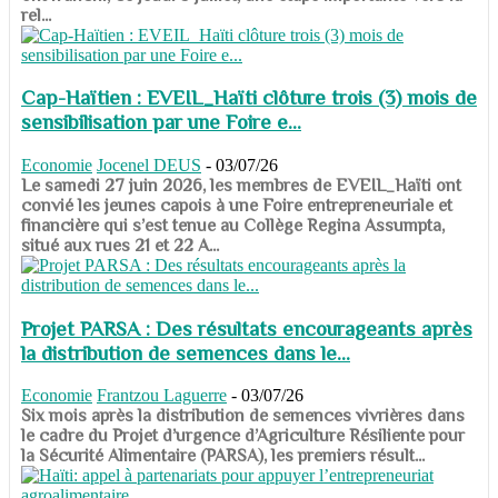
rel...
Cap-Haïtien : EVEIL_Haïti clôture trois (3) mois de
sensibilisation par une Foire e...
Economie
Jocenel DEUS
-
03/07/26
Le samedi 27 juin 2026, les membres de EVEIL_Haïti ont
convié les jeunes capois à une Foire entrepreneuriale et
financière qui s’est tenue au Collège Regina Assumpta,
situé aux rues 21 et 22 A...
Projet PARSA : Des résultats encourageants après
la distribution de semences dans le...
Economie
Frantzou Laguerre
-
03/07/26
​​​​​​​Six mois après la distribution de semences vivrières dans
le cadre du Projet d’urgence d’Agriculture Résiliente pour
la Sécurité Alimentaire (PARSA), les premiers résult...