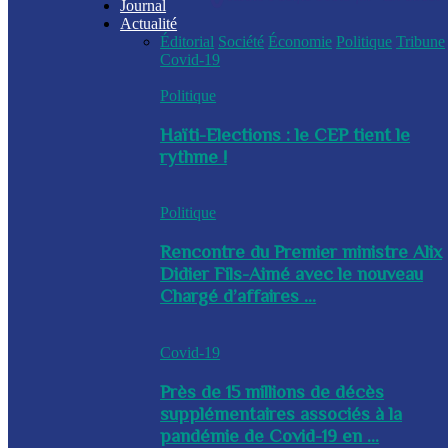
Journal
Actualité
Éditorial
Société
Économie
Politique
Tribune
Covid-19
Politique
Haïti-Elections : le CEP tient le
rythme !
Politique
Rencontre du Premier ministre Alix
Didier Fils-Aimé avec le nouveau
Chargé d’affaires ...
Covid-19
Près de 15 millions de décès
supplémentaires associés à la
pandémie de Covid-19 en ...