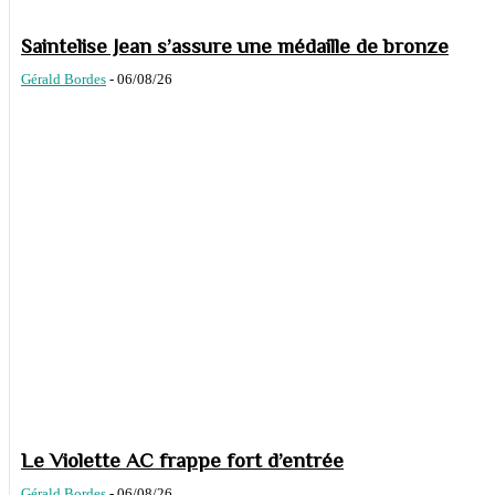
Saintelise Jean s’assure une médaille de bronze
Gérald Bordes
-
06/08/26
Le Violette AC frappe fort d’entrée
Gérald Bordes
-
06/08/26