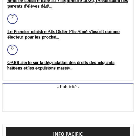
Rentrée scolaire fixée au 7 septembre 2026, l’Association des
parents d’élèves d&#...
7
Le Premier ministre Alix Didier Fils-Aimé s'inscrit comme
électeur pour les prochai...
8
GARR alerte sur la dégradation des droits des migrants
haïtiens et les expulsions massiv...
- Publicité -
INFO PACIFIC