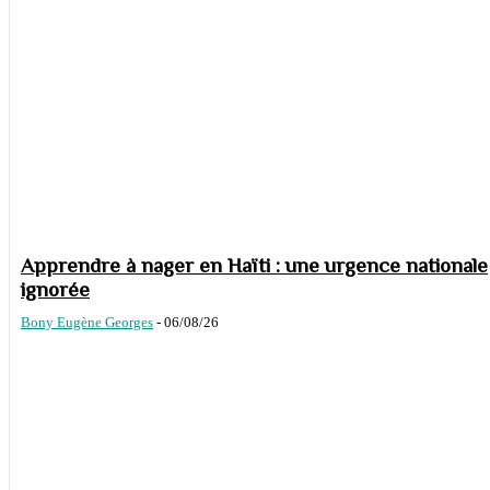
Apprendre à nager en Haïti : une urgence nationale
ignorée
Bony Eugène Georges
-
06/08/26