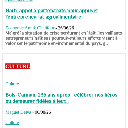
Haïti: appel à partenariats pour appuyer
l’entrepreneuriat agroalimentaire
Economie
Annik Chalifour
-
26/06/26
​​​​​​​Malgré la situation de crise perdurant en Haïti, les vaillants
entrepreneurs haïtiens poursuivent leurs efforts visant à
valoriser le patrimoine environnemental du pays, g...
CULTURE
Culture
Bois-Caïman, 235 ans après : célébrer nos héros
ou demeurer fidèles à leur...
Maguet Delva
-
06/08/26
Culture