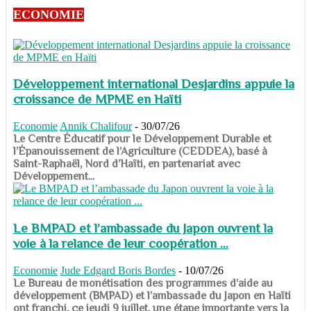
ECONOMIE
Développement international Desjardins appuie la
croissance de MPME en Haïti
Economie
Annik Chalifour
-
30/07/26
​​​​​​​Le Centre Éducatif pour le Développement Durable et
l’Épanouissement de l’Agriculture (CEDDEA), basé à
Saint-Raphaël, Nord d’Haïti, en partenariat avec
Développement...
Le BMPAD et l’ambassade du Japon ouvrent la
voie à la relance de leur coopération ...
Economie
Jude Edgard Boris Bordes
-
10/07/26
​​​​​​​Le Bureau de monétisation des programmes d’aide au
développement (BMPAD) et l’ambassade du Japon en Haïti
ont franchi, ce jeudi 9 juillet, une étape importante vers la