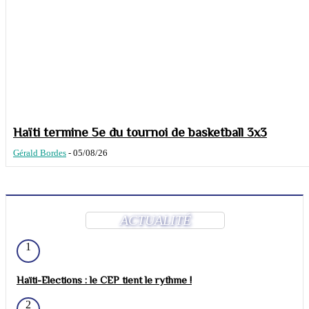
Haïti termine 5e du tournoi de basketball 3x3
Gérald Bordes
-
05/08/26
ACTUALITÉ
1
Haïti-Elections : le CEP tient le rythme !
2