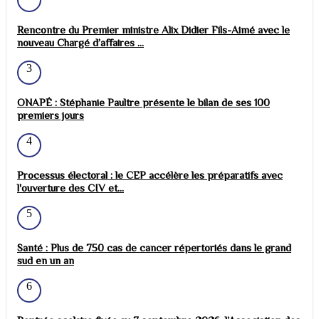
Rencontre du Premier ministre Alix Didier Fils-Aimé avec le
nouveau Chargé d’affaires ...
3
ONAPÉ : Stéphanie Paultre présente le bilan de ses 100
premiers jours
4
Processus électoral : le CEP accélère les préparatifs avec
l'ouverture des CIV et...
5
Santé : Plus de 750 cas de cancer répertoriés dans le grand
sud en un an
6