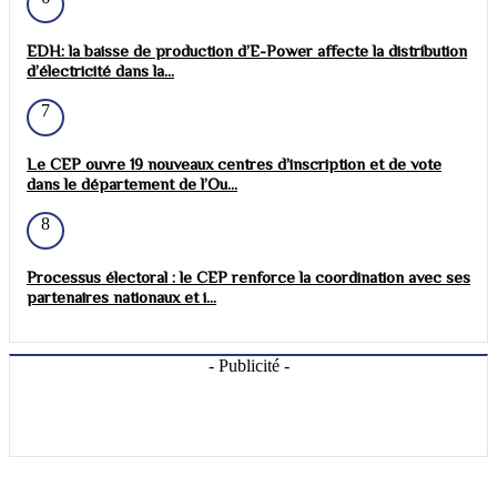
EDH: la baisse de production d’E-Power affecte la distribution
d’électricité dans la...
7
Le CEP ouvre 19 nouveaux centres d’inscription et de vote
dans le département de l’Ou...
8
Processus électoral : le CEP renforce la coordination avec ses
partenaires nationaux et i...
- Publicité -