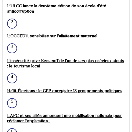
L’ULCC lance la deuxième édition de son école d’été
anticorruption
2
L’OCCEDH sensibilise sur l’allaitement maternel
3
L’insécurité prive Kenscoff de l’un de ses plus précieux atouts
: le tourisme local
4
Haïti-Élections : le CEP enregistre 18 groupements politiques
5
L’AFC et ses alliés annoncent une mobilisation nationale pour
réclamer l’application...
6