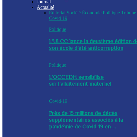
Journal
Actualité
Éditorial
Société
Économie
Politique
Tribune
Covid-19
Politique
L’ULCC lance la deuxième édition d
son école d’été anticorruption
Politique
L’OCCEDH sensibilise
sur l’allaitement maternel
Covid-19
Près de 15 millions de décès
supplémentaires associés à la
pandémie de Covid-19 en ...