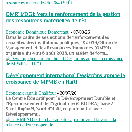
OMRH/DGI: Vers le renforcement de la gestion
des ressources matérielles de l'Ét...
Economie
Dominique Domerçant
-
07/08/26
Dans le cadre de ses actions de renforcement des
capacités des institutions publiques, l&#039;Office de
Management et des Ressources Humaines (OMRH)
organise, du 4 au 6 août 2026, un atelier de form...
Développement international Desjardins appuie la
croissance de MPME en Haïti
Economie
Annik Chalifour
-
30/07/26
​​​​​​​Le Centre Éducatif pour le Développement Durable et
l’Épanouissement de l’Agriculture (CEDDEA), basé à
Saint-Raphaël, Nord d’Haïti, en partenariat avec
Développement...