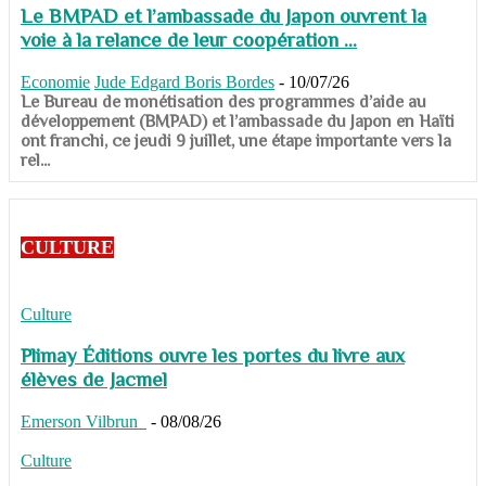
Le BMPAD et l’ambassade du Japon ouvrent la
voie à la relance de leur coopération ...
Economie
Jude Edgard Boris Bordes
-
10/07/26
​​​​​​​Le Bureau de monétisation des programmes d’aide au
développement (BMPAD) et l’ambassade du Japon en Haïti
ont franchi, ce jeudi 9 juillet, une étape importante vers la
rel...
CULTURE
Culture
Plimay Éditions ouvre les portes du livre aux
élèves de Jacmel
Emerson Vilbrun
-
08/08/26
Culture