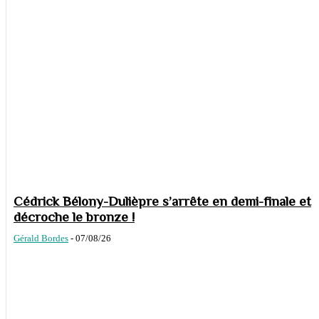
Cédrick Bélony-Dulièpre s’arrête en demi-finale et
décroche le bronze !
Gérald Bordes
-
07/08/26