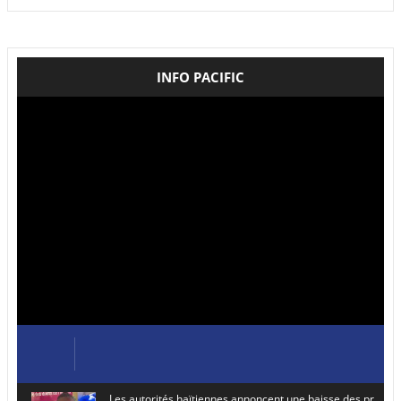
INFO PACIFIC
Les autorités haïtiennes annoncent une baisse des prix de