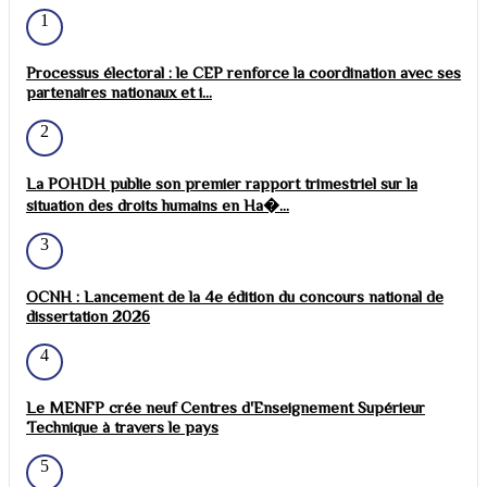
1
Processus électoral : le CEP renforce la coordination avec ses
partenaires nationaux et i...
2
La POHDH publie son premier rapport trimestriel sur la
situation des droits humains en Ha�...
3
OCNH : Lancement de la 4e édition du concours national de
dissertation 2026
4
Le MENFP crée neuf Centres d'Enseignement Supérieur
Technique à travers le pays
5