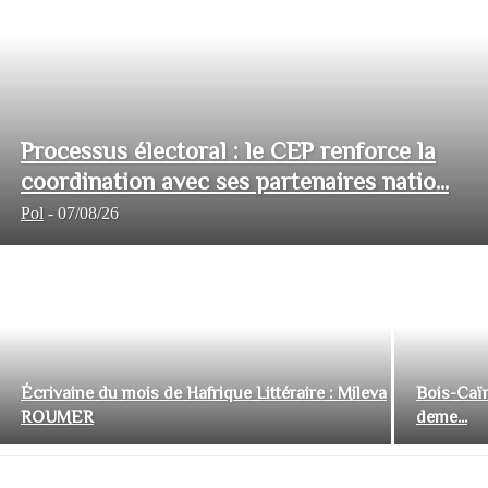
Processus électoral : le CEP renforce la
coordination avec ses partenaires natio...
Pol
-
07/08/26
Écrivaine du mois de Hafrique Littéraire : Mileva
Bois-Caïm
ROUMER
deme...