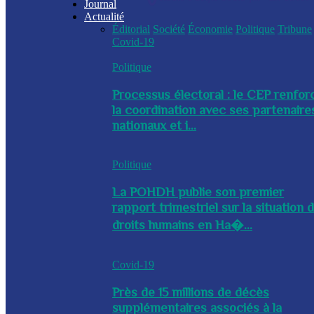
Journal
Actualité
Éditorial
Société
Économie
Politique
Tribune
Covid-19
Politique
Processus électoral : le CEP renfor
la coordination avec ses partenaire
nationaux et i...
Politique
La POHDH publie son premier
rapport trimestriel sur la situation 
droits humains en Ha�...
Covid-19
Près de 15 millions de décès
supplémentaires associés à la