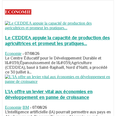
ECONOMIE
Le CEDDEA appuie la capacité de production des
agricultrices et promeut les pratiques...
Economie
-
07/08/26
​​​​​​​Le Centre Éducatif pour le Développement Durable et
l&#039;Épanouissement de l&#039;Agriculture
(CEDDEA), basé à Saint-Raphaël, Nord d’Haïti, a procédé
ce 30 juillet à...
L’IA offre un levier vital aux économies en
développement en panne de croissance
Economie
BM
-
07/08/26
​​​​​​​L’intelligence artificielle (IA) pourrait permettre aux pays en