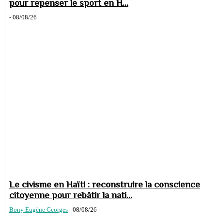
pour repenser le sport en H...
-
08/08/26
Le civisme en Haïti : reconstruire la conscience
citoyenne pour rebâtir la nati...
Bony Eugène Georges
-
08/08/26