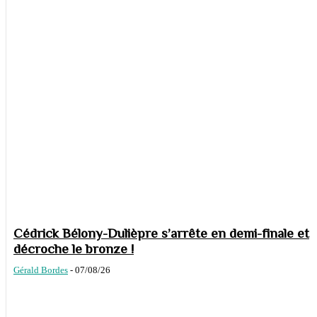
Cédrick Bélony-Dulièpre s’arrête en demi-finale et
décroche le bronze !
Gérald Bordes
-
07/08/26