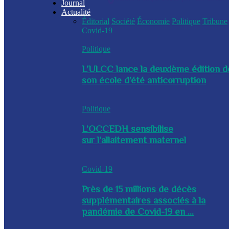
Journal
Actualité
Éditorial
Société
Économie
Politique
Tribune
Covid-19
Politique
L’ULCC lance la deuxième édition d
son école d’été anticorruption
Politique
L’OCCEDH sensibilise
sur l’allaitement maternel
Covid-19
Près de 15 millions de décès
supplémentaires associés à la
pandémie de Covid-19 en ...