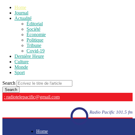
Home
Journal
Actualité
Éditorial
Société
Économie
Politique
Tribune
Covid-19
Dernière Heure
Culture
Monde
Sport
Search
: radiotelepacific@gmail.com
Radio Pacific 101.5 fm
Home
Radio Pacific 101.5 fm - En direct