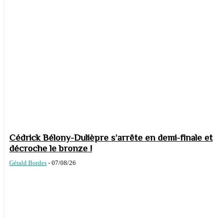
Cédrick Bélony-Dulièpre s’arrête en demi-finale et
décroche le bronze !
Gérald Bordes
-
07/08/26