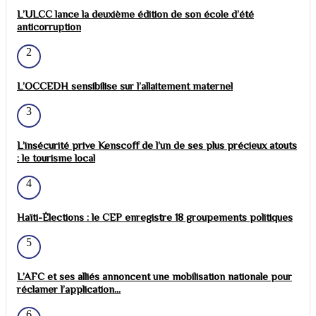
L’ULCC lance la deuxième édition de son école d’été
anticorruption
2
L’OCCEDH sensibilise sur l’allaitement maternel
3
L’insécurité prive Kenscoff de l’un de ses plus précieux atouts
: le tourisme local
4
Haïti-Élections : le CEP enregistre 18 groupements politiques
5
L’AFC et ses alliés annoncent une mobilisation nationale pour
réclamer l’application...
6