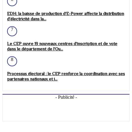
EDH: la baisse de production d’E-Power affecte la distribution
d’électricité dans la...
7
Le CEP ouvre 19 nouveaux centres d’inscription et de vote
dans le département de l’Ou...
8
Processus électoral : le CEP renforce la coordination avec ses
partenaires nationaux et i...
- Publicité -