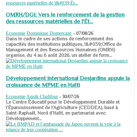
OMRH/DGI: Vers le renforcement de la gestion
des ressources matérielles de l'Ét...
Economie
Dominique Domerçant
-
07/08/26
Dans le cadre de ses actions de renforcement des
capacités des institutions publiques, l&#039;Office de
Management et des Ressources Humaines (OMRH)
organise, du 4 au 6 août 2026, un atelier de form...
Développement international Desjardins appuie la
croissance de MPME en Haïti
Economie
Annik Chalifour
-
30/07/26
​​​​​​​Le Centre Éducatif pour le Développement Durable et
l’Épanouissement de l’Agriculture (CEDDEA), basé à
Saint-Raphaël, Nord d’Haïti, en partenariat avec
Développement...