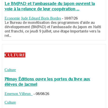
Le BMPAD et l’ambassade du Japon ouvrent la
voie à la relance de leur coopération ...
Economie
Jude Edgard Boris Bordes
-
10/07/26
​​​​​​​Le Bureau de monétisation des programmes d’aide au
développement (BMPAD) et l’ambassade du Japon en Haïti
ont franchi, ce jeudi 9 juillet, une étape importante vers la
rel...
CULTURE
Culture
Plimay Éditions ouvre les portes du livre aux
élèves de Jacmel
Emerson Vilbrun
-
08/08/26
Culture