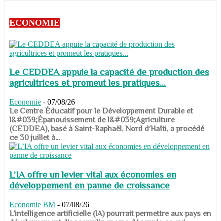
ECONOMIE
Le CEDDEA appuie la capacité de production des
agricultrices et promeut les pratiques...
Economie
-
07/08/26
​​​​​​​Le Centre Éducatif pour le Développement Durable et
l&#039;Épanouissement de l&#039;Agriculture
(CEDDEA), basé à Saint-Raphaël, Nord d’Haïti, a procédé
ce 30 juillet à...
L’IA offre un levier vital aux économies en
développement en panne de croissance
Economie
BM
-
07/08/26
​​​​​​​L’intelligence artificielle (IA) pourrait permettre aux pays en