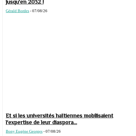
jusqu'en 2032 !
Gérald Bordes
-
07/08/26
Et si les universités haïtiennes mobilisaient
l'expertise de leur diaspora...
Bony Eugène Georges
-
07/08/26