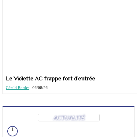
Le Violette AC frappe fort d’entrée
Gérald Bordes
-
06/08/26
ACTUALITÉ
1