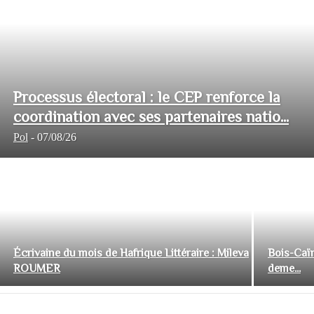
Processus électoral : le CEP renforce la
coordination avec ses partenaires natio...
Pol
-
07/08/26
Écrivaine du mois de Hafrique Littéraire : Mileva
Bois-Caïm
ROUMER
deme...