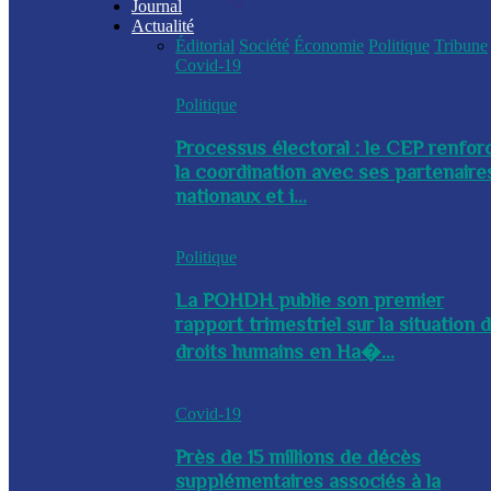
Journal
Actualité
Éditorial
Société
Économie
Politique
Tribune
Covid-19
Politique
Processus électoral : le CEP renfor
la coordination avec ses partenaire
nationaux et i...
Politique
La POHDH publie son premier
rapport trimestriel sur la situation 
droits humains en Ha�...
Covid-19
Près de 15 millions de décès
supplémentaires associés à la