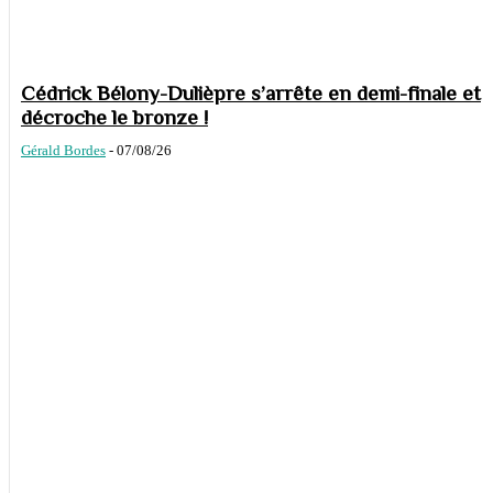
Cédrick Bélony-Dulièpre s’arrête en demi-finale et
décroche le bronze !
Gérald Bordes
-
07/08/26