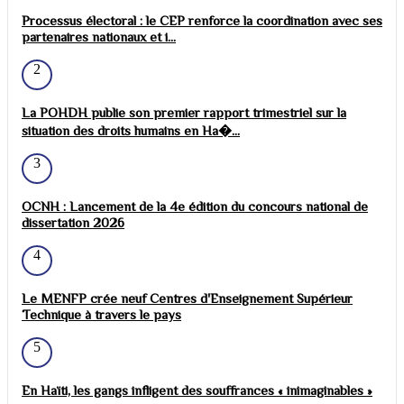
Processus électoral : le CEP renforce la coordination avec ses
partenaires nationaux et i...
2
La POHDH publie son premier rapport trimestriel sur la
situation des droits humains en Ha�...
3
OCNH : Lancement de la 4e édition du concours national de
dissertation 2026
4
Le MENFP crée neuf Centres d'Enseignement Supérieur
Technique à travers le pays
5
En Haïti, les gangs infligent des souffrances « inimaginables »