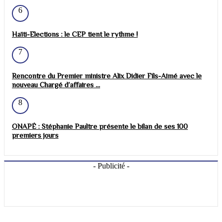
6
Haïti-Elections : le CEP tient le rythme !
7
Rencontre du Premier ministre Alix Didier Fils-Aimé avec le
nouveau Chargé d’affaires ...
8
ONAPÉ : Stéphanie Paultre présente le bilan de ses 100
premiers jours
- Publicité -