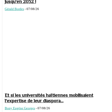
jusqu'en 2032 !
Gérald Bordes
-
07/08/26
Et si les universités haïtiennes mobilisaient
l'expertise de leur diaspora...
Bony Eugène Georges
-
07/08/26