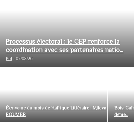
Processus électoral : le CEP renforce la
coordination avec ses partenaires natio...
Pol
-
07/08/26
Écrivaine du mois de Hafrique Littéraire : Mileva
Bois-Caïm
ROUMER
deme...