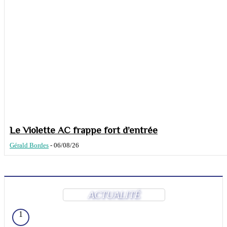
Le Violette AC frappe fort d’entrée
Gérald Bordes
-
06/08/26
ACTUALITÉ
1