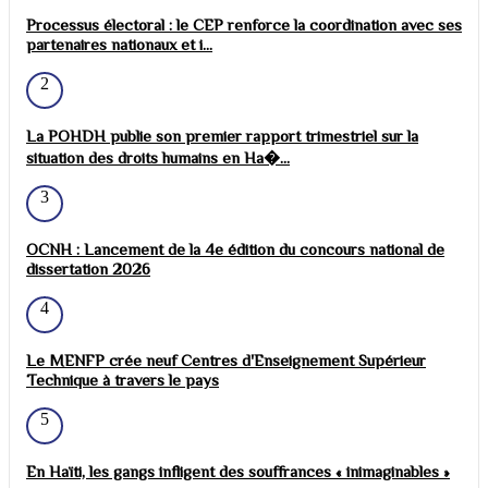
Processus électoral : le CEP renforce la coordination avec ses
partenaires nationaux et i...
2
La POHDH publie son premier rapport trimestriel sur la
situation des droits humains en Ha�...
3
OCNH : Lancement de la 4e édition du concours national de
dissertation 2026
4
Le MENFP crée neuf Centres d'Enseignement Supérieur
Technique à travers le pays
5
En Haïti, les gangs infligent des souffrances « inimaginables »