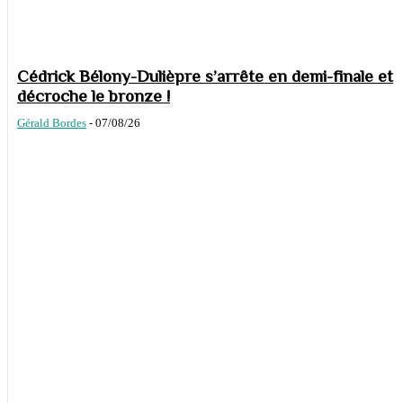
Cédrick Bélony-Dulièpre s’arrête en demi-finale et
décroche le bronze !
Gérald Bordes
-
07/08/26