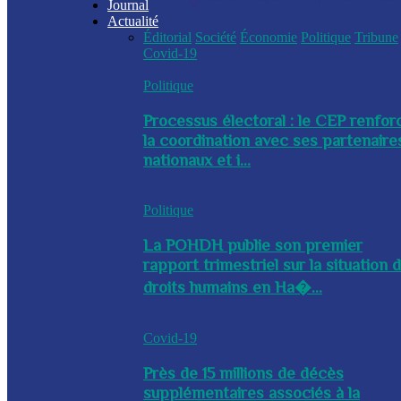
Journal
Actualité
Éditorial
Société
Économie
Politique
Tribune
Covid-19
Politique
Processus électoral : le CEP renfor
la coordination avec ses partenaire
nationaux et i...
Politique
La POHDH publie son premier
rapport trimestriel sur la situation 
droits humains en Ha�...
Covid-19
Près de 15 millions de décès
supplémentaires associés à la