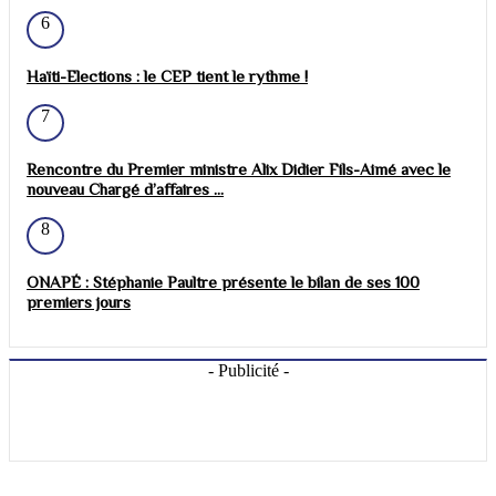
6
Haïti-Elections : le CEP tient le rythme !
7
Rencontre du Premier ministre Alix Didier Fils-Aimé avec le
nouveau Chargé d’affaires ...
8
ONAPÉ : Stéphanie Paultre présente le bilan de ses 100
premiers jours
- Publicité -