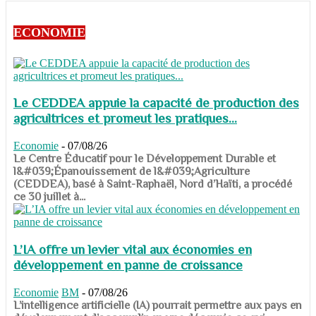
ECONOMIE
Le CEDDEA appuie la capacité de production des
agricultrices et promeut les pratiques...
Economie
-
07/08/26
​​​​​​​Le Centre Éducatif pour le Développement Durable et
l&#039;Épanouissement de l&#039;Agriculture
(CEDDEA), basé à Saint-Raphaël, Nord d’Haïti, a procédé
ce 30 juillet à...
L’IA offre un levier vital aux économies en
développement en panne de croissance
Economie
BM
-
07/08/26
​​​​​​​L’intelligence artificielle (IA) pourrait permettre aux pays en