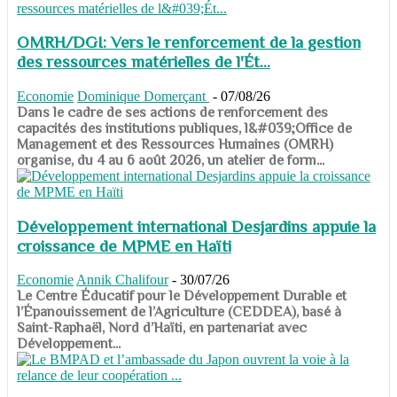
OMRH/DGI: Vers le renforcement de la gestion
des ressources matérielles de l'Ét...
Economie
Dominique Domerçant
-
07/08/26
Dans le cadre de ses actions de renforcement des
capacités des institutions publiques, l&#039;Office de
Management et des Ressources Humaines (OMRH)
organise, du 4 au 6 août 2026, un atelier de form...
Développement international Desjardins appuie la
croissance de MPME en Haïti
Economie
Annik Chalifour
-
30/07/26
​​​​​​​Le Centre Éducatif pour le Développement Durable et
l’Épanouissement de l’Agriculture (CEDDEA), basé à
Saint-Raphaël, Nord d’Haïti, en partenariat avec
Développement...