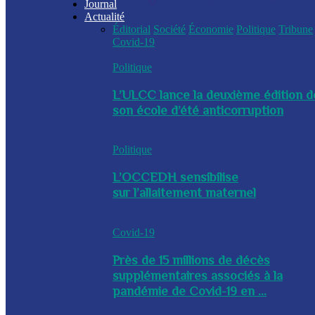
Journal
Actualité
Éditorial
Société
Économie
Politique
Tribune
Covid-19
Politique
L’ULCC lance la deuxième édition d
son école d’été anticorruption
Politique
L’OCCEDH sensibilise
sur l’allaitement maternel
Covid-19
Près de 15 millions de décès
supplémentaires associés à la
pandémie de Covid-19 en ...