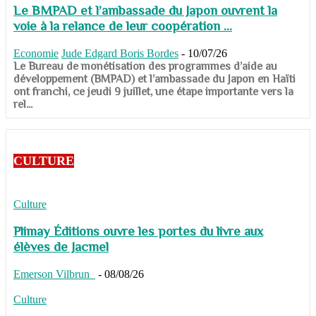
Le BMPAD et l’ambassade du Japon ouvrent la
voie à la relance de leur coopération ...
Economie
Jude Edgard Boris Bordes
-
10/07/26
​​​​​​​Le Bureau de monétisation des programmes d’aide au
développement (BMPAD) et l’ambassade du Japon en Haïti
ont franchi, ce jeudi 9 juillet, une étape importante vers la
rel...
CULTURE
Culture
Plimay Éditions ouvre les portes du livre aux
élèves de Jacmel
Emerson Vilbrun
-
08/08/26
Culture