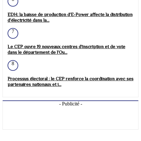
EDH: la baisse de production d’E-Power affecte la distribution
d’électricité dans la...
7
Le CEP ouvre 19 nouveaux centres d’inscription et de vote
dans le département de l’Ou...
8
Processus électoral : le CEP renforce la coordination avec ses
partenaires nationaux et i...
- Publicité -