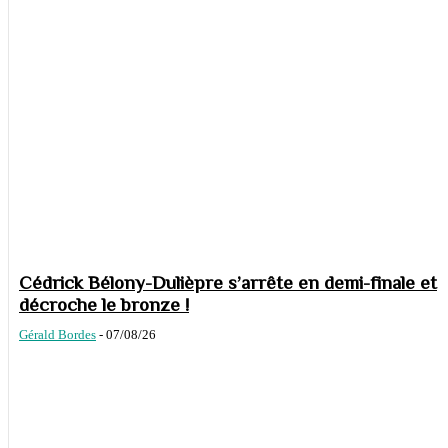
Cédrick Bélony-Dulièpre s’arrête en demi-finale et
décroche le bronze !
Gérald Bordes
-
07/08/26