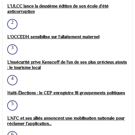
L’ULCC lance la deuxième édition de son école d’été
anticorruption
2
L’OCCEDH sensibilise sur l’allaitement maternel
3
L’insécurité prive Kenscoff de l’un de ses plus précieux atouts
: le tourisme local
4
Haïti-Élections : le CEP enregistre 18 groupements politiques
5
L’AFC et ses alliés annoncent une mobilisation nationale pour
réclamer l’application...
6