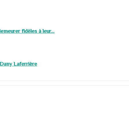
meurer fidèles à leur...
 Dany Laferrière