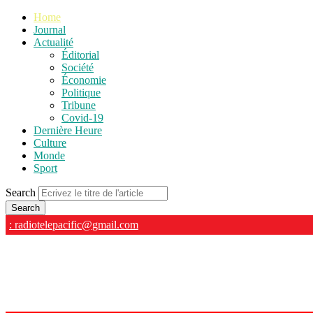
Home
Journal
Actualité
Éditorial
Société
Économie
Politique
Tribune
Covid-19
Dernière Heure
Culture
Monde
Sport
Search
: radiotelepacific@gmail.com