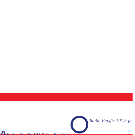
Radio Pacific 101.5 fm
Radio Pacific 101.5 fm - En direct