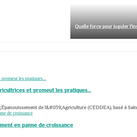
Quelle force pour juguler l'i
cultrices et promeut les pratiques...
039;Épanouissement de l&#039;Agriculture (CEDDEA), basé à Saint-R
pement en panne de croissance