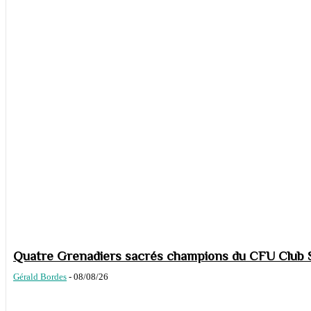
Quatre Grenadiers sacrés champions du CFU Club S
Gérald Bordes
-
08/08/26