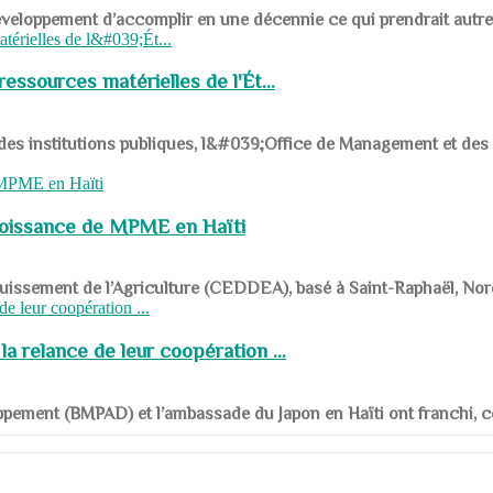
ys en développement d’accomplir en une décennie ce qui prendrait autr
ssources matérielles de l'Ét...
 des institutions publiques, l&#039;Office de Management et d
roissance de MPME en Haïti
panouissement de l’Agriculture (CEDDEA), basé à Saint-Raphaël, Nor
a relance de leur coopération ...
ppement (BMPAD) et l’ambassade du Japon en Haïti ont franchi, ce je