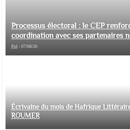
Processus électoral : le CEP renfor
coordination avec ses partenaires na
Pol
-
07/08/26
Écrivaine du mois de Hafrique Littéraire
ROUMER