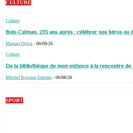
CULTURE
Culture
Bois-Caïman, 235 ans après : célébrer nos héros ou de
Maguet Delva
-
06/08/26
Culture
De la bibliothèque de mon enfance à la rencontre de
Mitchel Kewing Etienne
-
06/08/26
SPORT