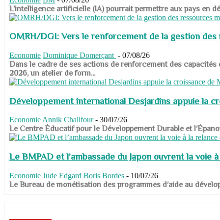
​​​​​​​L’intelligence artificielle (IA) pourrait permettre aux pa
OMRH/DGI: Vers le renforcement de la gestion des re
Economie
Dominique Domerçant
-
07/08/26
Dans le cadre de ses actions de renforcement des capacités
2026, un atelier de form...
Développement international Desjardins appuie la c
Economie
Annik Chalifour
-
30/07/26
​​​​​​​Le Centre Éducatif pour le Développement Durable et l’É
Le BMPAD et l’ambassade du Japon ouvrent la voie à l
Economie
Jude Edgard Boris Bordes
-
10/07/26
​​​​​​​Le Bureau de monétisation des programmes d’aide au dévelo