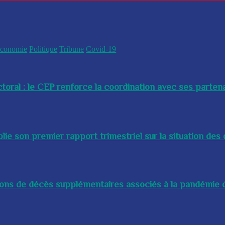
conomie
Politique
Tribune
Covid-19
toral : le CEP renforce la coordination avec ses partenai
e son premier rapport trimestriel sur la situation des 
lions de décès supplémentaires associés à la pandémie d