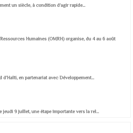
ement un siècle, à condition d’agir rapide...
es Ressources Humaines (OMRH) organise, du 4 au 6 août
d d’Haïti, en partenariat avec Développement...
udi 9 juillet, une étape importante vers la rel...