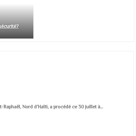
nsécurité?
aphaël, Nord d’Haïti, a procédé ce 30 juillet à...