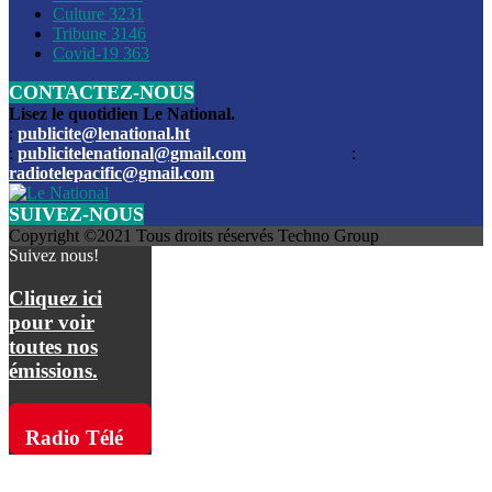
Culture
3231
Les funérailles du journaliste Jimmy Jean tué lors de l’atta
Tribune
3146
par les bandits
Covid-19
363
CONTACTEZ-NOUS
Des échanges de tirs entre les forces de l’ordre et des ban
signalés, mercredi
Lisez le quotidien Le National.
:
publicite@lenational.ht
:
publicitelenational@gmail.com
:
L’ancien directeur general de la police nationale d’Haiti, M
radiotelepacific@gmail.com
a été intronisé, mardi
SUIVEZ-NOUS
L’ex député Prophane Victor sous les verrous de la PNH. Il a
Copyright ©2021 Tous droits réservés Techno Group
dimanche par la DCPJ
Suivez nous!
Plus de 700 nouveaux policiers ont été gradués, vendredi, 
Cliquez ici
de Police nationale d’Haiti
pour voir
toutes nos
Le gouvernement américain a décidé de rembourser les fr
émissions.
dossier pour près de 100.000 migrants
La commission municipale de Pétion-Ville informe avoir pri
Radio Télé
mesures pour renforcer la sécurité
Pacific sur
L’Administration fédérale de l’Aviation (FAA) a atténué l’int