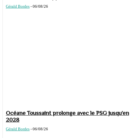
Gérald Bordes
-
06/08/26
Océane Toussaint prolonge avec le PSG jusqu’en
2028
Gérald Bordes
-
06/08/26