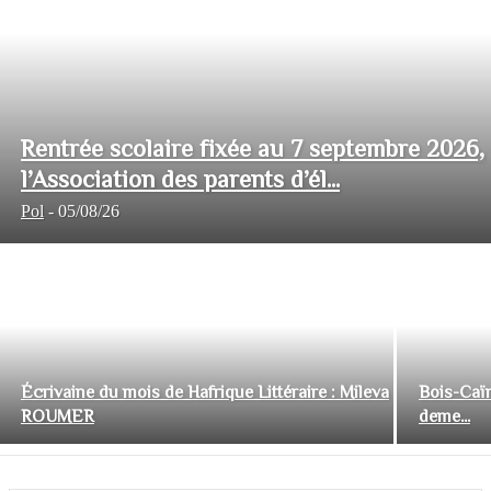
Rentrée scolaire fixée au 7 septembre 2026,
l’Association des parents d’él...
Pol
-
05/08/26
Écrivaine du mois de Hafrique Littéraire : Mileva
Bois-Caïm
ROUMER
deme...