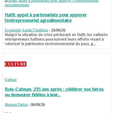
Haïti: appel à partenariats pour appuyer
l’entrepreneuriat agroalimentaire
Economie
Annik Chalifour
-
26/06/26
​​​​​​​Malgré la situation de crise perdurant en Haïti, les vaillants
entrepreneurs haïtiens poursuivent leurs efforts visant à
valoriser le patrimoine environnemental du pays, g...
CULTURE
Culture
Bois-Caïman, 235 ans après : célébrer nos héros
ou demeurer fidèles à leur...
Maguet Delva
-
06/08/26