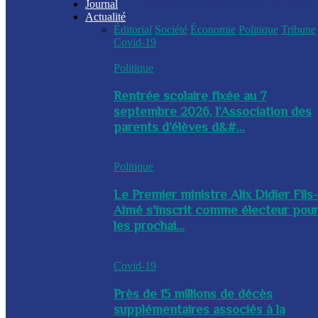
Journal
Actualité
Éditorial
Société
Économie
Politique
Tribune
Covid-19
Politique
Rentrée scolaire fixée au 7
septembre 2026, l’Association des
parents d’élèves d&#...
Politique
Le Premier ministre Alix Didier Fils
Aimé s'inscrit comme électeur pou
les prochai...
Covid-19
Près de 15 millions de décès
supplémentaires associés à la