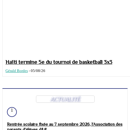
Haïti termine 5e du tournoi de basketball 3x3
Gérald Bordes
-
05/08/26
ACTUALITÉ
1
Rentrée scolaire fixée au 7 septembre 2026, l’Association des
parents d’élèves d&#...