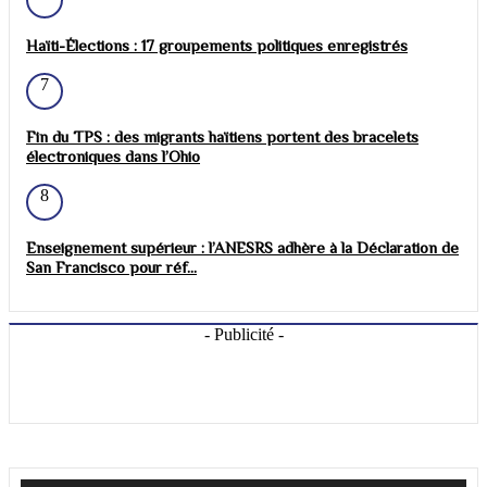
Haïti-Élections : 17 groupements politiques enregistrés
7
Fin du TPS : des migrants haïtiens portent des bracelets
électroniques dans l’Ohio
8
Enseignement supérieur : l’ANESRS adhère à la Déclaration de
San Francisco pour réf...
- Publicité -