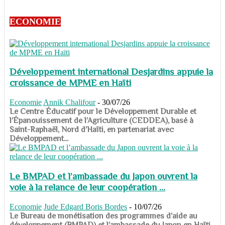
ECONOMIE
Développement international Desjardins appuie la
croissance de MPME en Haïti
Economie
Annik Chalifour
-
30/07/26
​​​​​​​Le Centre Éducatif pour le Développement Durable et
l’Épanouissement de l’Agriculture (CEDDEA), basé à
Saint-Raphaël, Nord d’Haïti, en partenariat avec
Développement...
Le BMPAD et l’ambassade du Japon ouvrent la
voie à la relance de leur coopération ...
Economie
Jude Edgard Boris Bordes
-
10/07/26
​​​​​​​Le Bureau de monétisation des programmes d’aide au
développement (BMPAD) et l’ambassade du Japon en Haïti