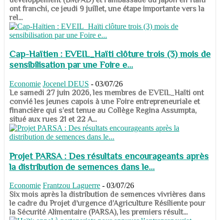
ont franchi, ce jeudi 9 juillet, une étape importante vers la
rel...
Cap-Haïtien : EVEIL_Haïti clôture trois (3) mois de
sensibilisation par une Foire e...
Economie
Jocenel DEUS
-
03/07/26
Le samedi 27 juin 2026, les membres de EVEIL_Haïti ont
convié les jeunes capois à une Foire entrepreneuriale et
financière qui s’est tenue au Collège Regina Assumpta,
situé aux rues 21 et 22 A...
Projet PARSA : Des résultats encourageants après
la distribution de semences dans le...
Economie
Frantzou Laguerre
-
03/07/26
​​​​​​​Six mois après la distribution de semences vivrières dans
le cadre du Projet d’urgence d’Agriculture Résiliente pour
la Sécurité Alimentaire (PARSA), les premiers résult...