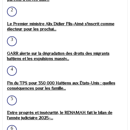
2
Le Premier ministre Alix Didier Fils-Aimé s'inscrit comme
électeur pour les prochai...
3
GARR alerte sur la dégradation des droits des migrants
haïtiens et les expulsions massiv...
4
Fin du TPS pour 350 000 Haïtiens aux États-Unis : quelles
conséquences pour les famille...
5
Entre progrès et insécurité, le RENAMAH fait le bilan de
l'année judiciaire 2025-...
6