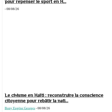
pour repenser le sport en H...
-
08/08/26
Le civisme en Haïti : reconstruire la conscience
citoyenne pour rebâtir la nati...
Bony Eugène Georges
-
08/08/26