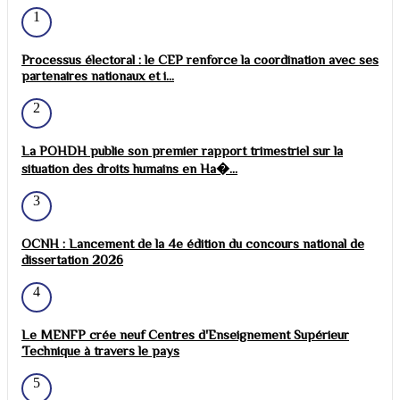
1
Processus électoral : le CEP renforce la coordination avec ses
partenaires nationaux et i...
2
La POHDH publie son premier rapport trimestriel sur la
situation des droits humains en Ha�...
3
OCNH : Lancement de la 4e édition du concours national de
dissertation 2026
4
Le MENFP crée neuf Centres d'Enseignement Supérieur
Technique à travers le pays
5