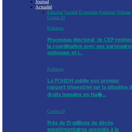
Journal
Actualité
Éditorial
Société
Économie
Politique
Tribune
Covid-19
Politique
Processus électoral : le CEP renfor
la coordination avec ses partenaire
nationaux et i...
Politique
La POHDH publie son premier
rapport trimestriel sur la situation 
droits humains en Ha�...
Covid-19
Près de 15 millions de décès
supplémentaires associés à la