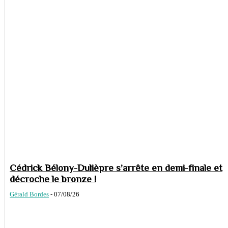
Cédrick Bélony-Dulièpre s’arrête en demi-finale et
décroche le bronze !
Gérald Bordes
-
07/08/26