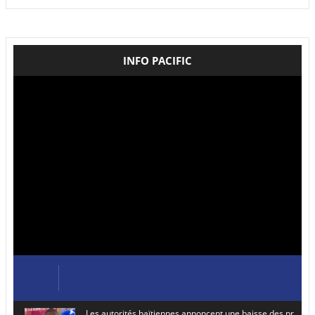
INFO PACIFIC
Les autorités haïtiennes annoncent une baisse des prix de