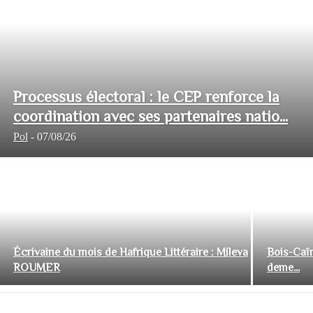
Processus électoral : le CEP renforce la
coordination avec ses partenaires natio...
Pol
-
07/08/26
Écrivaine du mois de Hafrique Littéraire : Mileva
Bois-Caïm
ROUMER
deme...