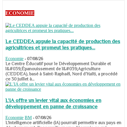
ECONOMIE
Le CEDDEA appuie la capacité de production des
agricultrices et promeut les pratiques...
Economie
-
07/08/26
​​​​​​​Le Centre Éducatif pour le Développement Durable et
l&#039;Épanouissement de l&#039;Agriculture
(CEDDEA), basé à Saint-Raphaël, Nord d’Haïti, a procédé
ce 30 juillet à...
L’IA offre un levier vital aux économies en
développement en panne de croissance
Economie
BM
-
07/08/26
​​​​​​​L’intelligence artificielle (IA) pourrait permettre aux pays en