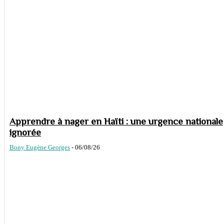
Apprendre à nager en Haïti : une urgence nationale
ignorée
Bony Eugène Georges
-
06/08/26