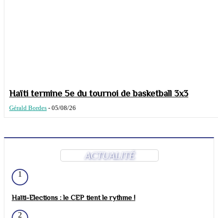
Haïti termine 5e du tournoi de basketball 3x3
Gérald Bordes
-
05/08/26
ACTUALITÉ
1
Haïti-Elections : le CEP tient le rythme !
2