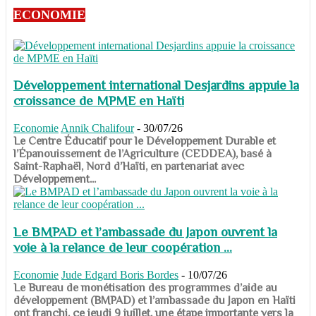
ECONOMIE
Développement international Desjardins appuie la
croissance de MPME en Haïti
Economie
Annik Chalifour
-
30/07/26
​​​​​​​Le Centre Éducatif pour le Développement Durable et
l’Épanouissement de l’Agriculture (CEDDEA), basé à
Saint-Raphaël, Nord d’Haïti, en partenariat avec
Développement...
Le BMPAD et l’ambassade du Japon ouvrent la
voie à la relance de leur coopération ...
Economie
Jude Edgard Boris Bordes
-
10/07/26
​​​​​​​Le Bureau de monétisation des programmes d’aide au
développement (BMPAD) et l’ambassade du Japon en Haïti
ont franchi, ce jeudi 9 juillet, une étape importante vers la