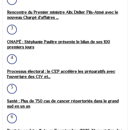
Rencontre du Premier ministre Alix Didier Fils-Aimé avec le
nouveau Chargé d’affaires ...
3
ONAPÉ : Stéphanie Paultre présente le bilan de ses 100
premiers jours
4
Processus électoral : le CEP accélère les préparatifs avec
l'ouverture des CIV et...
5
Santé : Plus de 750 cas de cancer répertoriés dans le grand
sud en un an
6