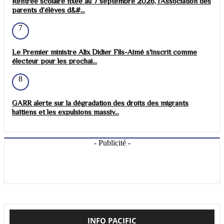
Rentrée scolaire fixée au 7 septembre 2026, l’Association des
parents d’élèves d&#...
7
Le Premier ministre Alix Didier Fils-Aimé s'inscrit comme
électeur pour les prochai...
8
GARR alerte sur la dégradation des droits des migrants
haïtiens et les expulsions massiv...
- Publicité -
INFO PACIFIC