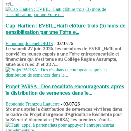
rel...
Cap-Haïtien : EVEIL_Haïti clôture trois (3) mois de
sensibilisation par une Foire e...
Economie
Jocenel DEUS
-
03/07/26
Le samedi 27 juin 2026, les membres de EVEIL_Haïti ont
convié les jeunes capois à une Foire entrepreneuriale et
financière qui s’est tenue au Collège Regina Assumpta,
situé aux rues 21 et 22 A...
Projet PARSA : Des résultats encourageants après
la distribution de semences dans le...
Economie
Frantzou Laguerre
-
03/07/26
​​​​​​​Six mois après la distribution de semences vivrières dans
le cadre du Projet d’urgence d’Agriculture Résiliente pour
la Sécurité Alimentaire (PARSA), les premiers résult...