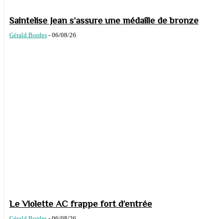
Saintelise Jean s’assure une médaille de bronze
Gérald Bordes
-
06/08/26
Le Violette AC frappe fort d’entrée
Gérald Bordes
-
06/08/26