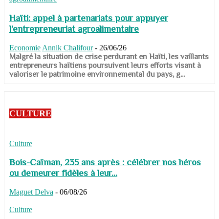
Haïti: appel à partenariats pour appuyer
l’entrepreneuriat agroalimentaire
Economie
Annik Chalifour
-
26/06/26
​​​​​​​Malgré la situation de crise perdurant en Haïti, les vaillants
entrepreneurs haïtiens poursuivent leurs efforts visant à
valoriser le patrimoine environnemental du pays, g...
CULTURE
Culture
Bois-Caïman, 235 ans après : célébrer nos héros
ou demeurer fidèles à leur...
Maguet Delva
-
06/08/26
Culture