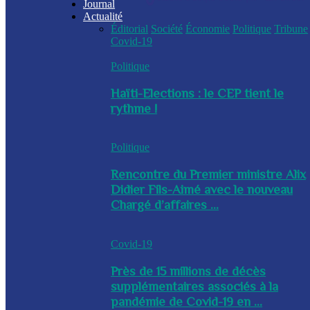
Journal
Actualité
Éditorial
Société
Économie
Politique
Tribune
Covid-19
Politique
Haïti-Elections : le CEP tient le
rythme !
Politique
Rencontre du Premier ministre Alix
Didier Fils-Aimé avec le nouveau
Chargé d’affaires ...
Covid-19
Près de 15 millions de décès
supplémentaires associés à la
pandémie de Covid-19 en ...