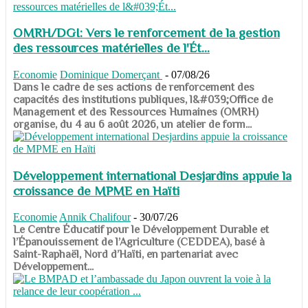
OMRH/DGI: Vers le renforcement de la gestion
des ressources matérielles de l'Ét...
Economie
Dominique Domerçant
-
07/08/26
Dans le cadre de ses actions de renforcement des
capacités des institutions publiques, l&#039;Office de
Management et des Ressources Humaines (OMRH)
organise, du 4 au 6 août 2026, un atelier de form...
Développement international Desjardins appuie la
croissance de MPME en Haïti
Economie
Annik Chalifour
-
30/07/26
​​​​​​​Le Centre Éducatif pour le Développement Durable et
l’Épanouissement de l’Agriculture (CEDDEA), basé à
Saint-Raphaël, Nord d’Haïti, en partenariat avec
Développement...