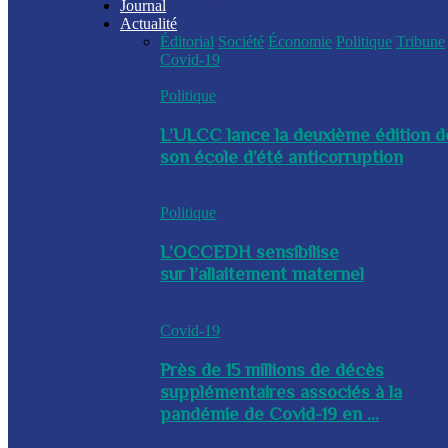
Journal
Actualité
Éditorial
Société
Économie
Politique
Tribune
Covid-19
Politique
L’ULCC lance la deuxième édition d
son école d’été anticorruption
Politique
L’OCCEDH sensibilise
sur l’allaitement maternel
Covid-19
Près de 15 millions de décès
supplémentaires associés à la
pandémie de Covid-19 en ...