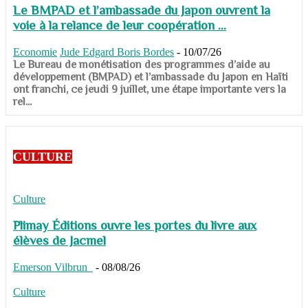
Le BMPAD et l’ambassade du Japon ouvrent la
voie à la relance de leur coopération ...
Economie
Jude Edgard Boris Bordes
-
10/07/26
​​​​​​​Le Bureau de monétisation des programmes d’aide au
développement (BMPAD) et l’ambassade du Japon en Haïti
ont franchi, ce jeudi 9 juillet, une étape importante vers la
rel...
CULTURE
Culture
Plimay Éditions ouvre les portes du livre aux
élèves de Jacmel
Emerson Vilbrun
-
08/08/26
Culture