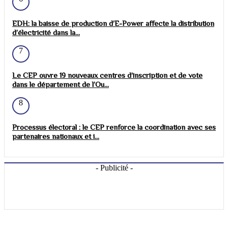
EDH: la baisse de production d’E-Power affecte la distribution
d’électricité dans la...
7
Le CEP ouvre 19 nouveaux centres d’inscription et de vote
dans le département de l’Ou...
8
Processus électoral : le CEP renforce la coordination avec ses
partenaires nationaux et i...
- Publicité -