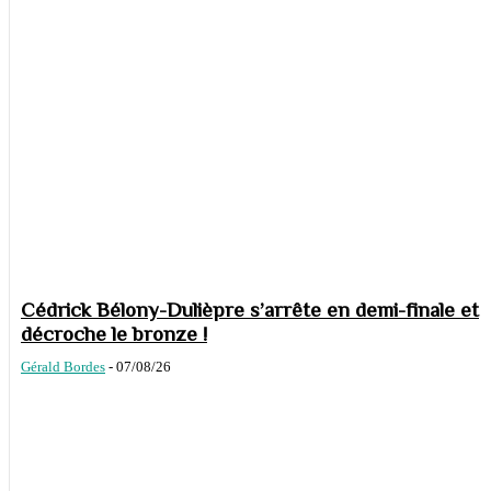
Cédrick Bélony-Dulièpre s’arrête en demi-finale et
décroche le bronze !
Gérald Bordes
-
07/08/26