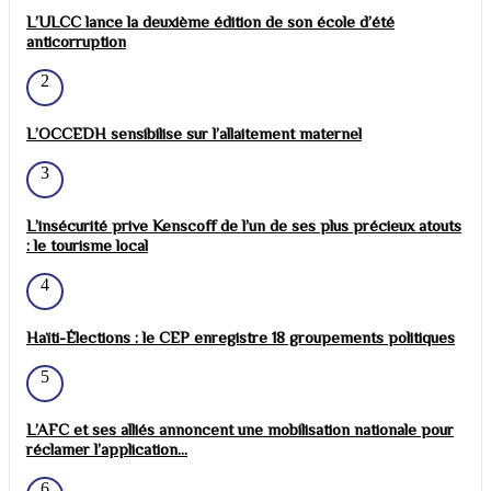
L’ULCC lance la deuxième édition de son école d’été
anticorruption
2
L’OCCEDH sensibilise sur l’allaitement maternel
3
L’insécurité prive Kenscoff de l’un de ses plus précieux atouts
: le tourisme local
4
Haïti-Élections : le CEP enregistre 18 groupements politiques
5
L’AFC et ses alliés annoncent une mobilisation nationale pour
réclamer l’application...
6