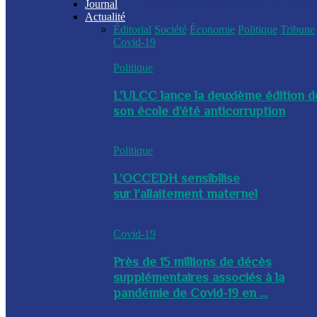
Journal
Actualité
Éditorial
Société
Économie
Politique
Tribune
Covid-19
Politique
L’ULCC lance la deuxième édition d
son école d’été anticorruption
Politique
L’OCCEDH sensibilise
sur l’allaitement maternel
Covid-19
Près de 15 millions de décès
supplémentaires associés à la
pandémie de Covid-19 en ...