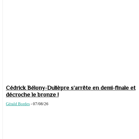
Cédrick Bélony-Dulièpre s’arrête en demi-finale et
décroche le bronze !
Gérald Bordes
-
07/08/26