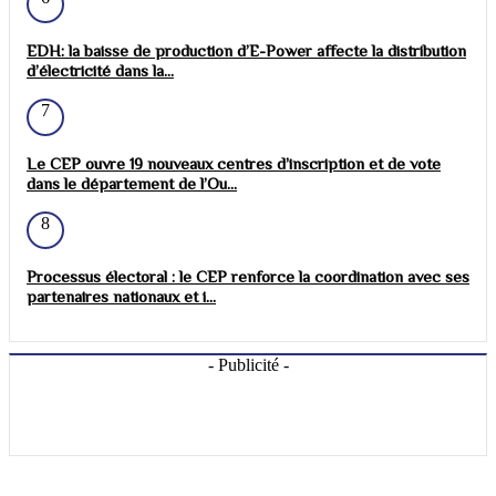
EDH: la baisse de production d’E-Power affecte la distribution
d’électricité dans la...
7
Le CEP ouvre 19 nouveaux centres d’inscription et de vote
dans le département de l’Ou...
8
Processus électoral : le CEP renforce la coordination avec ses
partenaires nationaux et i...
- Publicité -