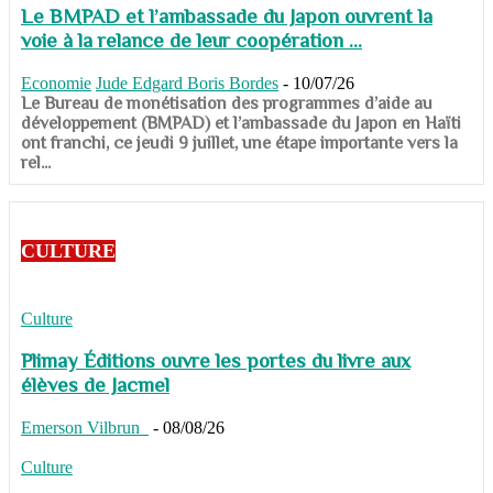
Le BMPAD et l’ambassade du Japon ouvrent la
voie à la relance de leur coopération ...
Economie
Jude Edgard Boris Bordes
-
10/07/26
​​​​​​​Le Bureau de monétisation des programmes d’aide au
développement (BMPAD) et l’ambassade du Japon en Haïti
ont franchi, ce jeudi 9 juillet, une étape importante vers la
rel...
CULTURE
Culture
Plimay Éditions ouvre les portes du livre aux
élèves de Jacmel
Emerson Vilbrun
-
08/08/26
Culture