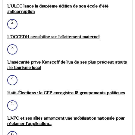
L’ULCC lance la deuxième édition de son école d’été
anticorruption
2
L’OCCEDH sensibilise sur l’allaitement maternel
3
L’insécurité prive Kenscoff de l’un de ses plus précieux atouts
: le tourisme local
4
Haïti-Élections : le CEP enregistre 18 groupements politiques
5
L’AFC et ses alliés annoncent une mobilisation nationale pour
réclamer l’application...
6