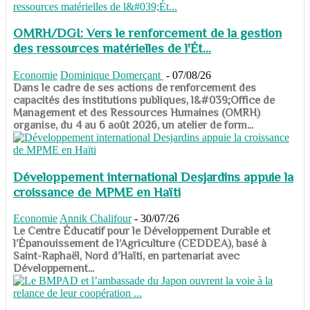
OMRH/DGI: Vers le renforcement de la gestion
des ressources matérielles de l'Ét...
Economie
Dominique Domerçant
-
07/08/26
Dans le cadre de ses actions de renforcement des
capacités des institutions publiques, l&#039;Office de
Management et des Ressources Humaines (OMRH)
organise, du 4 au 6 août 2026, un atelier de form...
Développement international Desjardins appuie la
croissance de MPME en Haïti
Economie
Annik Chalifour
-
30/07/26
​​​​​​​Le Centre Éducatif pour le Développement Durable et
l’Épanouissement de l’Agriculture (CEDDEA), basé à
Saint-Raphaël, Nord d’Haïti, en partenariat avec
Développement...