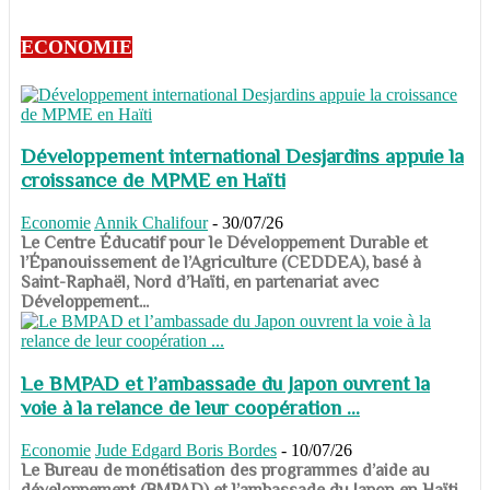
ECONOMIE
Développement international Desjardins appuie la
croissance de MPME en Haïti
Economie
Annik Chalifour
-
30/07/26
​​​​​​​Le Centre Éducatif pour le Développement Durable et
l’Épanouissement de l’Agriculture (CEDDEA), basé à
Saint-Raphaël, Nord d’Haïti, en partenariat avec
Développement...
Le BMPAD et l’ambassade du Japon ouvrent la
voie à la relance de leur coopération ...
Economie
Jude Edgard Boris Bordes
-
10/07/26
​​​​​​​Le Bureau de monétisation des programmes d’aide au
développement (BMPAD) et l’ambassade du Japon en Haïti