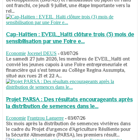
ont franchi, ce jeudi 9 juillet, une étape importante vers la
rel...
Cap-Haïtien : EVEIL_Haïti clôture trois (3) mois de
sensibilisation par une Foire e...
Economie
Jocenel DEUS
-
03/07/26
Le samedi 27 juin 2026, les membres de EVEIL_Haïti ont
convié les jeunes capois à une Foire entrepreneuriale et
financière qui s’est tenue au Collège Regina Assumpta,
situé aux rues 21 et 22 A...
Projet PARSA : Des résultats encourageants après
la distribution de semences dans le...
Economie
Frantzou Laguerre
-
03/07/26
​​​​​​​Six mois après la distribution de semences vivrières dans
le cadre du Projet d’urgence d’Agriculture Résiliente pour
la Sécurité Alimentaire (PARSA), les premiers résult...