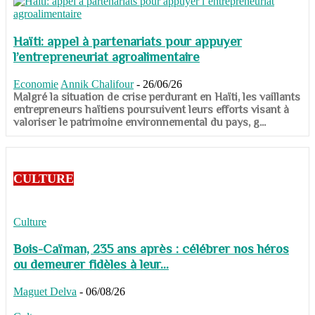
Haïti: appel à partenariats pour appuyer
l’entrepreneuriat agroalimentaire
Economie
Annik Chalifour
-
26/06/26
​​​​​​​Malgré la situation de crise perdurant en Haïti, les vaillants
entrepreneurs haïtiens poursuivent leurs efforts visant à
valoriser le patrimoine environnemental du pays, g...
CULTURE
Culture
Bois-Caïman, 235 ans après : célébrer nos héros
ou demeurer fidèles à leur...
Maguet Delva
-
06/08/26