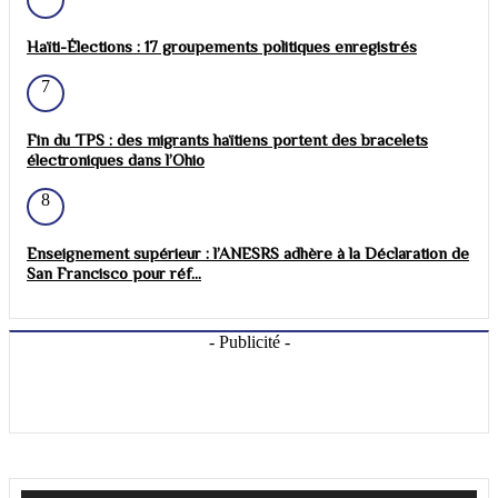
Haïti-Élections : 17 groupements politiques enregistrés
7
Fin du TPS : des migrants haïtiens portent des bracelets
électroniques dans l’Ohio
8
Enseignement supérieur : l’ANESRS adhère à la Déclaration de
San Francisco pour réf...
- Publicité -