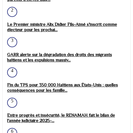
2
Le Premier ministre Alix Didier Fils-Aimé s'inscrit comme
électeur pour les prochai...
3
GARR alerte sur la dégradation des droits des migrants
haïtiens et les expulsions massiv...
4
Fin du TPS pour 350 000 Haïtiens aux États-Unis : quelles
conséquences pour les famille...
5
Entre progrès et insécurité, le RENAMAH fait le bilan de
l'année judiciaire 2025-...
6