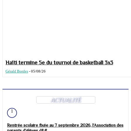
Haïti termine 5e du tournoi de basketball 3x3
Gérald Bordes
-
05/08/26
ACTUALITÉ
1
Rentrée scolaire fixée au 7 septembre 2026, l’Association des
parents d’élèves d&#...