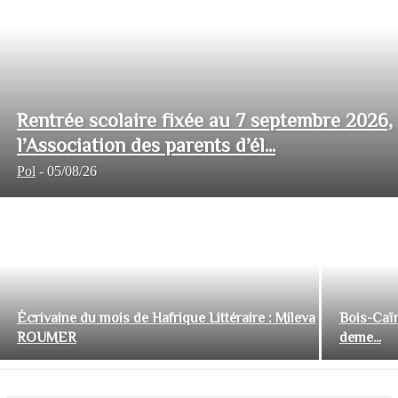
Rentrée scolaire fixée au 7 septembre 2026,
l’Association des parents d’él...
Pol
-
05/08/26
Écrivaine du mois de Hafrique Littéraire : Mileva
Bois-Caïm
ROUMER
deme...