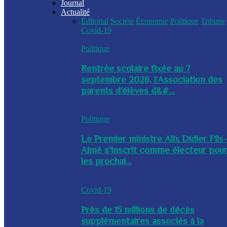
Journal
Actualité
Éditorial
Société
Économie
Politique
Tribune
Covid-19
Politique
Rentrée scolaire fixée au 7
septembre 2026, l’Association des
parents d’élèves d&#...
Politique
Le Premier ministre Alix Didier Fils
Aimé s'inscrit comme électeur pou
les prochai...
Covid-19
Près de 15 millions de décès
supplémentaires associés à la