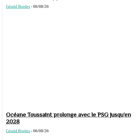
Gérald Bordes
-
06/08/26
Océane Toussaint prolonge avec le PSG jusqu’en
2028
Gérald Bordes
-
06/08/26