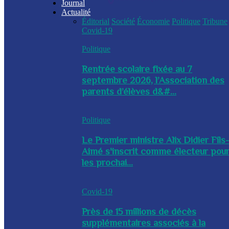
Journal
Actualité
Éditorial
Société
Économie
Politique
Tribune
Covid-19
Politique
Rentrée scolaire fixée au 7
septembre 2026, l’Association des
parents d’élèves d&#...
Politique
Le Premier ministre Alix Didier Fils
Aimé s'inscrit comme électeur pou
les prochai...
Covid-19
Près de 15 millions de décès
supplémentaires associés à la