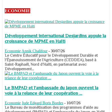
ECONOMIE
Développement international Desjardins appuie la
croissance de MPME en Haïti
Economie
Annik Chalifour
-
30/07/26
​​​​​​​Le Centre Éducatif pour le Développement Durable et
l’Épanouissement de l’Agriculture (CEDDEA), basé à
Saint-Raphaël, Nord d’Haïti, en partenariat avec
Développement...
Le BMPAD et l’ambassade du Japon ouvrent la
voie à la relance de leur coopération ...
Economie
Jude Edgard Boris Bordes
-
10/07/26
​​​​​​​Le Bureau de monétisation des programmes d’aide au
développement (BMPAD) et l’ambassade du Japon en Haïti