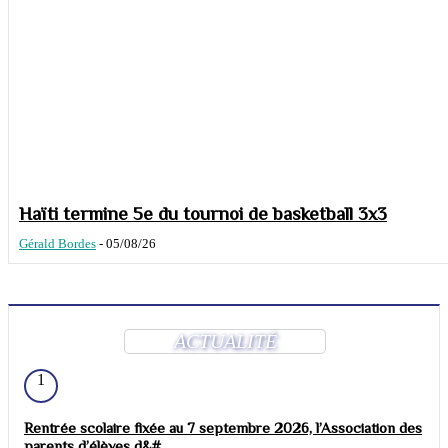
Haïti termine 5e du tournoi de basketball 3x3
Gérald Bordes
-
05/08/26
ACTUALITÉ
1
Rentrée scolaire fixée au 7 septembre 2026, l’Association des
parents d’élèves d&#...