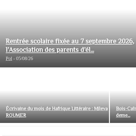
Rentrée scolaire fixée au 7 septembre 2026,
l’Association des parents d’él...
Pol
-
05/08/26
Écrivaine du mois de Hafrique Littéraire : Mileva
Bois-Caïm
ROUMER
deme...