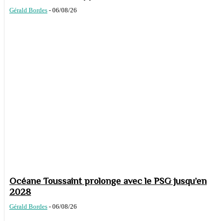
Gérald Bordes
-
06/08/26
Océane Toussaint prolonge avec le PSG jusqu’en
2028
Gérald Bordes
-
06/08/26