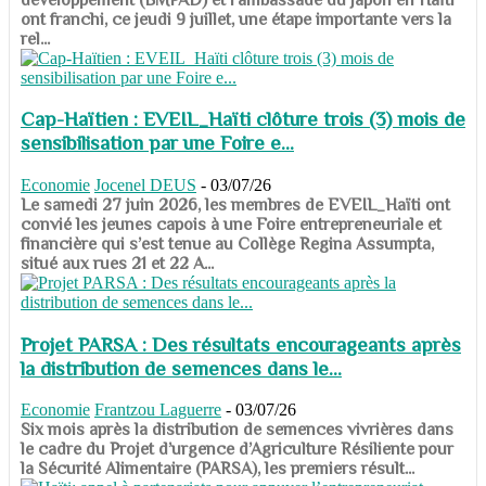
ont franchi, ce jeudi 9 juillet, une étape importante vers la
rel...
Cap-Haïtien : EVEIL_Haïti clôture trois (3) mois de
sensibilisation par une Foire e...
Economie
Jocenel DEUS
-
03/07/26
Le samedi 27 juin 2026, les membres de EVEIL_Haïti ont
convié les jeunes capois à une Foire entrepreneuriale et
financière qui s’est tenue au Collège Regina Assumpta,
situé aux rues 21 et 22 A...
Projet PARSA : Des résultats encourageants après
la distribution de semences dans le...
Economie
Frantzou Laguerre
-
03/07/26
​​​​​​​Six mois après la distribution de semences vivrières dans
le cadre du Projet d’urgence d’Agriculture Résiliente pour
la Sécurité Alimentaire (PARSA), les premiers résult...