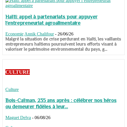
Haïti: appel à partenariats pour appuyer
l’entrepreneuriat agroalimentaire
Economie
Annik Chalifour
-
26/06/26
​​​​​​​Malgré la situation de crise perdurant en Haïti, les vaillants
entrepreneurs haïtiens poursuivent leurs efforts visant à
valoriser le patrimoine environnemental du pays, g...
CULTURE
Culture
Bois-Caïman, 235 ans après : célébrer nos héros
ou demeurer fidèles à leur...
Maguet Delva
-
06/08/26