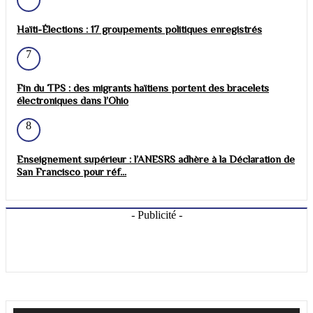
Haïti-Élections : 17 groupements politiques enregistrés
7
Fin du TPS : des migrants haïtiens portent des bracelets
électroniques dans l’Ohio
8
Enseignement supérieur : l’ANESRS adhère à la Déclaration de
San Francisco pour réf...
- Publicité -