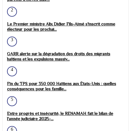
2
Le Premier ministre Alix Didier Fils-Aimé s'inscrit comme
électeur pour les prochai...
3
GARR alerte sur la dégradation des droits des migrants
haïtiens et les expulsions massiv...
4
Fin du TPS pour 350 000 Haïtiens aux États-Unis : quelles
conséquences pour les famille...
5
Entre progrès et insécurité, le RENAMAH fait le bilan de
l'année judiciaire 2025-...
6