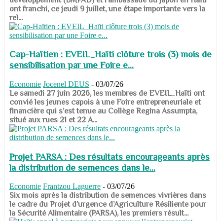
ont franchi, ce jeudi 9 juillet, une étape importante vers la
rel...
Cap-Haïtien : EVEIL_Haïti clôture trois (3) mois de
sensibilisation par une Foire e...
Economie
Jocenel DEUS
-
03/07/26
Le samedi 27 juin 2026, les membres de EVEIL_Haïti ont
convié les jeunes capois à une Foire entrepreneuriale et
financière qui s’est tenue au Collège Regina Assumpta,
situé aux rues 21 et 22 A...
Projet PARSA : Des résultats encourageants après
la distribution de semences dans le...
Economie
Frantzou Laguerre
-
03/07/26
​​​​​​​Six mois après la distribution de semences vivrières dans
le cadre du Projet d’urgence d’Agriculture Résiliente pour
la Sécurité Alimentaire (PARSA), les premiers résult...