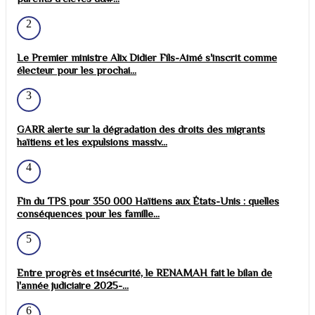
2
Le Premier ministre Alix Didier Fils-Aimé s'inscrit comme
électeur pour les prochai...
3
GARR alerte sur la dégradation des droits des migrants
haïtiens et les expulsions massiv...
4
Fin du TPS pour 350 000 Haïtiens aux États-Unis : quelles
conséquences pour les famille...
5
Entre progrès et insécurité, le RENAMAH fait le bilan de
l'année judiciaire 2025-...
6