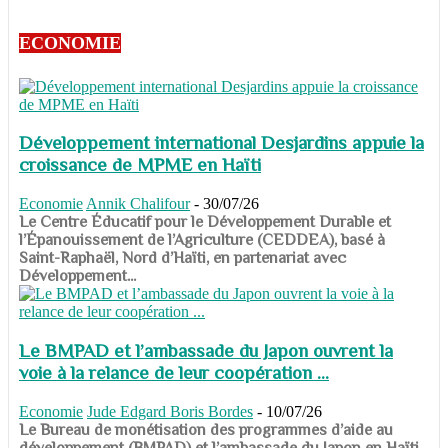
ECONOMIE
Développement international Desjardins appuie la
croissance de MPME en Haïti
Economie
Annik Chalifour
-
30/07/26
​​​​​​​Le Centre Éducatif pour le Développement Durable et
l’Épanouissement de l’Agriculture (CEDDEA), basé à
Saint-Raphaël, Nord d’Haïti, en partenariat avec
Développement...
Le BMPAD et l’ambassade du Japon ouvrent la
voie à la relance de leur coopération ...
Economie
Jude Edgard Boris Bordes
-
10/07/26
​​​​​​​Le Bureau de monétisation des programmes d’aide au
développement (BMPAD) et l’ambassade du Japon en Haïti