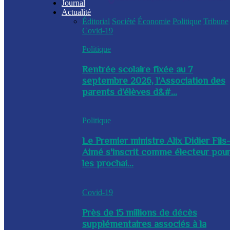
Journal
Actualité
Éditorial
Société
Économie
Politique
Tribune
Covid-19
Politique
Rentrée scolaire fixée au 7
septembre 2026, l’Association des
parents d’élèves d&#...
Politique
Le Premier ministre Alix Didier Fils
Aimé s'inscrit comme électeur pou
les prochai...
Covid-19
Près de 15 millions de décès
supplémentaires associés à la