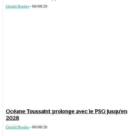
Gérald Bordes
-
06/08/26
Océane Toussaint prolonge avec le PSG jusqu’en
2028
Gérald Bordes
-
06/08/26