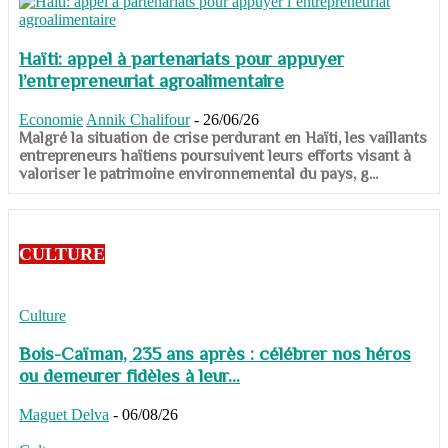
Haïti: appel à partenariats pour appuyer
l’entrepreneuriat agroalimentaire
Economie
Annik Chalifour
-
26/06/26
​​​​​​​Malgré la situation de crise perdurant en Haïti, les vaillants
entrepreneurs haïtiens poursuivent leurs efforts visant à
valoriser le patrimoine environnemental du pays, g...
CULTURE
Culture
Bois-Caïman, 235 ans après : célébrer nos héros
ou demeurer fidèles à leur...
Maguet Delva
-
06/08/26