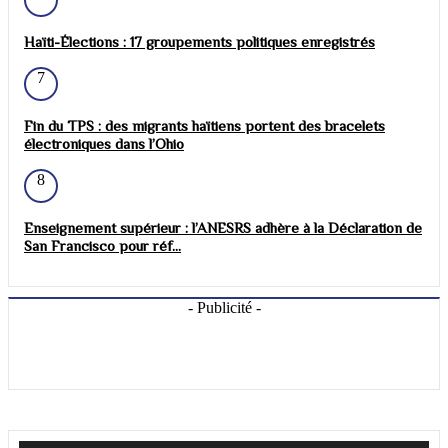
Haïti-Élections : 17 groupements politiques enregistrés
7
Fin du TPS : des migrants haïtiens portent des bracelets
électroniques dans l’Ohio
8
Enseignement supérieur : l’ANESRS adhère à la Déclaration de
San Francisco pour réf...
- Publicité -