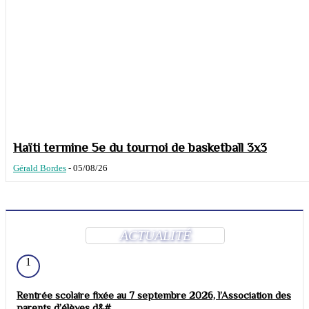
Haïti termine 5e du tournoi de basketball 3x3
Gérald Bordes
-
05/08/26
ACTUALITÉ
1
Rentrée scolaire fixée au 7 septembre 2026, l’Association des
parents d’élèves d&#...