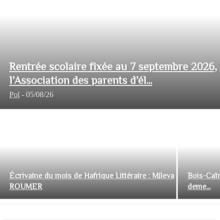
Rentrée scolaire fixée au 7 septembre 2026,
l’Association des parents d’él...
Pol
-
05/08/26
Écrivaine du mois de Hafrique Littéraire : Mileva
Bois-Caïm
ROUMER
deme...