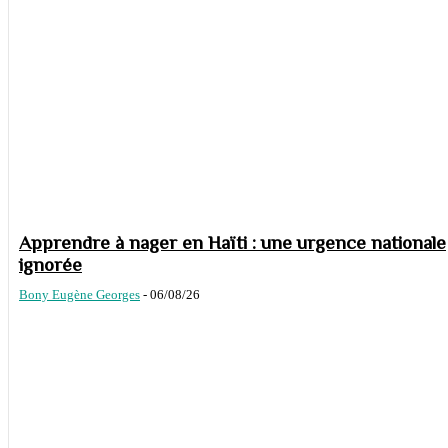
Apprendre à nager en Haïti : une urgence nationale
ignorée
Bony Eugène Georges
-
06/08/26