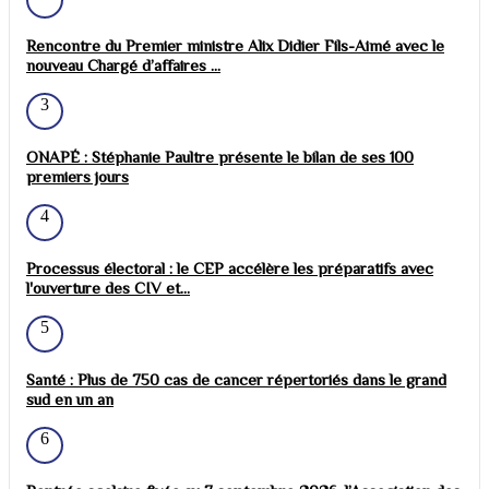
Rencontre du Premier ministre Alix Didier Fils-Aimé avec le
nouveau Chargé d’affaires ...
3
ONAPÉ : Stéphanie Paultre présente le bilan de ses 100
premiers jours
4
Processus électoral : le CEP accélère les préparatifs avec
l'ouverture des CIV et...
5
Santé : Plus de 750 cas de cancer répertoriés dans le grand
sud en un an
6