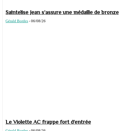
Saintelise Jean s’assure une médaille de bronze
Gérald Bordes
-
06/08/26
Le Violette AC frappe fort d’entrée
Gérald Bordes
-
06/08/26