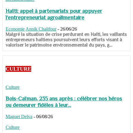
Haïti: appel à partenariats pour appuyer
l’entrepreneuriat agroalimentaire
Economie
Annik Chalifour
-
26/06/26
​​​​​​​Malgré la situation de crise perdurant en Haïti, les vaillants
entrepreneurs haïtiens poursuivent leurs efforts visant à
valoriser le patrimoine environnemental du pays, g...
CULTURE
Culture
Bois-Caïman, 235 ans après : célébrer nos héros
ou demeurer fidèles à leur...
Maguet Delva
-
06/08/26
Culture