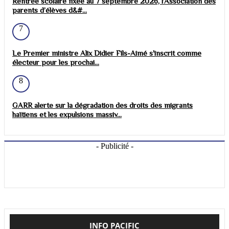
Rentrée scolaire fixée au 7 septembre 2026, l’Association des
parents d’élèves d&#...
7
Le Premier ministre Alix Didier Fils-Aimé s'inscrit comme
électeur pour les prochai...
8
GARR alerte sur la dégradation des droits des migrants
haïtiens et les expulsions massiv...
- Publicité -
INFO PACIFIC