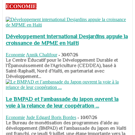
ECONOMIE
Développement international Desjardins appuie la
croissance de MPME en Haïti
Economie
Annik Chalifour
-
30/07/26
​​​​​​​Le Centre Éducatif pour le Développement Durable et
l’Épanouissement de l’Agriculture (CEDDEA), basé à
Saint-Raphaël, Nord d’Haïti, en partenariat avec
Développement...
Le BMPAD et l’ambassade du Japon ouvrent la
voie à la relance de leur coopération ...
Economie
Jude Edgard Boris Bordes
-
10/07/26
​​​​​​​Le Bureau de monétisation des programmes d’aide au
développement (BMPAD) et l’ambassade du Japon en Haïti
ont franchi, ce jeudi 9 juillet, une étape importante vers la