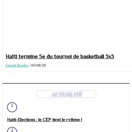
Haïti termine 5e du tournoi de basketball 3x3
Gérald Bordes
-
05/08/26
ACTUALITÉ
1
Haïti-Elections : le CEP tient le rythme !
2