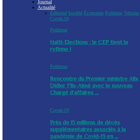
Journal
Actualité
Éditorial
Société
Économie
Politique
Tribune
Covid-19
Politique
Haïti-Elections : le CEP tient le
rythme !
Politique
Rencontre du Premier ministre Alix
Didier Fils-Aimé avec le nouveau
Chargé d’affaires ...
Covid-19
Près de 15 millions de décès
supplémentaires associés à la
pandémie de Covid-19 en ...