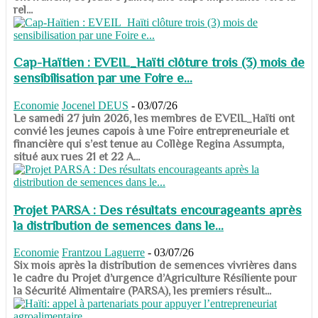
rel...
Cap-Haïtien : EVEIL_Haïti clôture trois (3) mois de
sensibilisation par une Foire e...
Economie
Jocenel DEUS
-
03/07/26
Le samedi 27 juin 2026, les membres de EVEIL_Haïti ont
convié les jeunes capois à une Foire entrepreneuriale et
financière qui s’est tenue au Collège Regina Assumpta,
situé aux rues 21 et 22 A...
Projet PARSA : Des résultats encourageants après
la distribution de semences dans le...
Economie
Frantzou Laguerre
-
03/07/26
​​​​​​​Six mois après la distribution de semences vivrières dans
le cadre du Projet d’urgence d’Agriculture Résiliente pour
la Sécurité Alimentaire (PARSA), les premiers résult...