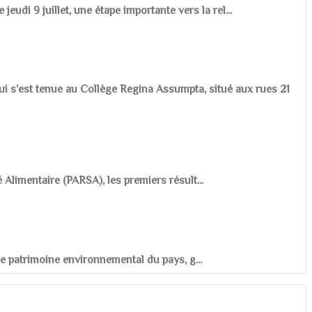
udi 9 juillet, une étape importante vers la rel...
ui s’est tenue au Collège Regina Assumpta, situé aux rues 21
é Alimentaire (PARSA), les premiers résult...
r le patrimoine environnemental du pays, g...