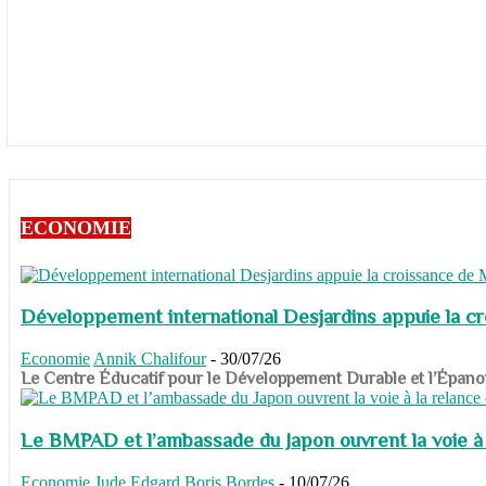
ECONOMIE
Développement international Desjardins appuie la c
Economie
Annik Chalifour
-
30/07/26
​​​​​​​Le Centre Éducatif pour le Développement Durable et l’É
Le BMPAD et l’ambassade du Japon ouvrent la voie à l
Economie
Jude Edgard Boris Bordes
-
10/07/26