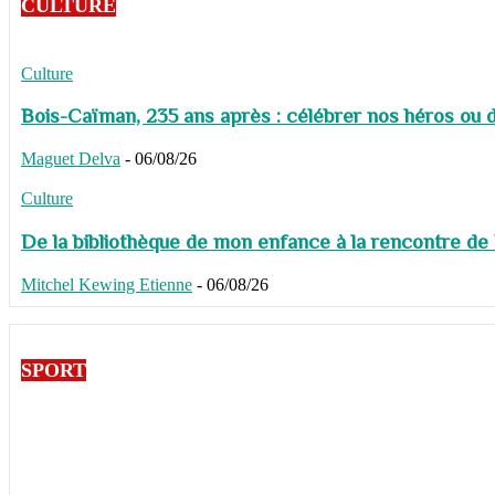
CULTURE
Culture
Bois-Caïman, 235 ans après : célébrer nos héros ou de
Maguet Delva
-
06/08/26
Culture
De la bibliothèque de mon enfance à la rencontre de
Mitchel Kewing Etienne
-
06/08/26
SPORT