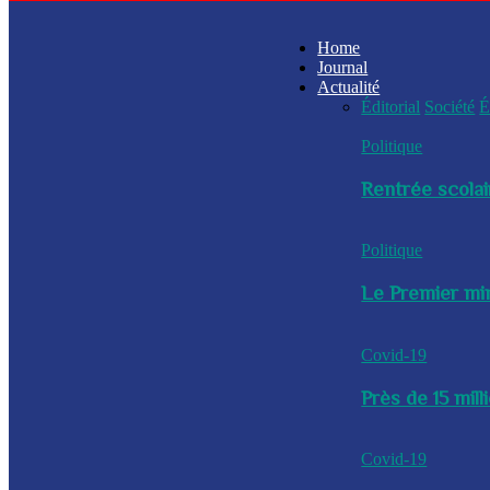
Home
Journal
Actualité
Éditorial
Société
É
Politique
Rentrée scolai
Politique
Le Premier min
Covid-19
Près de 15 mil
Covid-19