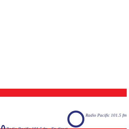
Radio Pacific 101.5 fm
Radio Pacific 101.5 fm - En direct