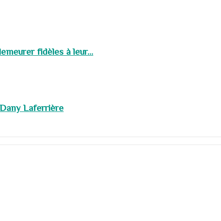
meurer fidèles à leur...
 Dany Laferrière