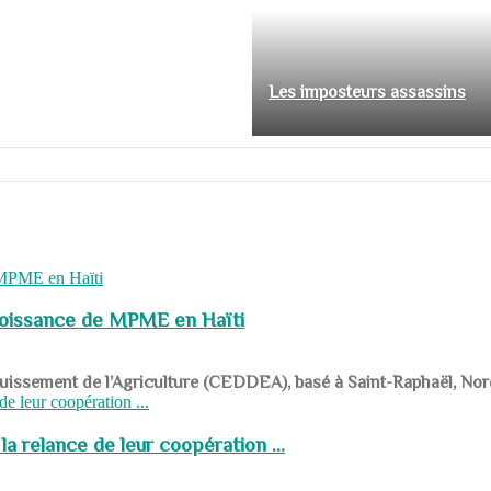
Les imposteurs assassins
roissance de MPME en Haïti
panouissement de l’Agriculture (CEDDEA), basé à Saint-Raphaël, Nor
a relance de leur coopération ...