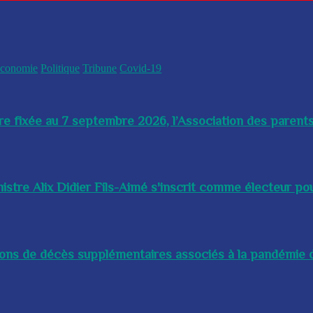
conomie
Politique
Tribune
Covid-19
re fixée au 7 septembre 2026, l’Association des parents
istre Alix Didier Fils-Aimé s'inscrit comme électeur pour
lions de décès supplémentaires associés à la pandémie d