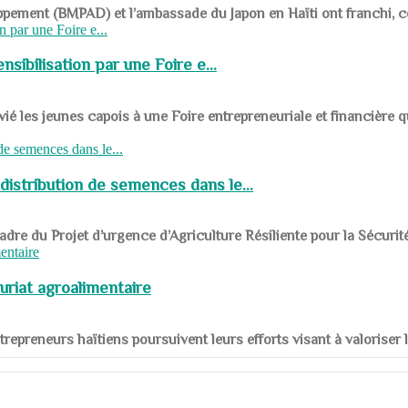
ppement (BMPAD) et l’ambassade du Japon en Haïti ont franchi, ce je
sibilisation par une Foire e...
 les jeunes capois à une Foire entrepreneuriale et financière q
distribution de semences dans le...
le cadre du Projet d’urgence d’Agriculture Résiliente pour la Sécurit
uriat agroalimentaire
nts entrepreneurs haïtiens poursuivent leurs efforts visant à valorise