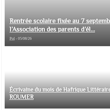
Rentrée scolaire fixée au 7 septem
l’Association des parents d’él...
Pol
-
05/08/26
Écrivaine du mois de Hafrique Littéraire
ROUMER