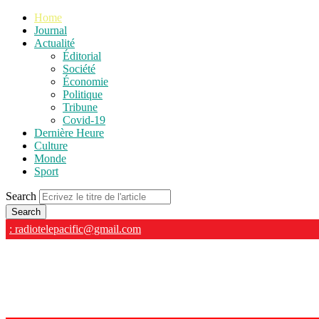
Home
Journal
Actualité
Éditorial
Société
Économie
Politique
Tribune
Covid-19
Dernière Heure
Culture
Monde
Sport
Search
: radiotelepacific@gmail.com