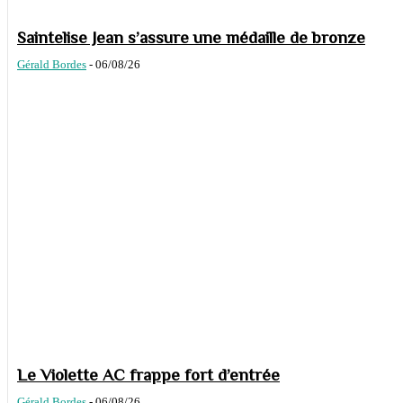
Saintelise Jean s’assure une médaille de bronze
Gérald Bordes
-
06/08/26
Le Violette AC frappe fort d’entrée
Gérald Bordes
-
06/08/26