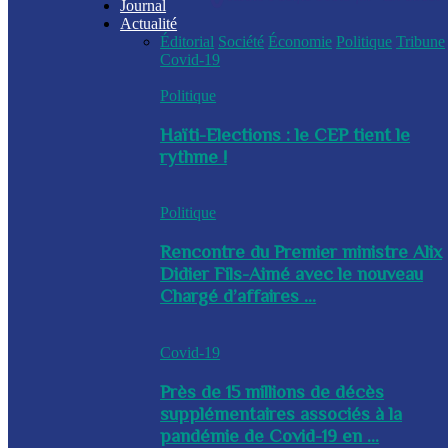
Journal
Actualité
Éditorial
Société
Économie
Politique
Tribune
Covid-19
Politique
Haïti-Elections : le CEP tient le
rythme !
Politique
Rencontre du Premier ministre Alix
Didier Fils-Aimé avec le nouveau
Chargé d’affaires ...
Covid-19
Près de 15 millions de décès
supplémentaires associés à la
pandémie de Covid-19 en ...