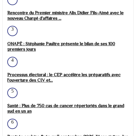
Rencontre du Premier ministre Alix Didier Fils-Aimé avec le
nouveau Chargé d’affaires ...
3
ONAPÉ : Stéphanie Paultre présente le bilan de ses 100
premiers jours
4
Processus électoral : le CEP accélère les préparatifs avec
l'ouverture des CIV et...
5
Santé : Plus de 750 cas de cancer répertoriés dans le grand
sud en un an
6