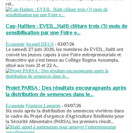
rel...
Cap-Haïtien : EVEIL_Haïti clôture trois (3) mois de
sensibilisation par une Foire e...
Economie
Jocenel DEUS
-
03/07/26
Le samedi 27 juin 2026, les membres de EVEIL_Haïti ont
convié les jeunes capois à une Foire entrepreneuriale et
financière qui s’est tenue au Collège Regina Assumpta,
situé aux rues 21 et 22 A...
Projet PARSA : Des résultats encourageants après
la distribution de semences dans le...
Economie
Frantzou Laguerre
-
03/07/26
​​​​​​​Six mois après la distribution de semences vivrières dans
le cadre du Projet d’urgence d’Agriculture Résiliente pour
la Sécurité Alimentaire (PARSA), les premiers résult...