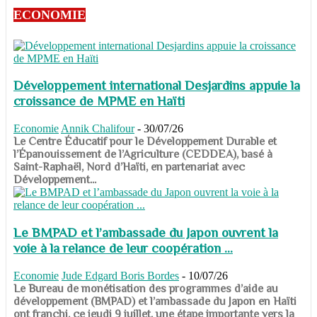
ECONOMIE
Développement international Desjardins appuie la
croissance de MPME en Haïti
Economie
Annik Chalifour
-
30/07/26
​​​​​​​Le Centre Éducatif pour le Développement Durable et
l’Épanouissement de l’Agriculture (CEDDEA), basé à
Saint-Raphaël, Nord d’Haïti, en partenariat avec
Développement...
Le BMPAD et l’ambassade du Japon ouvrent la
voie à la relance de leur coopération ...
Economie
Jude Edgard Boris Bordes
-
10/07/26
​​​​​​​Le Bureau de monétisation des programmes d’aide au
développement (BMPAD) et l’ambassade du Japon en Haïti
ont franchi, ce jeudi 9 juillet, une étape importante vers la