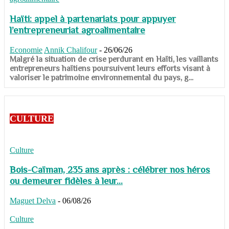
Haïti: appel à partenariats pour appuyer
l’entrepreneuriat agroalimentaire
Economie
Annik Chalifour
-
26/06/26
​​​​​​​Malgré la situation de crise perdurant en Haïti, les vaillants
entrepreneurs haïtiens poursuivent leurs efforts visant à
valoriser le patrimoine environnemental du pays, g...
CULTURE
Culture
Bois-Caïman, 235 ans après : célébrer nos héros
ou demeurer fidèles à leur...
Maguet Delva
-
06/08/26
Culture