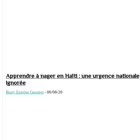
Apprendre à nager en Haïti : une urgence nationale
ignorée
Bony Eugène Georges
-
06/08/26