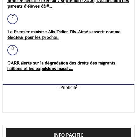
Rentrée scolaire fixée au 7 septembre 2026, l’Association des
parents d’élèves d&#...
7
Le Premier ministre Alix Didier Fils-Aimé s'inscrit comme
électeur pour les prochai...
8
GARR alerte sur la dégradation des droits des migrants
haïtiens et les expulsions massiv...
- Publicité -
INFO PACIFIC