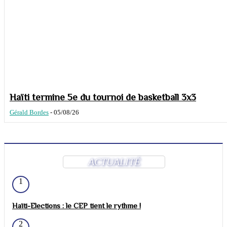
Haïti termine 5e du tournoi de basketball 3x3
Gérald Bordes
-
05/08/26
ACTUALITÉ
1
Haïti-Elections : le CEP tient le rythme !
2