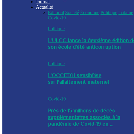
Journal
Actualité
Éditorial
Société
Économie
Politique
Tribune
Covid-19
Politique
L’ULCC lance la deuxième édition d
son école d’été anticorruption
Politique
L’OCCEDH sensibilise
sur l’allaitement maternel
Covid-19
Près de 15 millions de décès
supplémentaires associés à la
pandémie de Covid-19 en ...