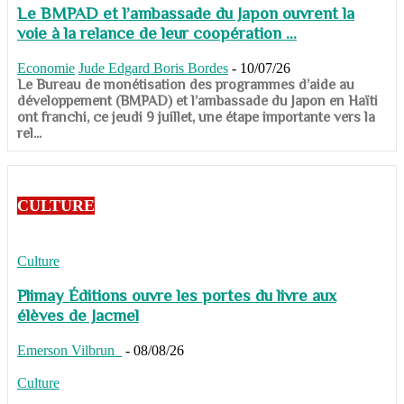
Le BMPAD et l’ambassade du Japon ouvrent la
voie à la relance de leur coopération ...
Economie
Jude Edgard Boris Bordes
-
10/07/26
​​​​​​​Le Bureau de monétisation des programmes d’aide au
développement (BMPAD) et l’ambassade du Japon en Haïti
ont franchi, ce jeudi 9 juillet, une étape importante vers la
rel...
CULTURE
Culture
Plimay Éditions ouvre les portes du livre aux
élèves de Jacmel
Emerson Vilbrun
-
08/08/26
Culture