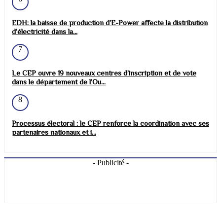
EDH: la baisse de production d’E-Power affecte la distribution
d’électricité dans la...
7
Le CEP ouvre 19 nouveaux centres d’inscription et de vote
dans le département de l’Ou...
8
Processus électoral : le CEP renforce la coordination avec ses
partenaires nationaux et i...
- Publicité -