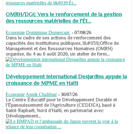
OMRH/DGI: Vers le renforcement de la gestion
des ressources matérielles de l'Ét...
Economie
Dominique Domerçant
-
07/08/26
Dans le cadre de ses actions de renforcement des
capacités des institutions publiques, l&#039;Office de
Management et des Ressources Humaines (OMRH)
organise, du 4 au 6 août 2026, un atelier de form...
Développement international Desjardins appuie la
croissance de MPME en Haïti
Economie
Annik Chalifour
-
30/07/26
​​​​​​​Le Centre Éducatif pour le Développement Durable et
l’Épanouissement de l’Agriculture (CEDDEA), basé à
Saint-Raphaël, Nord d’Haïti, en partenariat avec
Développement...