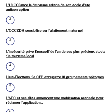
L’ULCC lance la deuxième édition de son école d’été
anticorruption
2
L’OCCEDH sensibilise sur l’allaitement maternel
3
L’insécurité prive Kenscoff de l’un de ses plus précieux atouts
: le tourisme local
4
Haïti-Élections : le CEP enregistre 18 groupements politiques
5
L’AFC et ses alliés annoncent une mobilisation nationale pour
réclamer l’application...
6