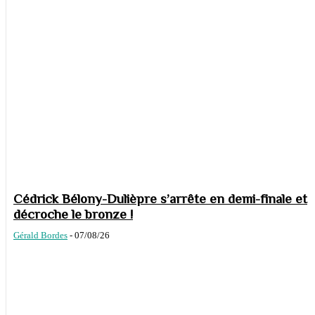
Cédrick Bélony-Dulièpre s’arrête en demi-finale et
décroche le bronze !
Gérald Bordes
-
07/08/26