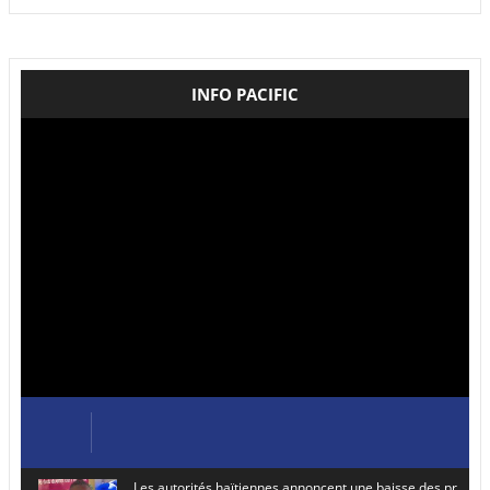
INFO PACIFIC
Les autorités haïtiennes annoncent une baisse des prix de