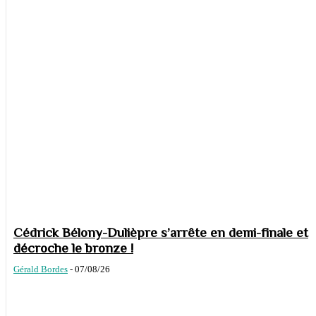
Cédrick Bélony-Dulièpre s’arrête en demi-finale et
décroche le bronze !
Gérald Bordes
-
07/08/26