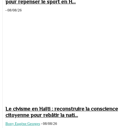
pour repenser le sport en H...
-
08/08/26
Le civisme en Haïti : reconstruire la conscience
citoyenne pour rebâtir la nati...
Bony Eugène Georges
-
08/08/26