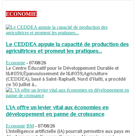
ECONOMIE
Le CEDDEA appuie la capacité de production des
agricultrices et promeut les pratiques...
Economie
-
07/08/26
​​​​​​​Le Centre Éducatif pour le Développement Durable et
l&#039;Épanouissement de l&#039;Agriculture
(CEDDEA), basé à Saint-Raphaël, Nord d’Haïti, a procédé
ce 30 juillet à...
L’IA offre un levier vital aux économies en
développement en panne de croissance
Economie
BM
-
07/08/26
​​​​​​​L’intelligence artificielle (IA) pourrait permettre aux pays en