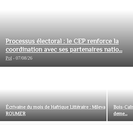
Processus électoral : le CEP renforce la
coordination avec ses partenaires natio...
Pol
-
07/08/26
Écrivaine du mois de Hafrique Littéraire : Mileva
Bois-Caïm
ROUMER
deme...