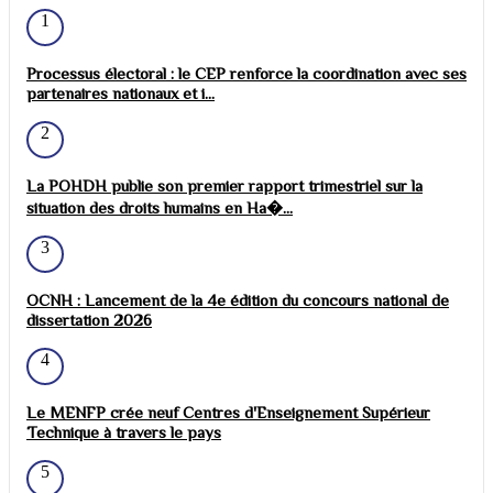
1
Processus électoral : le CEP renforce la coordination avec ses
partenaires nationaux et i...
2
La POHDH publie son premier rapport trimestriel sur la
situation des droits humains en Ha�...
3
OCNH : Lancement de la 4e édition du concours national de
dissertation 2026
4
Le MENFP crée neuf Centres d'Enseignement Supérieur
Technique à travers le pays
5