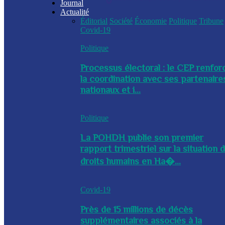
Journal
Actualité
Éditorial
Société
Économie
Politique
Tribune
Covid-19
Politique
Processus électoral : le CEP renfor
la coordination avec ses partenaire
nationaux et i...
Politique
La POHDH publie son premier
rapport trimestriel sur la situation 
droits humains en Ha�...
Covid-19
Près de 15 millions de décès
supplémentaires associés à la