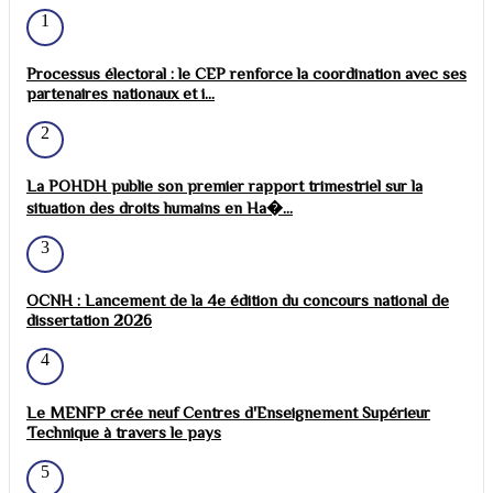
1
Processus électoral : le CEP renforce la coordination avec ses
partenaires nationaux et i...
2
La POHDH publie son premier rapport trimestriel sur la
situation des droits humains en Ha�...
3
OCNH : Lancement de la 4e édition du concours national de
dissertation 2026
4
Le MENFP crée neuf Centres d'Enseignement Supérieur
Technique à travers le pays
5