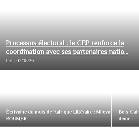
Processus électoral : le CEP renforce la
coordination avec ses partenaires natio...
Pol
-
07/08/26
Écrivaine du mois de Hafrique Littéraire : Mileva
Bois-Caïm
ROUMER
deme...