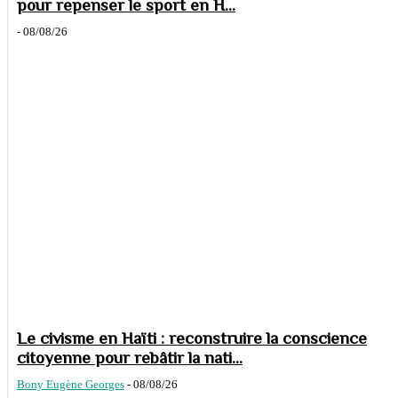
pour repenser le sport en H...
-
08/08/26
Le civisme en Haïti : reconstruire la conscience
citoyenne pour rebâtir la nati...
Bony Eugène Georges
-
08/08/26