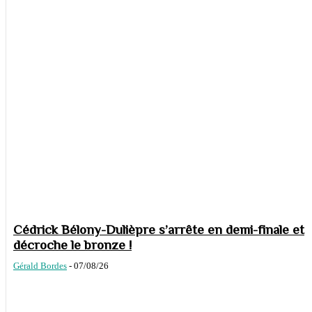
Cédrick Bélony-Dulièpre s’arrête en demi-finale et
décroche le bronze !
Gérald Bordes
-
07/08/26