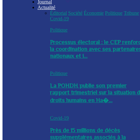
Journal
Actualité
Éditorial
Société
Économie
Politique
Tribune
Covid-19
Politique
Processus électoral : le CEP renfor
la coordination avec ses partenaire
nationaux et i...
Politique
La POHDH publie son premier
rapport trimestriel sur la situation 
droits humains en Ha�...
Covid-19
Près de 15 millions de décès
supplémentaires associés à la