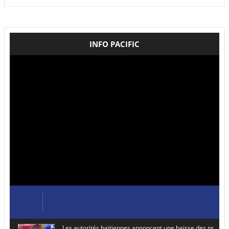
INFO PACIFIC
Les autorités haïtiennes annoncent une baisse des prix de