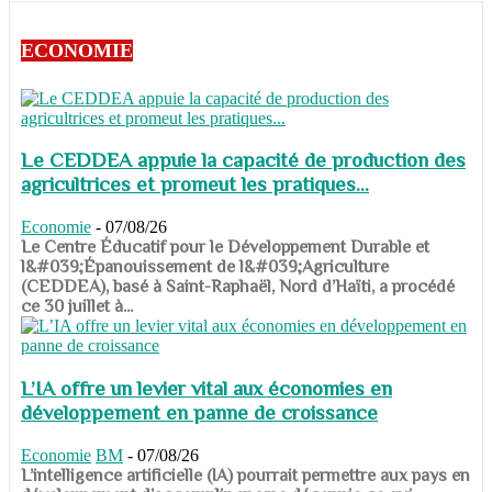
ECONOMIE
Le CEDDEA appuie la capacité de production des
agricultrices et promeut les pratiques...
Economie
-
07/08/26
​​​​​​​Le Centre Éducatif pour le Développement Durable et
l&#039;Épanouissement de l&#039;Agriculture
(CEDDEA), basé à Saint-Raphaël, Nord d’Haïti, a procédé
ce 30 juillet à...
L’IA offre un levier vital aux économies en
développement en panne de croissance
Economie
BM
-
07/08/26
​​​​​​​L’intelligence artificielle (IA) pourrait permettre aux pays en