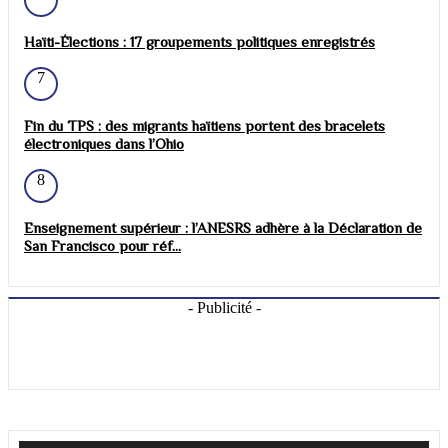
Haïti-Élections : 17 groupements politiques enregistrés
7
Fin du TPS : des migrants haïtiens portent des bracelets
électroniques dans l’Ohio
8
Enseignement supérieur : l’ANESRS adhère à la Déclaration de
San Francisco pour réf...
- Publicité -