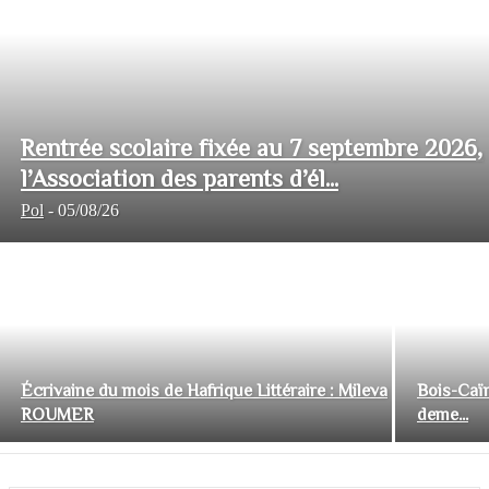
Rentrée scolaire fixée au 7 septembre 2026,
l’Association des parents d’él...
Pol
-
05/08/26
Écrivaine du mois de Hafrique Littéraire : Mileva
Bois-Caïm
ROUMER
deme...