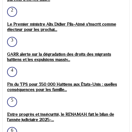
2
Le Premier ministre Alix Didier Fils-Aimé s'inscrit comme
électeur pour les prochai...
3
GARR alerte sur la dégradation des droits des migrants
haïtiens et les expulsions massiv...
4
Fin du TPS pour 350 000 Haïtiens aux États-Unis : quelles
conséquences pour les famille...
5
Entre progrès et insécurité, le RENAMAH fait le bilan de
l'année judiciaire 2025-...
6