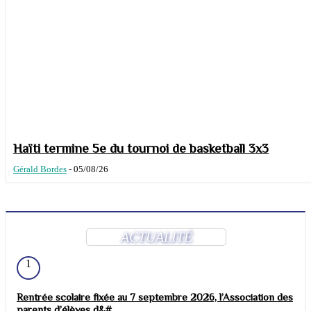
Haïti termine 5e du tournoi de basketball 3x3
Gérald Bordes
-
05/08/26
ACTUALITÉ
1
Rentrée scolaire fixée au 7 septembre 2026, l’Association des
parents d’élèves d&#...