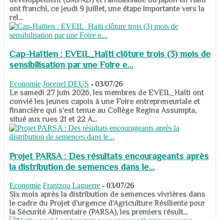
ont franchi, ce jeudi 9 juillet, une étape importante vers la
rel...
Cap-Haïtien : EVEIL_Haïti clôture trois (3) mois de
sensibilisation par une Foire e...
Economie
Jocenel DEUS
-
03/07/26
Le samedi 27 juin 2026, les membres de EVEIL_Haïti ont
convié les jeunes capois à une Foire entrepreneuriale et
financière qui s’est tenue au Collège Regina Assumpta,
situé aux rues 21 et 22 A...
Projet PARSA : Des résultats encourageants après
la distribution de semences dans le...
Economie
Frantzou Laguerre
-
03/07/26
​​​​​​​Six mois après la distribution de semences vivrières dans
le cadre du Projet d’urgence d’Agriculture Résiliente pour
la Sécurité Alimentaire (PARSA), les premiers résult...