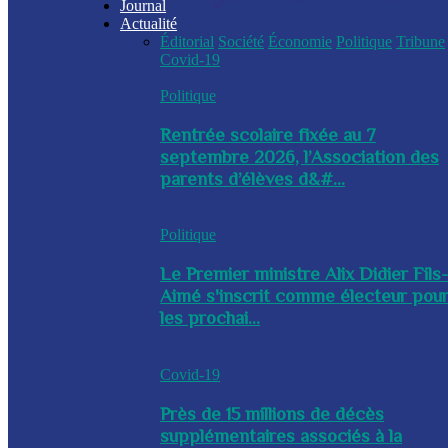
Journal
Actualité
Éditorial
Société
Économie
Politique
Tribune
Covid-19
Politique
Rentrée scolaire fixée au 7
septembre 2026, l’Association des
parents d’élèves d&#...
Politique
Le Premier ministre Alix Didier Fils
Aimé s'inscrit comme électeur pou
les prochai...
Covid-19
Près de 15 millions de décès
supplémentaires associés à la