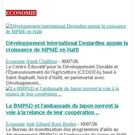
ECONOMIE
Développement international Desjardins appuie la
croissance de MPME en Haïti
Economie
Annik Chalifour
-
30/07/26
​​​​​​​Le Centre Éducatif pour le Développement Durable et
l’Épanouissement de l’Agriculture (CEDDEA), basé à
Saint-Raphaël, Nord d’Haïti, en partenariat avec
Développement...
Le BMPAD et l’ambassade du Japon ouvrent la
voie à la relance de leur coopération ...
Economie
Jude Edgard Boris Bordes
-
10/07/26
​​​​​​​Le Bureau de monétisation des programmes d’aide au
développement (BMPAD) et l’ambassade du Japon en Haïti