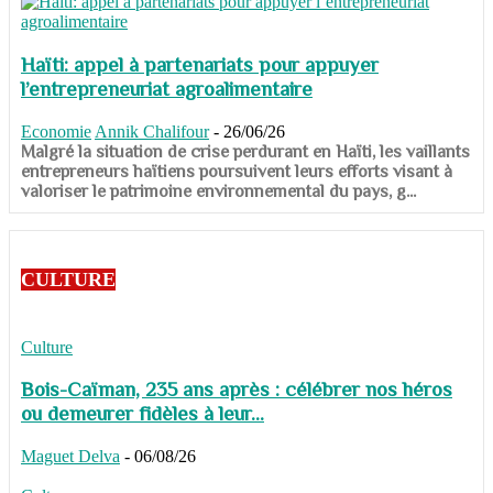
Haïti: appel à partenariats pour appuyer
l’entrepreneuriat agroalimentaire
Economie
Annik Chalifour
-
26/06/26
​​​​​​​Malgré la situation de crise perdurant en Haïti, les vaillants
entrepreneurs haïtiens poursuivent leurs efforts visant à
valoriser le patrimoine environnemental du pays, g...
CULTURE
Culture
Bois-Caïman, 235 ans après : célébrer nos héros
ou demeurer fidèles à leur...
Maguet Delva
-
06/08/26