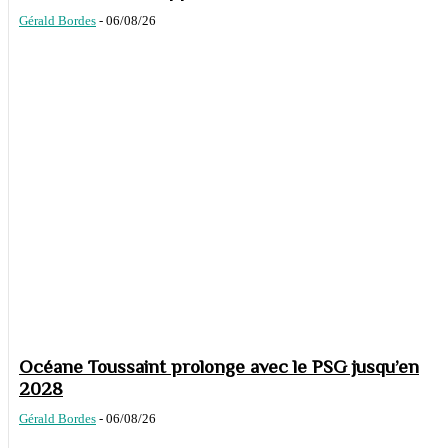
Gérald Bordes
-
06/08/26
Océane Toussaint prolonge avec le PSG jusqu’en
2028
Gérald Bordes
-
06/08/26