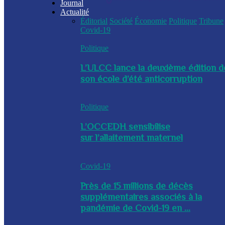
Journal
Actualité
Éditorial
Société
Économie
Politique
Tribune
Covid-19
Politique
L’ULCC lance la deuxième édition d
son école d’été anticorruption
Politique
L’OCCEDH sensibilise
sur l’allaitement maternel
Covid-19
Près de 15 millions de décès
supplémentaires associés à la
pandémie de Covid-19 en ...