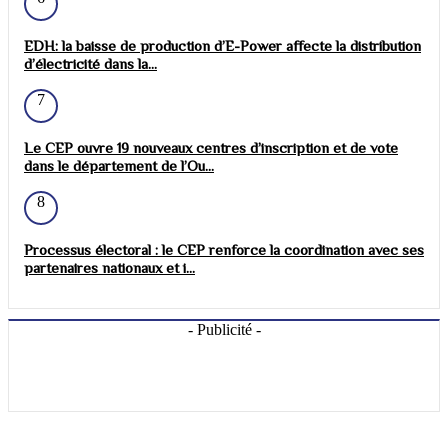
EDH: la baisse de production d’E-Power affecte la distribution
d’électricité dans la...
7
Le CEP ouvre 19 nouveaux centres d’inscription et de vote
dans le département de l’Ou...
8
Processus électoral : le CEP renforce la coordination avec ses
partenaires nationaux et i...
- Publicité -