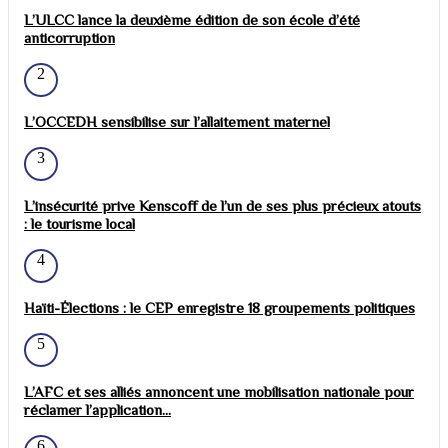
L’ULCC lance la deuxième édition de son école d’été
anticorruption
2
L’OCCEDH sensibilise sur l’allaitement maternel
3
L’insécurité prive Kenscoff de l’un de ses plus précieux atouts
: le tourisme local
4
Haïti-Élections : le CEP enregistre 18 groupements politiques
5
L’AFC et ses alliés annoncent une mobilisation nationale pour
réclamer l’application...
6