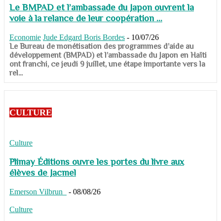
Le BMPAD et l’ambassade du Japon ouvrent la
voie à la relance de leur coopération ...
Economie
Jude Edgard Boris Bordes
-
10/07/26
​​​​​​​Le Bureau de monétisation des programmes d’aide au
développement (BMPAD) et l’ambassade du Japon en Haïti
ont franchi, ce jeudi 9 juillet, une étape importante vers la
rel...
CULTURE
Culture
Plimay Éditions ouvre les portes du livre aux
élèves de Jacmel
Emerson Vilbrun
-
08/08/26
Culture