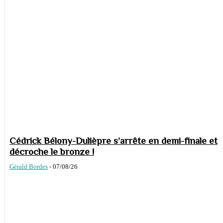
Cédrick Bélony-Dulièpre s’arrête en demi-finale et
décroche le bronze !
Gérald Bordes
-
07/08/26