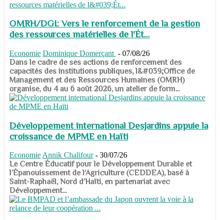
OMRH/DGI: Vers le renforcement de la gestion
des ressources matérielles de l'Ét...
Economie
Dominique Domerçant
-
07/08/26
Dans le cadre de ses actions de renforcement des
capacités des institutions publiques, l&#039;Office de
Management et des Ressources Humaines (OMRH)
organise, du 4 au 6 août 2026, un atelier de form...
Développement international Desjardins appuie la
croissance de MPME en Haïti
Economie
Annik Chalifour
-
30/07/26
​​​​​​​Le Centre Éducatif pour le Développement Durable et
l’Épanouissement de l’Agriculture (CEDDEA), basé à
Saint-Raphaël, Nord d’Haïti, en partenariat avec
Développement...