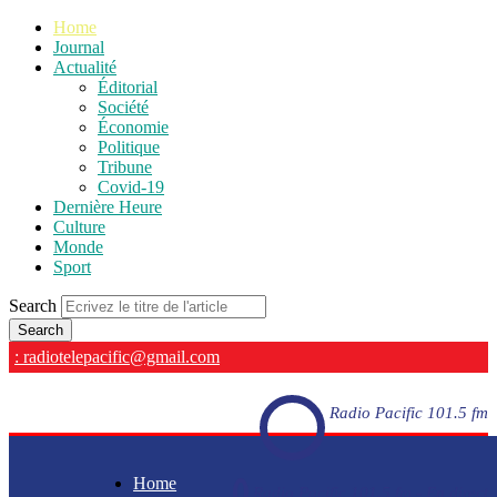
Home
Journal
Actualité
Éditorial
Société
Économie
Politique
Tribune
Covid-19
Dernière Heure
Culture
Monde
Sport
Search
: radiotelepacific@gmail.com
Radio Pacific 101.5 fm
Home
Radio Pacific 101.5 fm - En direct