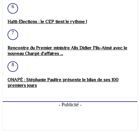
6
Haïti-Elections : le CEP tient le rythme !
7
Rencontre du Premier ministre Alix Didier Fils-Aimé avec le
nouveau Chargé d’affaires ...
8
ONAPÉ : Stéphanie Paultre présente le bilan de ses 100
premiers jours
- Publicité -