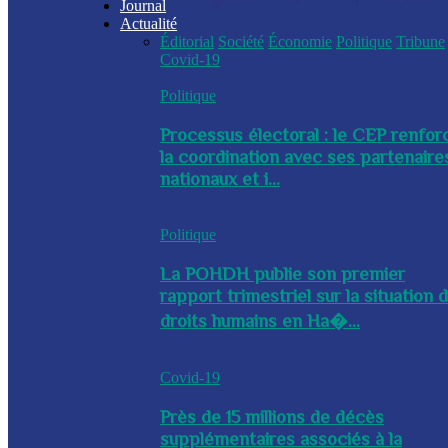
Journal
Actualité
Éditorial
Société
Économie
Politique
Tribune
Covid-19
Politique
Processus électoral : le CEP renfor
la coordination avec ses partenaire
nationaux et i...
Politique
La POHDH publie son premier
rapport trimestriel sur la situation 
droits humains en Ha�...
Covid-19
Près de 15 millions de décès
supplémentaires associés à la