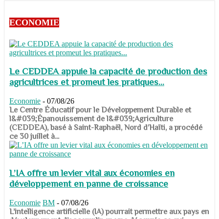
ECONOMIE
Le CEDDEA appuie la capacité de production des
agricultrices et promeut les pratiques...
Economie
-
07/08/26
​​​​​​​Le Centre Éducatif pour le Développement Durable et
l&#039;Épanouissement de l&#039;Agriculture
(CEDDEA), basé à Saint-Raphaël, Nord d’Haïti, a procédé
ce 30 juillet à...
L’IA offre un levier vital aux économies en
développement en panne de croissance
Economie
BM
-
07/08/26
​​​​​​​L’intelligence artificielle (IA) pourrait permettre aux pays en