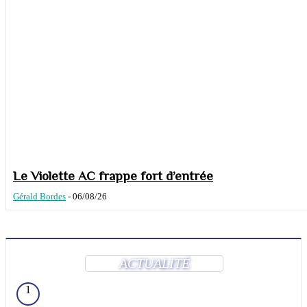
Le Violette AC frappe fort d’entrée
Gérald Bordes
-
06/08/26
ACTUALITÉ
1