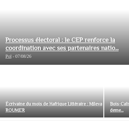
Processus électoral : le CEP renforce la
coordination avec ses partenaires natio...
Pol
-
07/08/26
Écrivaine du mois de Hafrique Littéraire : Mileva
Bois-Caïm
ROUMER
deme...