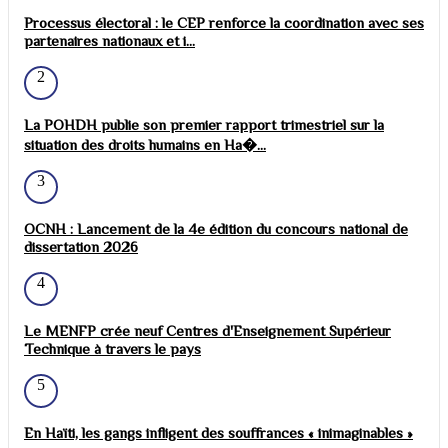
Processus électoral : le CEP renforce la coordination avec ses
partenaires nationaux et i...
2
La POHDH publie son premier rapport trimestriel sur la
situation des droits humains en Ha�...
3
OCNH : Lancement de la 4e édition du concours national de
dissertation 2026
4
Le MENFP crée neuf Centres d'Enseignement Supérieur
Technique à travers le pays
5
En Haïti, les gangs infligent des souffrances « inimaginables »