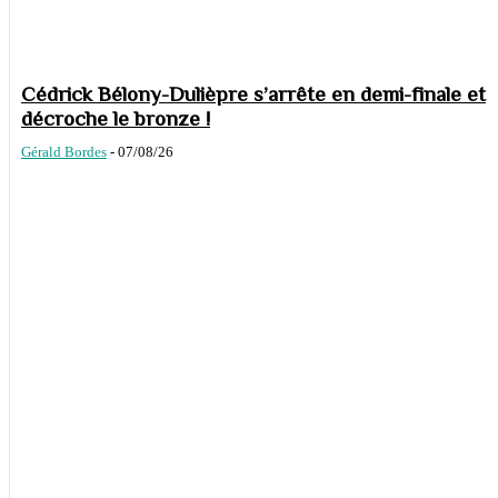
Cédrick Bélony-Dulièpre s’arrête en demi-finale et
décroche le bronze !
Gérald Bordes
-
07/08/26