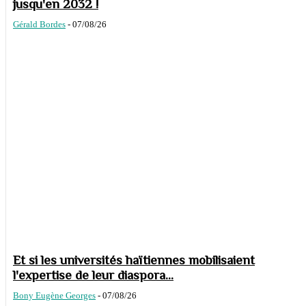
jusqu'en 2032 !
Gérald Bordes
-
07/08/26
Et si les universités haïtiennes mobilisaient
l'expertise de leur diaspora...
Bony Eugène Georges
-
07/08/26