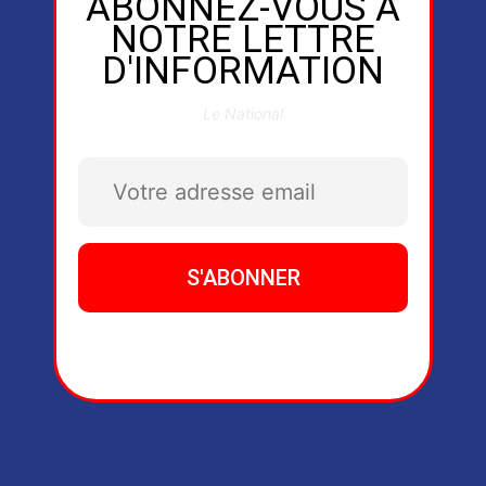
ABONNEZ-VOUS À
NOTRE LETTRE
D'INFORMATION
Le National