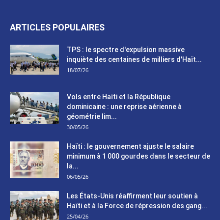
ARTICLES POPULAIRES
TPS : le spectre d'expulsion massive
inquiète des centaines de milliers d'Haït...
18/07/26
Vols entre Haïti et la République
dominicaine : une reprise aérienne à
géométrie lim...
30/05/26
Haïti : le gouvernement ajuste le salaire
minimum à 1 000 gourdes dans le secteur de
la...
06/05/26
Les États-Unis réaffirment leur soutien à
Haïti et à la Force de répression des gang...
25/04/26