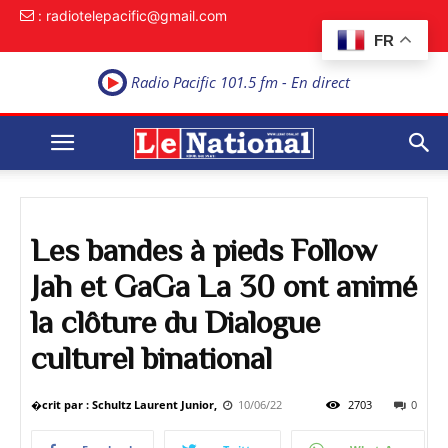
: radiotelepacific@gmail.com
FR
Radio Pacific 101.5 fm - En direct
Les bandes à pieds Follow
Jah et GaGa La 30 ont animé
la clôture du Dialogue
culturel binational
�crit par : Schultz Laurent Junior,
10/06/22
2703
0