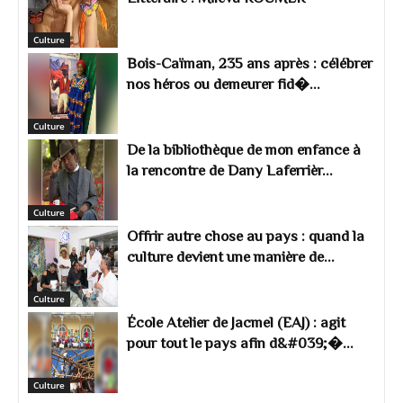
Culture
Bois-Caïman, 235 ans après : célébrer
nos héros ou demeurer fid�...
Culture
De la bibliothèque de mon enfance à
la rencontre de Dany Laferrièr...
Culture
Offrir autre chose au pays : quand la
culture devient une manière de...
Culture
École Atelier de Jacmel (EAJ) : agit
pour tout le pays afin d&#039;�...
Culture