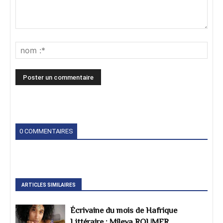
0 COMMENTAIRES
ARTICLES SIMILAIRES
Écrivaine du mois de Hafrique
Littéraire : Mileva ROUMER