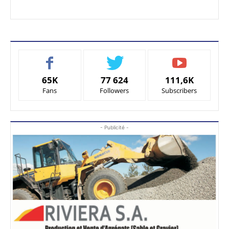
65K
77 624
111,6K
Fans
Followers
Subscribers
- Publicité -