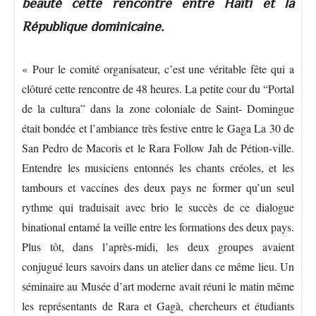
beauté cette rencontre entre Haïti et la
République dominicaine.
« Pour le comité organisateur, c’est une véritable fête qui a
clôturé cette rencontre de 48 heures. La petite cour du “Portal
de la cultura” dans la zone coloniale de Saint- Domingue
était bondée et l’ambiance très festive entre le Gaga La 30 de
San Pedro de Macoris et le Rara Follow Jah de Pétion-ville.
Entendre les musiciens entonnés les chants créoles, et les
tambours et vaccines des deux pays ne former qu’un seul
rythme qui traduisait avec brio le succès de ce dialogue
binational entamé la veille entre les formations des deux pays.
Plus tôt, dans l’après-midi, les deux groupes avaient
conjugué leurs savoirs dans un atelier dans ce même lieu. Un
séminaire au Musée d’art moderne avait réuni le matin même
les représentants de Rara et Gagà, chercheurs et étudiants