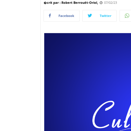
�crit par : Robert Berrouët-Oriol,
07/02/23
Facebook
Twitter