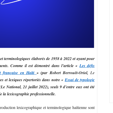
 et terminologiques élaborés de 1958 à 2022 et ayant pour
ements. Comme il est démontré dans l’article
«
Les défis
et française en Haïti
» (
par
Robert Berrouët-Oriol,
Le
res et lexiques répertoriés dans notre «
Essai de typologie
(Le National, 21 juillet 2022), seuls 9 d’entre eux ont été
 la lexicographie professionnelle.
production lexicographique et terminologique haïtienne sont