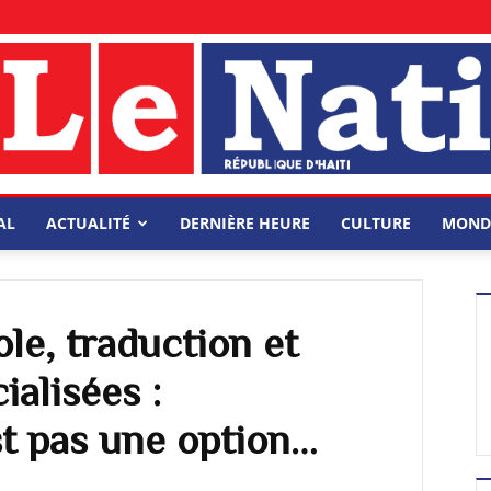
AL
ACTUALITÉ
DERNIÈRE HEURE
CULTURE
MOND
le, traduction et
ialisées :
st pas une option…