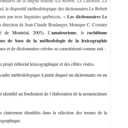
tionnaires de la langue usuelle (Le Robert, Le Larousse, Le
ppel, le dispositif méthodologique des dictionnaires Le Robert
Les dictionnaires Le
rée par trois linguistes québécois, «
la direction de Jean Claude Boulanger, Monique C. Cormier
amateurisme
rachitisme
ité de Montréal, 2003).
L’
, le
pes de base de la méthodologie de la lexicographie
s et de dictionnaires créoles se caractérisent comme suit :
u projet éditorial lexicographique et des cibles visées.
u cadre méthodologique à partir duquel un dictionnaire ou un
 identifié au fondement de l’élaboration de la nomenclature
 clairement identifiés dans la sélection des termes de la
cographique.