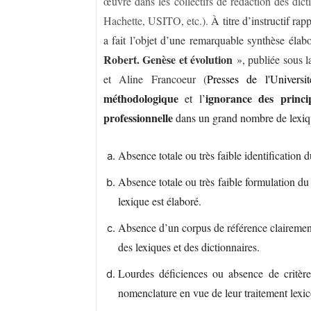
œuvre dans les collectifs de rédaction des dic
Hachette, USITO, etc.).
À titre d’instructif ra
a fait l’objet d’une remarquable synthèse élabo
Robert. Genèse et évolution
», publiée sous 
et Aline Francoeur (
Presses de l'Univers
méthodologique
ignorance des princi
et l’
professionnelle
dans un grand nombre de lexique
Absence totale ou très faible identification d
Absence totale ou très faible formulation d
lexique est élaboré.
Absence d’un corpus de référence clairement
des lexiques et des dictionnaires.
Lourdes déficiences ou absence de critères
nomenclature en vue de leur traitement lexi