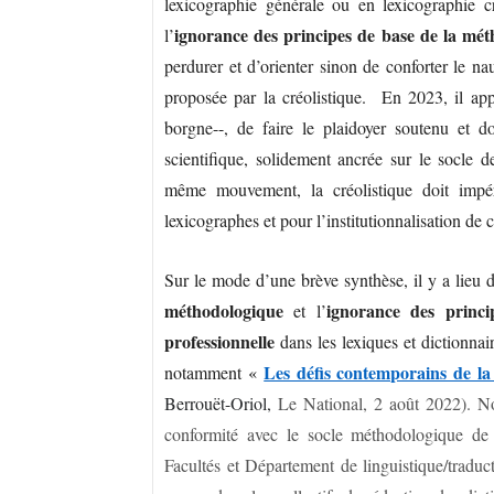
lexicographie générale ou en lexicographie 
ignorance des principes de base de la méth
l’
perdurer et d’orienter sinon de conforter le na
proposée par la créolistique. En 2023, il app
borgne--, de faire le plaidoyer soutenu et 
scientifique, solidement ancrée sur le socle 
même mouvement, la créolistique doit impéra
lexicographes et pour l’institutionnalisation de c
Sur le mode d’une brève synthèse, il y a lieu de
méthodologique
ignorance des princi
et l’
professionnelle
dans les lexiques et dictionnai
Les défis contemporains de la 
notamment
«
Berrouët-Oriol,
Le National, 2 août 2022). No
conformité avec le socle méthodologique de l
Facultés et Département de linguistique/traduc