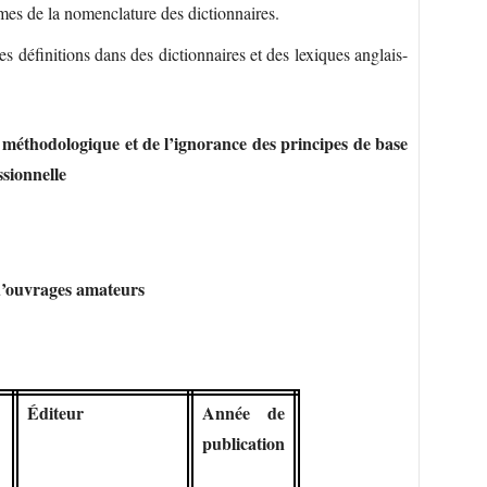
mes de la nomenclature des dictionnaires.
s définitions dans des dictionnaires et des lexiques anglais-
e méthodologique et de l’ignorance des principes de base
ssionnelle
 d’ouvrages amateurs
Éditeur
Année de
publication