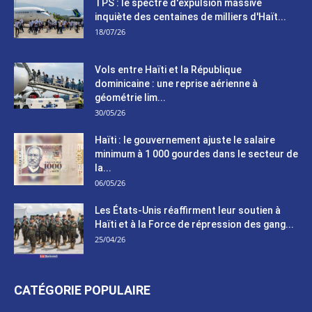
TPS : le spectre d'expulsion massive
inquiète des centaines de milliers d'Haït...
18/07/26
Vols entre Haïti et la République
dominicaine : une reprise aérienne à
géométrie lim...
30/05/26
Haïti : le gouvernement ajuste le salaire
minimum à 1 000 gourdes dans le secteur de
la...
06/05/26
Les États-Unis réaffirment leur soutien à
Haïti et à la Force de répression des gang...
25/04/26
CATÉGORIE POPULAIRE