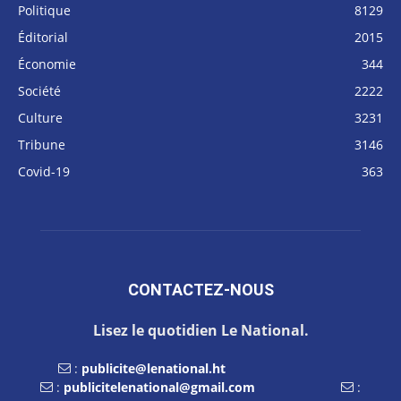
Politique
8129
Éditorial
2015
Économie
344
Société
2222
Culture
3231
Tribune
3146
Covid-19
363
CONTACTEZ-NOUS
Lisez le quotidien Le National.
:
publicite@lenational.ht
:
publicitelenational@gmail.com
: