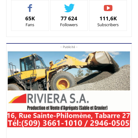
65K
77 624
111,6K
Fans
Followers
Subscribers
- Publicité -