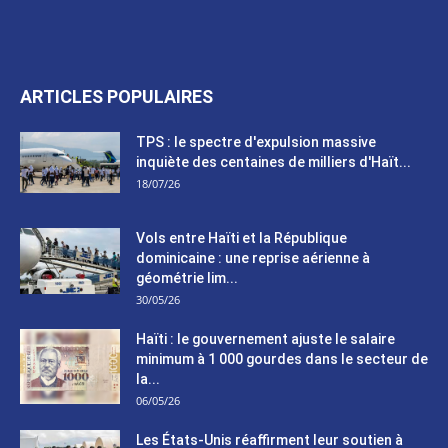
ARTICLES POPULAIRES
TPS : le spectre d'expulsion massive
inquiète des centaines de milliers d'Haït...
18/07/26
Vols entre Haïti et la République
dominicaine : une reprise aérienne à
géométrie lim...
30/05/26
Haïti : le gouvernement ajuste le salaire
minimum à 1 000 gourdes dans le secteur de
la...
06/05/26
Les États-Unis réaffirment leur soutien à