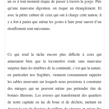
un os à tout moment risque de passer à travers la gorge. Pire
qu’une mauvaise digestion, on risque un étranglement. Et
avec la piètre culture de ceux qui ont à charge cette nation, il
y a fort à parier que même les gestes à faire pour sauver d’un
étouffement sont méconnus.
Ce qui rend la tâche encore plus difficile à ceux qui
aimeraient bien que la locomotive roule sans mauvaise
surprise dans les ténèbres de la continuité, c’est que la nature,
en particulier nos fragilités, viennent constamment rappeler
les sables mouvants sur lesquels nous persistons à construire
des mirages qui ne peuvent même pas prétendre être de
bonnes illusions. Les averses qui transforment des quartiers
de notre capitale en lac de boue et de déchets, mettant en
danger la vie de dizaines de milliers de citoyens et créant des