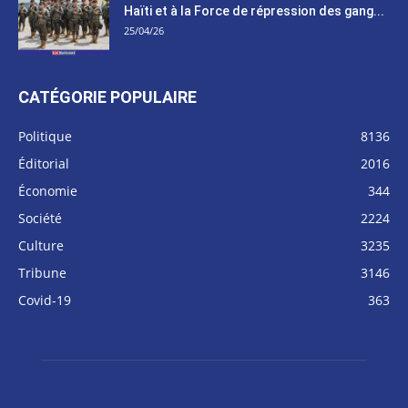
Haïti et à la Force de répression des gang...
25/04/26
CATÉGORIE POPULAIRE
Politique
8136
Éditorial
2016
Économie
344
Société
2224
Culture
3235
Tribune
3146
Covid-19
363