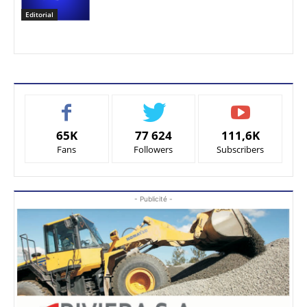
Editorial
65K
77 624
111,6K
Fans
Followers
Subscribers
- Publicité -