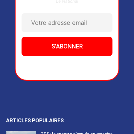
Le National
ARTICLES POPULAIRES
TPS : le spectre d'expulsion massive