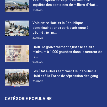
inquiète des centaines de milliers d'Haït...
18/07/26
Vols entre Haïti et la République
dominicaine : une reprise aérienne à
géométrie lim...
30/05/26
Haïti : le gouvernement ajuste le salaire
minimum à 1 000 gourdes dans le secteur de
la...
06/05/26
Les États-Unis réaffirment leur soutien à
Haïti et à la Force de répression des gang...
25/04/26
CATÉGORIE POPULAIRE