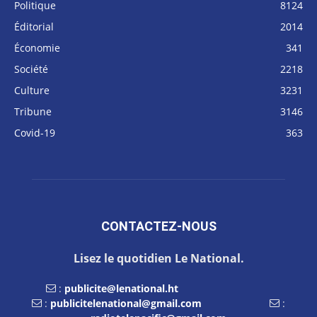
Politique
8124
Éditorial
2014
Économie
341
Société
2218
Culture
3231
Tribune
3146
Covid-19
363
CONTACTEZ-NOUS
Lisez le quotidien Le National.
:
publicite@lenational.ht
:
publicitelenational@gmail.com
: