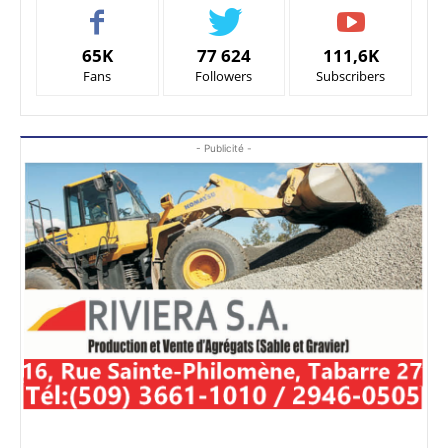
65K
77 624
111,6K
Fans
Followers
Subscribers
- Publicité -