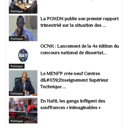
Politique
La POHDH publie son premier rapport
trimestriel sur la situation des ...
Politique
OCNH : Lancement de la 4e édition du
concours national de dissertat...
Politique
Le MENFP crée neuf Centres
d&#039;Enseignement Supérieur
Technique ...
Politique
En Haïti, les gangs infligent des
souffrances « inimaginables »
Politique