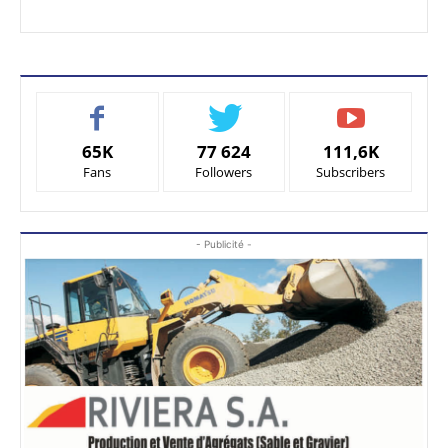
65K
77 624
111,6K
Fans
Followers
Subscribers
- Publicité -