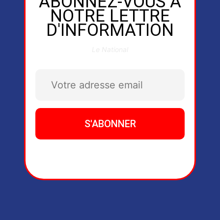
ABONNEZ-VOUS À
NOTRE LETTRE
D'INFORMATION
Le National