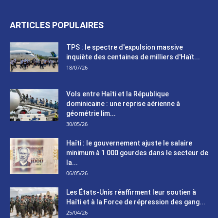
ARTICLES POPULAIRES
TPS : le spectre d'expulsion massive
inquiète des centaines de milliers d'Haït...
18/07/26
Vols entre Haïti et la République
dominicaine : une reprise aérienne à
géométrie lim...
30/05/26
Haïti : le gouvernement ajuste le salaire
minimum à 1 000 gourdes dans le secteur de
la...
06/05/26
Les États-Unis réaffirment leur soutien à
Haïti et à la Force de répression des gang...
25/04/26