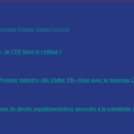
conomie
Politique
Tribune
Covid-19
 : le CEP tient le rythme !
remier ministre Alix Didier Fils-Aimé avec le nouveau Ch
lions de décès supplémentaires associés à la pandémie d