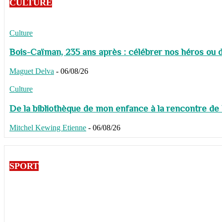
CULTURE
Culture
Bois-Caïman, 235 ans après : célébrer nos héros ou de
Maguet Delva
-
06/08/26
Culture
De la bibliothèque de mon enfance à la rencontre de
Mitchel Kewing Etienne
-
06/08/26
SPORT