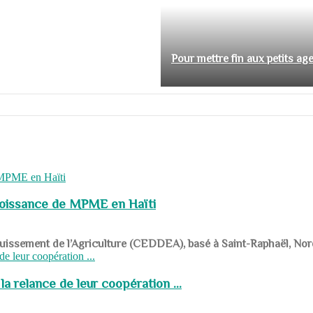
Pour mettre fin aux petits ag
roissance de MPME en Haïti
panouissement de l’Agriculture (CEDDEA), basé à Saint-Raphaël, Nor
a relance de leur coopération ...