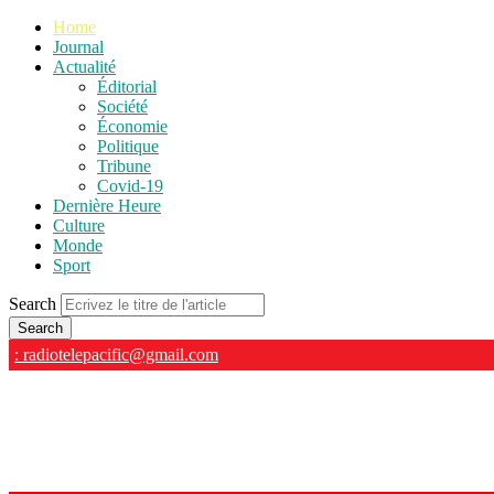
Home
Journal
Actualité
Éditorial
Société
Économie
Politique
Tribune
Covid-19
Dernière Heure
Culture
Monde
Sport
Search
: radiotelepacific@gmail.com