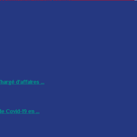
argé d’affaires ...
e Covid-19 en ...