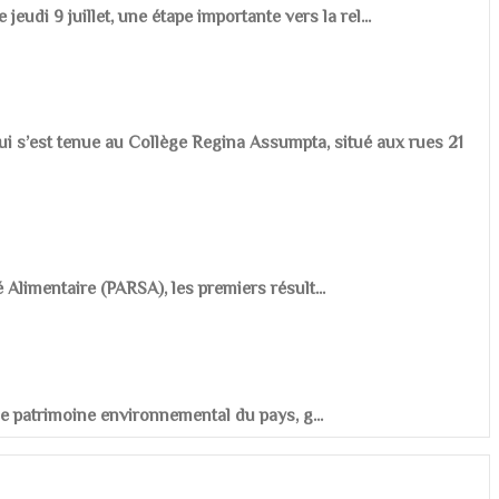
udi 9 juillet, une étape importante vers la rel...
ui s’est tenue au Collège Regina Assumpta, situé aux rues 21
é Alimentaire (PARSA), les premiers résult...
r le patrimoine environnemental du pays, g...