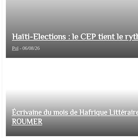
Haïti-Elections : le CEP tient le ryt
Pol
-
06/08/26
Écrivaine du mois de Hafrique Littéraire
ROUMER