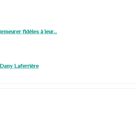
meurer fidèles à leur...
 Dany Laferrière