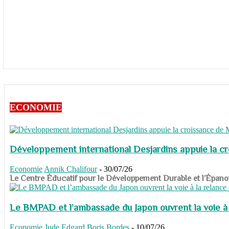
ECONOMIE
Développement international Desjardins appuie la c
Economie
Annik Chalifour
-
30/07/26
​​​​​​​Le Centre Éducatif pour le Développement Durable et l’É
Le BMPAD et l’ambassade du Japon ouvrent la voie à l
Economie
Jude Edgard Boris Bordes
-
10/07/26