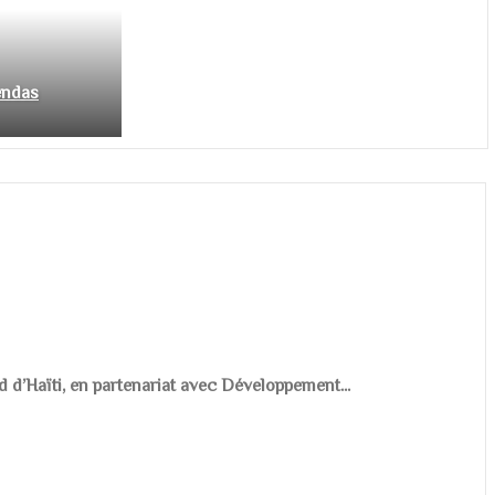
endas
d d’Haïti, en partenariat avec Développement...