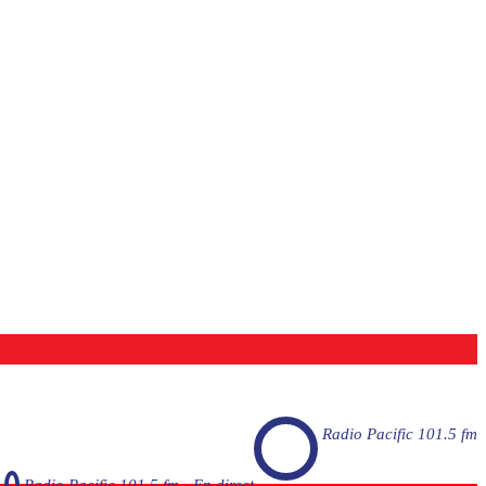
Radio Pacific 101.5 fm
Radio Pacific 101.5 fm - En direct