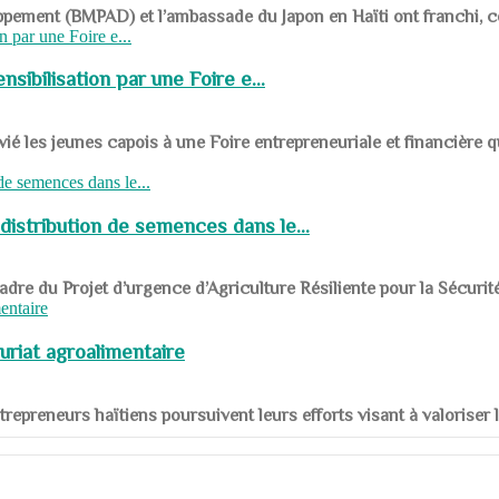
ppement (BMPAD) et l’ambassade du Japon en Haïti ont franchi, ce je
sibilisation par une Foire e...
 les jeunes capois à une Foire entrepreneuriale et financière q
distribution de semences dans le...
le cadre du Projet d’urgence d’Agriculture Résiliente pour la Sécurit
uriat agroalimentaire
nts entrepreneurs haïtiens poursuivent leurs efforts visant à valorise