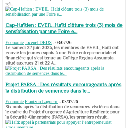
rel...
Cap-Haïtien : EVEIL_Haïti clôture trois (3) mois de
sensibilisation par une Foire e...
Economie
Jocenel DEUS
-
03/07/26
Le samedi 27 juin 2026, les membres de EVEIL_Haïti ont
convié les jeunes capois à une Foire entrepreneuriale et
financière qui s’est tenue au Collège Regina Assumpta,
situé aux rues 21 et 22 A...
Projet PARSA : Des résultats encourageants après
la distribution de semences dans le...
Economie
Frantzou Laguerre
-
03/07/26
​​​​​​​Six mois après la distribution de semences vivrières dans
le cadre du Projet d’urgence d’Agriculture Résiliente pour
la Sécurité Alimentaire (PARSA), les premiers résult...