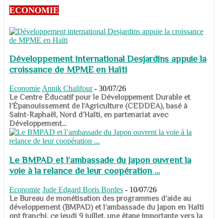
ECONOMIE
Développement international Desjardins appuie la
croissance de MPME en Haïti
Economie
Annik Chalifour
-
30/07/26
​​​​​​​Le Centre Éducatif pour le Développement Durable et
l’Épanouissement de l’Agriculture (CEDDEA), basé à
Saint-Raphaël, Nord d’Haïti, en partenariat avec
Développement...
Le BMPAD et l’ambassade du Japon ouvrent la
voie à la relance de leur coopération ...
Economie
Jude Edgard Boris Bordes
-
10/07/26
​​​​​​​Le Bureau de monétisation des programmes d’aide au
développement (BMPAD) et l’ambassade du Japon en Haïti
ont franchi, ce jeudi 9 juillet, une étape importante vers la