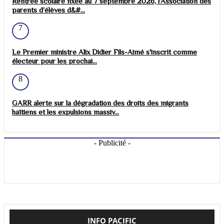
Rentrée scolaire fixée au 7 septembre 2026, l’Association des
parents d’élèves d&#...
7
Le Premier ministre Alix Didier Fils-Aimé s'inscrit comme
électeur pour les prochai...
8
GARR alerte sur la dégradation des droits des migrants
haïtiens et les expulsions massiv...
- Publicité -
INFO PACIFIC