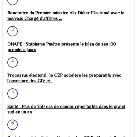
Rencontre du Premier ministre Alix Didier Fils-Aimé avec le
nouveau Chargé d’affaires ...
3
ONAPÉ : Stéphanie Paultre présente le bilan de ses 100
premiers jours
4
Processus électoral : le CEP accélère les préparatifs avec
l'ouverture des CIV et...
5
Santé : Plus de 750 cas de cancer répertoriés dans le grand
sud en un an
6