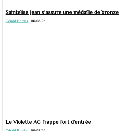
Saintelise Jean s’assure une médaille de bronze
Gérald Bordes
-
06/08/26
Le Violette AC frappe fort d’entrée
Gérald Bordes
-
06/08/26