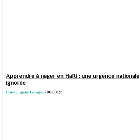
Apprendre à nager en Haïti : une urgence nationale
ignorée
Bony Eugène Georges
-
06/08/26