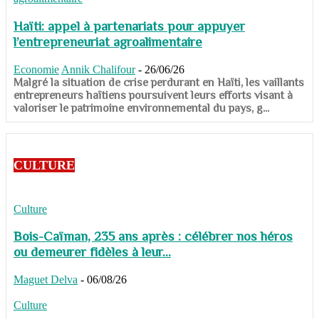
Haïti: appel à partenariats pour appuyer
l’entrepreneuriat agroalimentaire
Economie
Annik Chalifour
-
26/06/26
​​​​​​​Malgré la situation de crise perdurant en Haïti, les vaillants
entrepreneurs haïtiens poursuivent leurs efforts visant à
valoriser le patrimoine environnemental du pays, g...
CULTURE
Culture
Bois-Caïman, 235 ans après : célébrer nos héros
ou demeurer fidèles à leur...
Maguet Delva
-
06/08/26
Culture