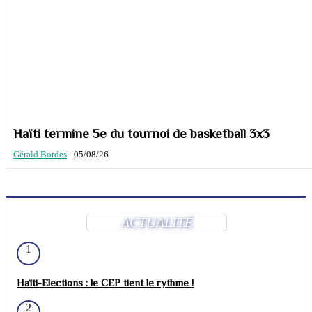
Haïti termine 5e du tournoi de basketball 3x3
Gérald Bordes
-
05/08/26
ACTUALITÉ
1
Haïti-Elections : le CEP tient le rythme !
2