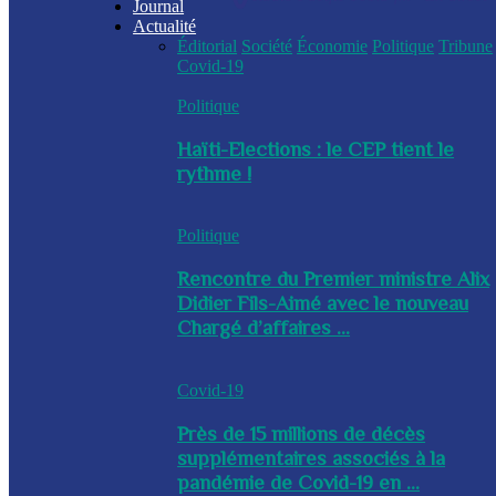
Journal
Actualité
Éditorial
Société
Économie
Politique
Tribune
Covid-19
Politique
Haïti-Elections : le CEP tient le
rythme !
Politique
Rencontre du Premier ministre Alix
Didier Fils-Aimé avec le nouveau
Chargé d’affaires ...
Covid-19
Près de 15 millions de décès
supplémentaires associés à la
pandémie de Covid-19 en ...